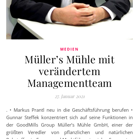
MEDIEN
Müller’s Mühle mit
verändertem
Managementteam
27. Januar 2021
. • Markus Prantl neu in die Geschäftsführung berufen •
Gunnar Steffek konzentriert sich auf seine Funktionen in
der GoodMills Group Müller’s Mühle GmbH, einer der
größten Veredler von pflanzlichen und natürlichen