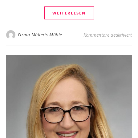
WEITERLESEN
für
Firma Müller's Mühle
Kommentare deaktiviert