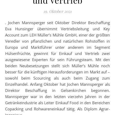
19. Oktober 2021
. Jochen Mannsperger seit Oktober Direktor Beschaffung
Eva Hunsinger übernimmt Vertriebsleitung und Key
Account zum LEH Müller’s Mühle GmbH, einer der größten
Veredler von pflanzlichen und natürlichen Rohstoffen in
Europa und Marktführer unter anderem im Segment
Hülsenfrüchte, gewinnt für Einkauf und Vertrieb zwei
ausgewiesene Experten für sein Führungsteam. Mit den
beiden Neubesetzungen stellt sich Müller’s Mühle noch
besser für die künftigen Herausforderungen im Markt auf –
sowohl beim Scourcing als auch beim Zugang zum
Einzelhandel. Anfang Oktober hat Jochen Mannsperger als
Direktor Beschaffung in Gelsenkirchen begonnen.
Mannsperger war in den letzten vierzehn Jahren in der
Getränkeindustrie als Leiter Einkauf Food in den Bereichen
Copacking und Rohwareneinkauf tätig. Als Diplom Agrar-
Ingenieur…