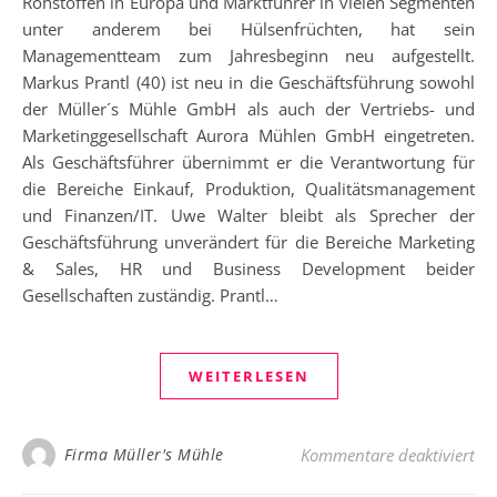
Rohstoffen in Europa und Marktführer in vielen Segmenten
unter anderem bei Hülsenfrüchten, hat sein
Managementteam zum Jahresbeginn neu aufgestellt.
Markus Prantl (40) ist neu in die Geschäftsführung sowohl
der Müller´s Mühle GmbH als auch der Vertriebs- und
Marketinggesellschaft Aurora Mühlen GmbH eingetreten.
Als Geschäftsführer übernimmt er die Verantwortung für
die Bereiche Einkauf, Produktion, Qualitätsmanagement
und Finanzen/IT. Uwe Walter bleibt als Sprecher der
Geschäftsführung unverändert für die Bereiche Marketing
& Sales, HR und Business Development beider
Gesellschaften zuständig. Prantl…
WEITERLESEN
fü
Firma Müller's Mühle
Kommentare deaktiviert