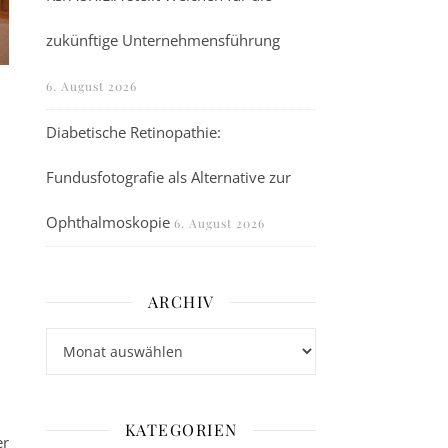
zukünftige Unternehmensführung
6. August 2026
Diabetische Retinopathie:
Fundusfotografie als Alternative zur
Ophthalmoskopie
6. August 2026
ARCHIV
Archiv
KATEGORIEN
er