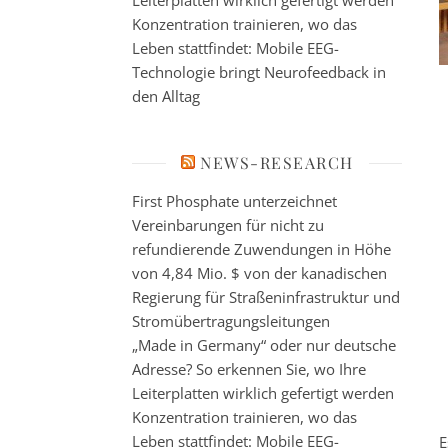
Leiterplatten wirklich gefertigt werden
Konzentration trainieren, wo das
Leben stattfindet: Mobile EEG-
Technologie bringt Neurofeedback in
den Alltag
NEWS-RESEARCH
First Phosphate unterzeichnet
Vereinbarungen für nicht zu
refundierende Zuwendungen in Höhe
von 4,84 Mio. $ von der kanadischen
Regierung für Straßeninfrastruktur und
Stromübertragungsleitungen
„Made in Germany“ oder nur deutsche
Adresse? So erkennen Sie, wo Ihre
Leiterplatten wirklich gefertigt werden
Konzentration trainieren, wo das
Leben stattfindet: Mobile EEG-
E