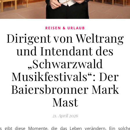
REISEN & URLAUB
Dirigent von Weltrang
und Intendant des
„Schwarzwald
Musikfestivals“: Der
Baiersbronner Mark
Mast
21. April 2026
s gibt diese Momente, die das Leben verändern. Ein solch