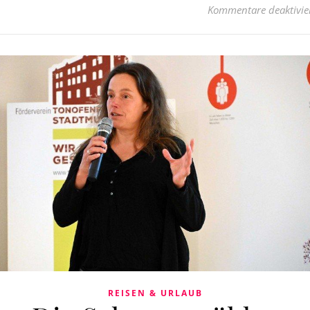
Kommentare deaktivie
REISEN & URLAUB