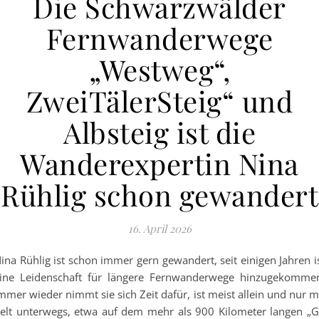
Die Schwarzwälder
Fernwanderwege
„Westweg“,
ZweiTälerSteig“ und
Albsteig ist die
Wanderexpertin Nina
Rühlig schon gewandert
16. April 2026
ina Rühlig ist schon immer gern gewandert, seit einigen Jahren i
ine Leidenschaft für längere Fernwanderwege hinzugekomme
mmer wieder nimmt sie sich Zeit dafür, ist meist allein und nur m
elt unterwegs, etwa auf dem mehr als 900 Kilometer langen „