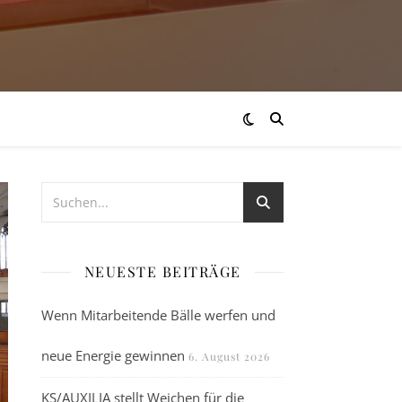
NEUESTE BEITRÄGE
Wenn Mitarbeitende Bälle werfen und
neue Energie gewinnen
6. August 2026
KS/AUXILIA stellt Weichen für die