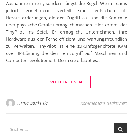
Ausnahmen mehr, sondern längst die Regel. Wenn Teams
jedoch zunehmend verteilt sind, entstehen oft
Herausforderungen, die den Zugriff auf und die Kontrolle
über physische Geräte unmöglich machen. Hier kommt der
TinyPilot ins Spiel. Er ermöglicht Unternehmen, ihre
Hardware aus der Ferne effizient und wartungsfreundlich
zu verwalten. TinyPilot ist eine zukunftsgerichtete KVM
over IP-Lösung, die den Fernzugriff auf Maschinen und
Computer revolutioniert. Denn sie erlaubt es…
WEITERLESEN
für
Firma punkt.de
Kommentare deaktiviert