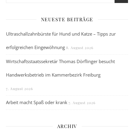
NEUESTE BEITRÄGE
Ultraschallzahnbürste für Hund und Katze – Tipps zur
erfolgreichen Eingewöhnung
8. August 2026
Wirtschaftsstaatssekretär Thomas Dörflinger besucht
Handwerksbetrieb im Kammerbezirk Freiburg
7. August 2026
Arbeit macht Spaß oder krank
7. August 2026
ARCHIV