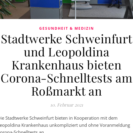
GESUNDHEIT & MEDIZIN
Stadtwerke Schweinfurt
und Leopoldina
Krankenhaus bieten
Corona-Schnelltests am
Roßmarkt an
10. Februar 2021
ie Stadtwerke Schweinfurt bieten in Kooperation mit dem
eopoldina Krankenhaus unkompliziert und ohne Voranmeldung
orona-Schnelltests an.