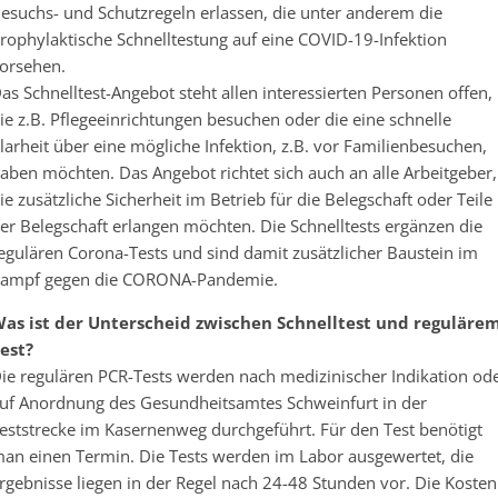
esuchs- und Schutzregeln erlassen, die unter anderem die
rophylaktische Schnelltestung auf eine COVID-19-Infektion
orsehen.
as Schnelltest-Angebot steht allen interessierten Personen offen,
ie z.B. Pflegeeinrichtungen besuchen oder die eine schnelle
larheit über eine mögliche Infektion, z.B. vor Familienbesuchen,
aben möchten. Das Angebot richtet sich auch an alle Arbeitgeber,
ie zusätzliche Sicherheit im Betrieb für die Belegschaft oder Teile
er Belegschaft erlangen möchten. Die Schnelltests ergänzen die
egulären Corona-Tests und sind damit zusätzlicher Baustein im
ampf gegen die CORONA-Pandemie.
as ist der Unterscheid zwischen Schnelltest und reguläre
est?
ie regulären PCR-Tests werden nach medizinischer Indikation od
uf Anordnung des Gesundheitsamtes Schweinfurt in der
eststrecke im Kasernenweg durchgeführt. Für den Test benötigt
an einen Termin. Die Tests werden im Labor ausgewertet, die
rgebnisse liegen in der Regel nach 24-48 Stunden vor. Die Kosten