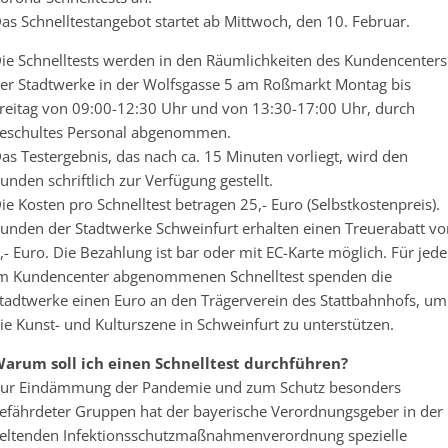
as Schnelltestangebot startet ab Mittwoch, den 10. Februar.
ie Schnelltests werden in den Räumlichkeiten des Kundencenters
er Stadtwerke in der Wolfsgasse 5 am Roßmarkt Montag bis
reitag von 09:00-12:30 Uhr und von 13:30-17:00 Uhr, durch
eschultes Personal abgenommen.
as Testergebnis, das nach ca. 15 Minuten vorliegt, wird den
unden schriftlich zur Verfügung gestellt.
ie Kosten pro Schnelltest betragen 25,- Euro (Selbstkostenpreis).
unden der Stadtwerke Schweinfurt erhalten einen Treuerabatt vo
,- Euro. Die Bezahlung ist bar oder mit EC-Karte möglich. Für jed
m Kundencenter abgenommenen Schnelltest spenden die
tadtwerke einen Euro an den Trägerverein des Stattbahnhofs, um
ie Kunst- und Kulturszene in Schweinfurt zu unterstützen.
arum soll ich einen Schnelltest durchführen?
ur Eindämmung der Pandemie und zum Schutz besonders
efährdeter Gruppen hat der bayerische Verordnungsgeber in der
eltenden Infektionsschutzmaßnahmenverordnung spezielle