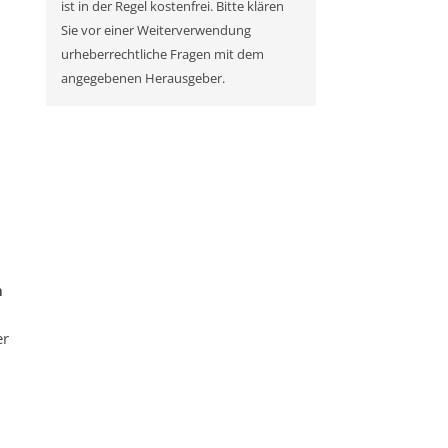
ist in der Regel kostenfrei. Bitte klären
Sie vor einer Weiterverwendung
urheberrechtliche Fragen mit dem
angegebenen Herausgeber.
m
er