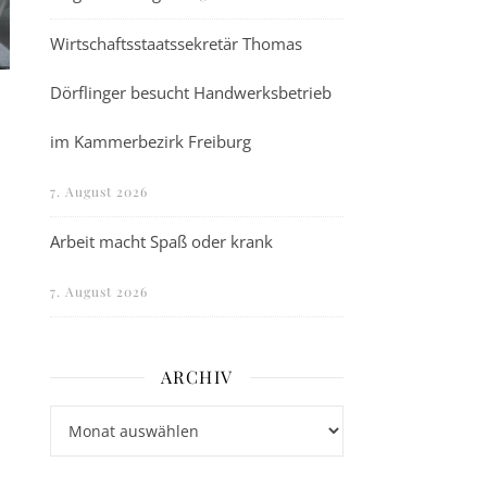
Wirtschaftsstaatssekretär Thomas
Dörflinger besucht Handwerksbetrieb
im Kammerbezirk Freiburg
7. August 2026
Arbeit macht Spaß oder krank
7. August 2026
ARCHIV
Archiv