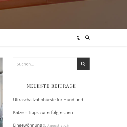
NEUESTE BEITRÄGE
Ultraschallzahnbürste für Hund und
Katze – Tipps zur erfolgreichen
Eingewöhnung
8. August 2026