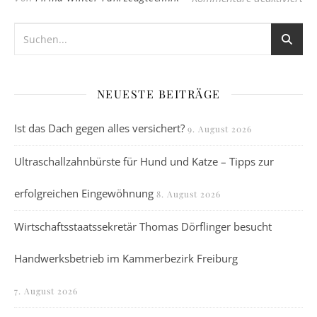
NEUESTE BEITRÄGE
Ist das Dach gegen alles versichert?
9. August 2026
Ultraschallzahnbürste für Hund und Katze – Tipps zur
erfolgreichen Eingewöhnung
8. August 2026
Wirtschaftsstaatssekretär Thomas Dörflinger besucht
Handwerksbetrieb im Kammerbezirk Freiburg
7. August 2026