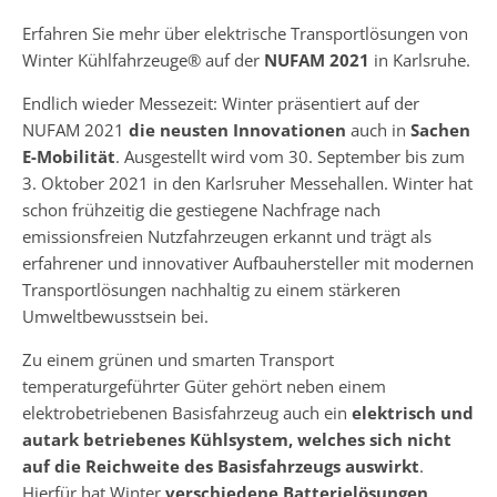
Erfahren Sie mehr über elektrische Transportlösungen von
Winter Kühlfahrzeuge® auf der
NUFAM 2021
in Karlsruhe.
Endlich wieder Messezeit: Winter präsentiert auf der
NUFAM 2021
die neusten Innovationen
auch in
Sachen
E-Mobilität
. Ausgestellt wird vom 30. September bis zum
3. Oktober 2021 in den Karlsruher Messehallen. Winter hat
schon frühzeitig die gestiegene Nachfrage nach
emissionsfreien Nutzfahrzeugen erkannt und trägt als
erfahrener und innovativer Aufbauhersteller mit modernen
Transportlösungen nachhaltig zu einem stärkeren
Umweltbewusstsein bei.
Zu einem grünen und smarten Transport
temperaturgeführter Güter gehört neben einem
elektrobetriebenen Basisfahrzeug auch ein
elektrisch und
autark betriebenes Kühlsystem, welches sich nicht
auf die Reichweite des Basisfahrzeugs auswirkt
.
Hierfür hat Winter
verschiedene Batterielösungen