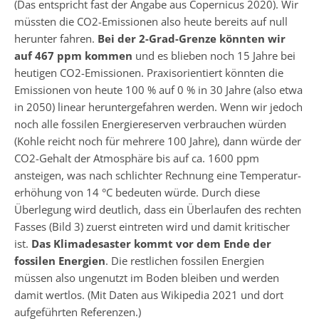
(Das entspricht fast der Angabe aus Copernicus 2020). Wir
müssten die CO2-Emissionen also heute bereits auf null
herunter fahren.
Bei der 2-Grad-Grenze
könnten wir
auf 467 ppm kommen
und es blieben noch 15 Jahre bei
heutigen CO2-Emissionen. Praxisorientiert könnten die
Emissionen von heute 100 % auf 0 % in 30 Jahre (also etwa
in 2050) linear heruntergefahren werden. Wenn wir jedoch
noch alle fossilen Energiereserven verbrauchen würden
(Kohle reicht noch für mehrere 100 Jahre), dann würde der
CO2-Gehalt der Atmosphäre bis auf ca. 1600 ppm
ansteigen, was nach schlichter Rechnung eine Temperatur­
erhöhung von 14 °C bedeuten würde. Durch diese
Überlegung wird deutlich, dass ein Überlaufen des rechten
Fasses (Bild 3) zuerst eintreten wird und damit kritischer
ist.
Das Klimadesaster kommt vor dem Ende der
fossilen Energien
. Die restlichen fossilen Energien
müssen also ungenutzt im Boden bleiben und werden
damit wertlos. (Mit Daten aus Wikipedia 2021 und dort
aufgeführten Referenzen.)