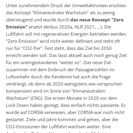
Unter zunehmendem Druck der Umweltaktivisten erschien
das Konzept "klimaneutrales Wachstum" als zu wenig
überzeugend und wurde durch
das neue Konzept "Zero
Emission"
ersetzt (Airbus 2020a, NLR 2021, …). Die
Luftfahrt soll mit regenerativen Energien betrieben werden.
"Zero Emission" wird nicht weiter definiert und steht oft
nur für "CO2-frei". Fest steht, dass das Ziel bis 2050
erreicht werden soll. Das lässt aktuell auch noch genug Zeit
für ein uneingestandenes "weiter so". Das neue Ziel
zusammen mit dem Einbruch der Passagierzahlen im
Luftverkehr durch die Pandemie hat auch die Frage
verdrängt, ob denn ab 2020 wenigstens wie versprochen
kompensiert wird im Sinne von "klimaneutralem
Wachstum" (CNG). Die ersten Monate in 2020 vor dem
Lock Down haben gezeigt, dass einfach nichts passierte. Es
wurde auf CORSIA verwiesen, aber CORSIA war noch nicht
gestartet. Ziele und Jahre kommen und gehen, aber die
CO2-Emissionen der Luftfahrt wachsen weiter. Eine