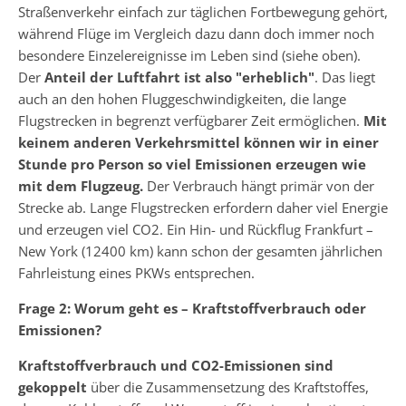
Straßenverkehr einfach zur täglichen Fortbewegung gehört,
während Flüge im Vergleich dazu dann doch immer noch
besondere Einzelereignisse im Leben sind (siehe oben).
Der
Anteil der Luftfahrt ist also "erheblich"
. Das liegt
auch an den hohen Fluggeschwindigkeiten, die lange
Flugstrecken in begrenzt verfügbarer Zeit ermöglichen.
Mit
keinem anderen Verkehrsmittel können wir in einer
Stunde pro Person so viel Emissionen erzeugen wie
mit dem Flugzeug.
Der Verbrauch hängt primär von der
Strecke ab. Lange Flugstrecken erfordern daher viel Energie
und erzeugen viel CO2. Ein Hin- und Rückflug Frankfurt –
New York (12400 km) kann schon der gesamten jährlichen
Fahrleistung eines PKWs entsprechen.
Frage 2: Worum geht es – Kraftstoffverbrauch oder
Emissionen?
Kraftstoffverbrauch und CO2-Emissionen sind
gekoppelt
über die Zusammensetzung des Kraftstoffes,