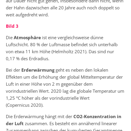
auf Dauer nicht gut gehen, insbesondere dann nicht, wenn
der Hahn dazwischen alle 20 Jahre auch noch doppelt so
weit aufgedreht wird.
Bild 3
Die
Atmosphäre
ist eine vergleichsweise dünne
Luftschicht. 80 % der Luftmasse befindet sich unterhalb
von etwa 11 km Höhe (Helmholtz 2021). Das sind nur
0,17 % des Erdradius.
Bei der
Erderwärmung
geht es neben den lokalen
Effekten um die Erhöhung der global Mitteltemperatur der
Luft in einer Höhe von 2 m gegenüber dem
vorindustriellen Wert. 2020 lag die globale Temperatur um
1,25 °C höher als der vorindustrielle Wert
(Copernicus 2020).
Die Erderwärmung hängt mit der
CO2-Konzentration in
der Luft
zusammen. Es besteht ein annähernd linearer
Zusammenhang zwischen der kumulierten Gesamtmenge