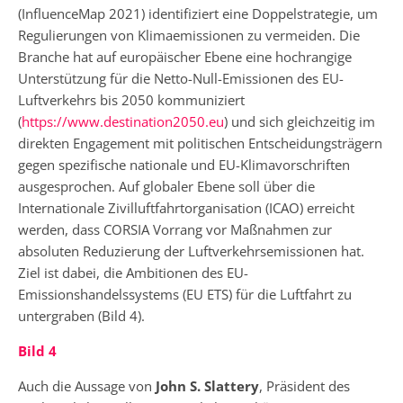
(InfluenceMap 2021) identifiziert eine Doppelstrategie, um
Regulierungen von Klimaemissionen zu vermeiden. Die
Branche hat auf europäischer Ebene eine hochrangige
Unterstützung für die Netto-Null-Emissionen des EU-
Luftverkehrs bis 2050 kommuniziert
(
https://www.destination2050.eu
) und sich gleichzeitig im
direkten Engagement mit politischen Entscheidungsträgern
gegen spezifische nationale und EU-Klimavorschriften
ausgesprochen. Auf globaler Ebene soll über die
Internationale Zivilluftfahrtorganisation (ICAO) erreicht
werden, dass CORSIA Vorrang vor Maßnahmen zur
absoluten Reduzierung der Luftverkehrsemissionen hat.
Ziel ist dabei, die Ambitionen des EU-
Emissionshandelssystems (EU ETS) für die Luftfahrt zu
untergraben (Bild 4).
Bild 4
Auch die Aussage von
John S. Slattery
, Präsident des