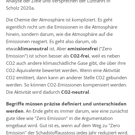
Analyse der Ziele und Versprechen der Luftfahrt in
Scholz 2020a.
Die Chemie der Atmosphäre ist kompliziert. Es geht
eigentlich nicht um die Emissionen in die Atmosphäre
hinein, sondern darum, wie die Atmosphäre auf die
Emissionen reagiert. Es geht also darum, ob
etwas
klimaneutral
ist. Aber
emissionsfrei
("Zero
Emission") ist schon besser als
CO2-frei
, weil es neben
CO2 auch andere klimaschädliche Gase gibt, die über ihre
CO2-Äquivalente bewertet werden. Wenn eine Aktivität
CO2 emittiert, dann kann an anderer Stelle CO2 gebunden
werden. So können CO2-Emissionen kompensiert werden.
Die Aktivität wird dadurch
CO2-neutral
.
Begriffe müssen präzise definiert und unterschieden
werden
. An Ende geht es immer darum, wie eine zunächst
gute Idee wie "Zero Emission" in die Argumentation
eingebaut wird. Gut ist es, wenn auf dem Weg zu "Zero
Emission" der Schadstoffausstoss jedes Jahr reduziert wird.