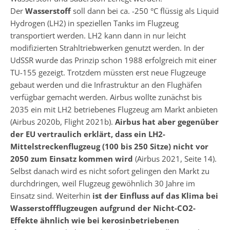
Der
Wasserstoff
soll dann bei ca. -250 °C flüssig als Liquid
Hydrogen (LH2) in speziellen Tanks im Flugzeug
transportiert werden. LH2 kann dann in nur leicht
modifizierten Strahltriebwerken genutzt werden. In der
UdSSR wurde das Prinzip schon 1988 erfolgreich mit einer
TU-155 gezeigt. Trotzdem müssten erst neue Flugzeuge
gebaut werden und die Infrastruktur an den Flughäfen
verfügbar gemacht werden. Airbus wollte zunächst bis
2035 ein mit LH2 betriebenes Flugzeug am Markt anbieten
(Airbus 2020b, Flight 2021b).
Airbus hat aber gegenüber
der EU vertraulich erklärt, dass ein LH2-
Mittelstreckenflugzeug (100 bis 250 Sitze) nicht vor
2050 zum Einsatz kommen wird
(Airbus 2021, Seite 14).
Selbst danach wird es nicht sofort gelingen den Markt zu
durchdringen, weil Flugzeug gewöhnlich 30 Jahre im
Einsatz sind. Weiterhin
ist der Einfluss auf das Klima bei
Wasserstoffflugzeugen aufgrund der Nicht-CO2-
Effekte ähnlich wie bei kerosinbetriebenen