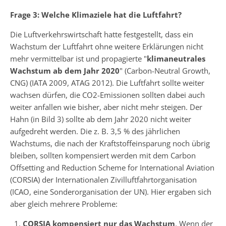
Frage 3: Welche Klimaziele hat die Luftfahrt?
Die Luftverkehrswirtschaft hatte festgestellt, dass ein
Wachstum der Luftfahrt ohne weitere Erklärungen nicht
mehr vermittelbar ist und propagierte "
klimaneutrales
Wachstum ab dem Jahr 2020
" (Carbon-Neutral Growth,
CNG) (IATA 2009, ATAG 2012). Die Luftfahrt sollte weiter
wachsen dürfen, die CO2-Emissionen sollten dabei auch
weiter anfallen wie bisher, aber nicht mehr steigen. Der
Hahn (in Bild 3) sollte ab dem Jahr 2020 nicht weiter
aufgedreht werden. Die z. B. 3,5 % des jährlichen
Wachstums, die nach der Kraftstoffeinsparung noch übrig
bleiben, sollten kompensiert werden mit dem Carbon
Offsetting and Reduction Scheme for International Aviation
(CORSIA) der Internationalen Zivilluftfahrtorganisation
(ICAO, eine Sonderorganisation der UN). Hier ergaben sich
aber gleich mehrere Probleme:
CORSIA kompensiert nur das Wachstum
. Wenn der