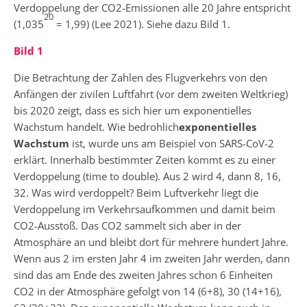
Verdoppelung der CO2-Emissionen alle 20 Jahre entspricht
20
(1,035
= 1,99) (Lee 2021). Siehe dazu Bild 1.
Bild 1
Die Betrachtung der Zahlen des Flugverkehrs von den
Anfängen der zivilen Luftfahrt (vor dem zweiten Weltkrieg)
bis 2020 zeigt, dass es sich hier um exponentielles
Wachstum handelt. Wie bedrohlich
exponentielles
Wachstum
ist, wurde uns am Beispiel von SARS-CoV-2
erklärt. Innerhalb bestimmter Zeiten kommt es zu einer
Verdoppelung (time to double). Aus 2 wird 4, dann 8, 16,
32. Was wird verdoppelt? Beim Luftverkehr liegt die
Verdoppelung im Verkehrsaufkommen und damit beim
CO2-Ausstoß. Das CO2 sammelt sich aber in der
Atmosphäre an und bleibt dort für mehrere hundert Jahre.
Wenn aus 2 im ersten Jahr 4 im zweiten Jahr werden, dann
sind das am Ende des zweiten Jahres schon 6 Einheiten
CO2 in der Atmosphäre gefolgt von 14 (6+8), 30 (14+16),