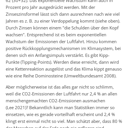
62 (30+32). Das exponentielle Wachstum kann auch in
Prozent pro Jahr ausgedrückt werden. Mit der
Zinseszinsformel lässt sich dann ausrechnen nach wie viel
Jahren es z. B. zu einer Verdoppelung kommt (siehe oben).
Durch Zinsen können einem "die Schulden über den Kopf
wachsen". Entsprechend ist es beim exponentiellen
Wachstum der Emissionen der Luftfahrt. Hinzu kommen
positive Rückkopplungsmechanismen im Klimasystem, bei
denen sich ein Anfangsimpuls verstärkt. Es gibt Kipp-
Punkte (Tipping-Points). Werden diese erreicht, dann wird
eine Kettenreaktion ausgelöst und das Klima kippt genauso
wie eine Reihe Dominosteine (Umweltbundesamt 2008).
Aber möglicherweise ist das alles gar nicht so schlimm,
weil die CO2-Emissionen der Luftfahrt nur 2,4 % an allen
menschengemachten CO2-Emissionen ausmachen
(Lee 2021)? Bekanntlich kann man Statistiken immer so
einsetzen, wie es gerade vorteilhaft erscheint und 2,4 %
klingt erst einmal nicht so viel. Man schätzt aber, dass 80 %