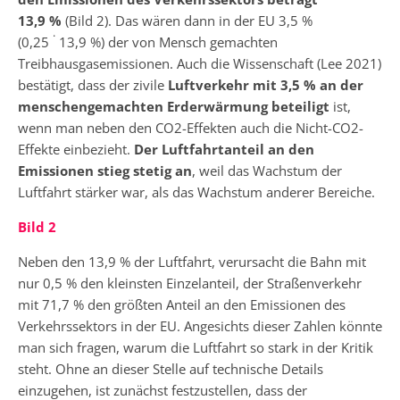
13,9 %
(Bild 2). Das wären dann in der EU 3,5 %
.
(0,25
13,9 %) der von Mensch gemachten
Treibhausgasemissionen. Auch die Wissenschaft (Lee 2021)
bestätigt, dass der zivile
Luftverkehr mit 3,5 % an der
menschengemachten Erderwärmung beteiligt
ist,
wenn man neben den CO2-Effekten auch die Nicht-CO2-
Effekte einbezieht.
Der Luftfahrtanteil an den
Emissionen stieg stetig an
, weil das Wachstum der
Luftfahrt stärker war, als das Wachstum anderer Bereiche.
Bild 2
Neben den 13,9 % der Luftfahrt, verursacht die Bahn mit
nur 0,5 % den kleinsten Einzelanteil, der Straßenverkehr
mit 71,7 % den größten Anteil an den Emissionen des
Verkehrssektors in der EU. Angesichts dieser Zahlen könnte
man sich fragen, warum die Luftfahrt so stark in der Kritik
steht. Ohne an dieser Stelle auf technische Details
einzugehen, ist zunächst festzustellen, dass der