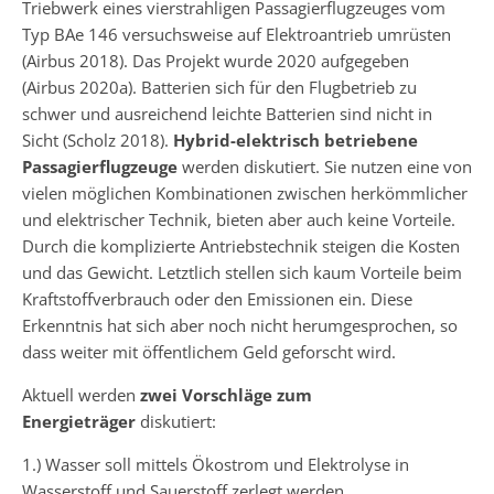
Triebwerk eines vierstrahligen Passagierflugzeuges vom
Typ BAe 146 versuchsweise auf Elektroantrieb umrüsten
(Airbus 2018). Das Projekt wurde 2020 aufgegeben
(Airbus 2020a). Batterien sich für den Flugbetrieb zu
schwer und ausreichend leichte Batterien sind nicht in
Sicht (Scholz 2018).
Hybrid-elektrisch betriebene
Passagierflugzeuge
werden diskutiert. Sie nutzen eine von
vielen möglichen Kombinationen zwischen herkömmlicher
und elektrischer Technik, bieten aber auch keine Vorteile.
Durch die komplizierte Antriebstechnik steigen die Kosten
und das Gewicht. Letztlich stellen sich kaum Vorteile beim
Kraftstoffverbrauch oder den Emissionen ein. Diese
Erkenntnis hat sich aber noch nicht herumgesprochen, so
dass weiter mit öffentlichem Geld geforscht wird.
Aktuell werden
zwei Vorschläge zum
Energieträger
diskutiert:
1.) Wasser soll mittels Ökostrom und Elektrolyse in
Wasserstoff und Sauerstoff zerlegt werden.