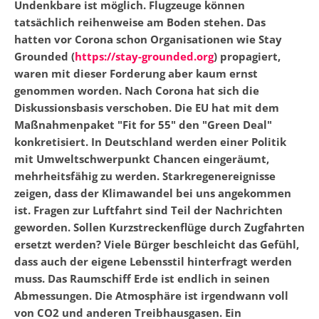
Undenkbare ist möglich. Flugzeuge können
tatsächlich reihenweise am Boden stehen. Das
hatten vor Corona schon Organisationen wie Stay
Grounded (
https://stay-grounded.org
) propagiert,
waren mit dieser Forderung aber kaum ernst
genommen worden. Nach Corona hat sich die
Diskussionsbasis verschoben. Die EU hat mit dem
Maßnahmenpaket "Fit for 55" den "Green Deal"
konkretisiert. In Deutschland werden einer Politik
mit Umweltschwerpunkt Chancen eingeräumt,
mehrheitsfähig zu werden. Starkregenereignisse
zeigen, dass der Klimawandel bei uns angekommen
ist. Fragen zur Luftfahrt sind Teil der Nachrichten
geworden. Sollen Kurzstreckenflüge durch Zugfahrten
ersetzt werden? Viele Bürger beschleicht das Gefühl,
dass auch der eigene Lebensstil hinterfragt werden
muss. Das Raumschiff Erde ist endlich in seinen
Abmessungen. Die Atmosphäre ist irgendwann voll
von CO2 und anderen Treibhausgasen. Ein