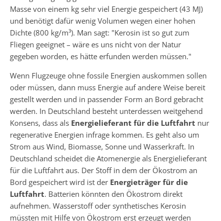
Masse von einem kg sehr viel Energie gespeichert (43 MJ)
und benötigt dafür wenig Volumen wegen einer hohen
Dichte (800 kg/m³). Man sagt: "Kerosin ist so gut zum
Fliegen geeignet – wäre es uns nicht von der Natur
gegeben worden, es hätte erfunden werden müssen."
Wenn Flugzeuge ohne fossile Energien auskommen sollen
oder müssen, dann muss Energie auf andere Weise bereit
gestellt werden und in passender Form an Bord gebracht
werden. In Deutschland besteht unterdessen weitgehend
Konsens, dass als
Energielieferant für die Luftfahrt
nur
regenerative Energien infrage kommen. Es geht also um
Strom aus Wind, Biomasse, Sonne und Wasserkraft. In
Deutschland scheidet die Atomenergie als Energielieferant
für die Luftfahrt aus. Der Stoff in dem der Ökostrom an
Bord gespeichert wird ist der
Energieträger für die
Luftfahrt
. Batterien könnten den Ökostrom direkt
aufnehmen. Wasserstoff oder synthetisches Kerosin
müssten mit Hilfe von Ökostrom erst erzeugt werden