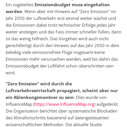
Ein zugeteiltes
Emissionsbudget muss eingehalten
werden
. Wenn aber mit Hinweis auf "Zero Emission" im
Jahr 2050 der Luftverkehr erst einmal weiter wächst und
die Emissionen dabei trotz technischer Erfolge jedes Jahr
weiter ansteigen und das Fass immer schneller füllen, dann
ist das wenig hilfreich. Das Vorgehen wird auch nicht
gerechtfertigt durch den Verweis auf das Jahr 2050 in dem
beliebig viele emissionsfreie Flüge insgesamt keine
Emissionen mehr verursachen werden, weil bis dahin das
Emissionsbudget der Luftfahrt schon überschritten sein
wird.
"Zero Emission" wird durch die
Luftverkehrswirtschaft propagiert, scheint aber nur
ein Ablenkungsmanöver zu sein
. Dies wurde von
InfluenceMap (
https://www.InfluenceMap.org
) aufgedeckt.
Die Organisation berichtet über systematische Blockaden
des Klimafortschritts basierend auf datengesteuerten
wissenschaftlichen Methoden. Die aktuelle Studie