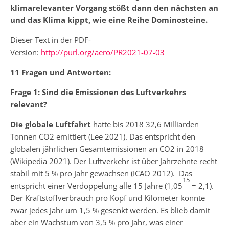
klimarelevanter Vorgang stößt dann den nächsten an
und das Klima kippt, wie eine Reihe Dominosteine.
Dieser Text in der PDF-
Version:
http://purl.org/aero/PR2021-07-03
11 Fragen und Antworten:
Frage 1
: Sind die Emissionen des Luftverkehrs
relevant?
Die globale Luftfahrt
hatte bis 2018 32,6 Milliarden
Tonnen CO2 emittiert (Lee 2021). Das entspricht den
globalen jährlichen Gesamtemissionen an CO2 in 2018
(Wikipedia 2021). Der Luftverkehr ist über Jahrzehnte recht
stabil mit 5 % pro Jahr gewachsen (ICAO 2012). Das
15
entspricht einer Verdoppelung alle 15 Jahre (1,05
= 2,1).
Der Kraftstoffverbrauch pro Kopf und Kilometer konnte
zwar jedes Jahr um 1,5 % gesenkt werden. Es blieb damit
aber ein Wachstum von 3,5 % pro Jahr, was einer