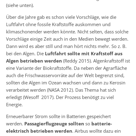
(siehe unten).
Über die Jahre gab es schon viele Vorschläge, wie die
Luftfahrt ohne fossile Kraftstoffe auskommen und
klimaschonender werden könnte. Nicht selten, dass solche
Vorschläge einige Zeit auch in den Medien bewegt werden.
Dann wird es aber still und man hört nichts mehr. So z. B.
bei den Algen. Die
Luftfahrt
sollte
mit Kraftstoff aus
Algen betrieben werden
(Reddy 2015). Algenkraftstoff ist
eine Variante der Biokraftstoffe. Da neben der Agrarfläche
auch die Frischwasservorräte auf der Welt begrenzt sind,
sollten die Algen im Ozean wachsen und dann zu Kerosin
verarbeitet werden (NASA 2012). Das Thema hat sich
erledigt (Wesoff 2017). Der Prozess benötigt zu viel
Energie.
Erneuerbarer Strom sollte in Batterien gespeichert
werden.
Passagierflugzeuge sollten
so
batterie-
elektrisch betrieben werden
. Airbus wollte dazu ein