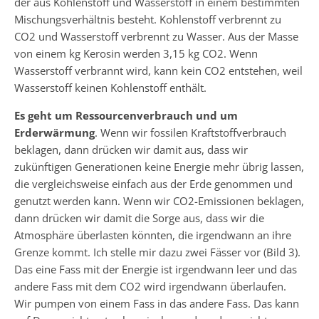
der aus Kohlenstoff und Wasserstoff in einem bestimmten
Mischungsverhältnis besteht. Kohlenstoff verbrennt zu
CO2 und Wasserstoff verbrennt zu Wasser. Aus der Masse
von einem kg Kerosin werden 3,15 kg CO2. Wenn
Wasserstoff verbrannt wird, kann kein CO2 entstehen, weil
Wasserstoff keinen Kohlenstoff enthält.
Es geht um Ressourcenverbrauch und um
Erderwärmung
. Wenn wir fossilen Kraftstoffverbrauch
beklagen, dann drücken wir damit aus, dass wir
zukünftigen Generationen keine Energie mehr übrig lassen,
die vergleichsweise einfach aus der Erde genommen und
genutzt werden kann. Wenn wir CO2-Emissionen beklagen,
dann drücken wir damit die Sorge aus, dass wir die
Atmosphäre überlasten könnten, die irgendwann an ihre
Grenze kommt. Ich stelle mir dazu zwei Fässer vor (Bild 3).
Das eine Fass mit der Energie ist irgendwann leer und das
andere Fass mit dem CO2 wird irgendwann überlaufen.
Wir pumpen von einem Fass in das andere Fass. Das kann