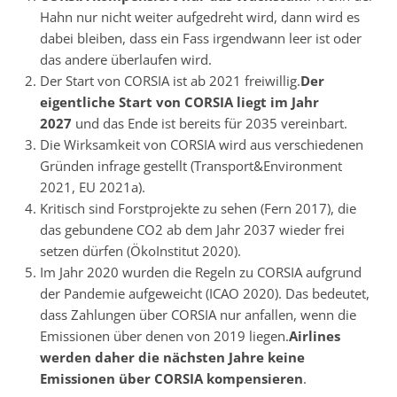
Hahn nur nicht weiter aufgedreht wird, dann wird es
dabei bleiben, dass ein Fass irgendwann leer ist oder
das andere überlaufen wird.
Der Start von CORSIA ist ab 2021 freiwillig.
Der
eigentliche Start von CORSIA liegt im Jahr
2027
und das Ende ist bereits für 2035 vereinbart.
Die Wirksamkeit von CORSIA wird aus verschiedenen
Gründen infrage gestellt (Transport&Environment
2021, EU 2021a).
Kritisch sind Forstprojekte zu sehen (Fern 2017), die
das gebundene CO2 ab dem Jahr 2037 wieder frei
setzen dürfen (ÖkoInstitut 2020).
Im Jahr 2020 wurden die Regeln zu CORSIA aufgrund
der Pandemie aufgeweicht (ICAO 2020). Das bedeutet,
dass Zahlungen über CORSIA nur anfallen, wenn die
Emissionen über denen von 2019 liegen.
Airlines
werden daher die nächsten Jahre keine
Emissionen über CORSIA kompensieren
.