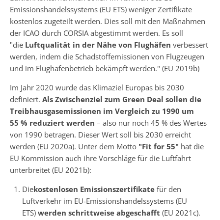
Emissionshandelssystems (EU ETS) weniger Zertifikate
kostenlos zugeteilt werden. Dies soll mit den Maßnahmen
der ICAO durch CORSIA abgestimmt werden. Es soll
"die
Luftqualität in der Nähe von Flughäfen
verbessert
werden, indem die Schadstoffemissionen von Flugzeugen
und im Flughafenbetrieb bekämpft werden." (EU 2019b)
Im Jahr 2020 wurde das Klimaziel Europas bis 2030
definiert.
Als Zwischenziel zum Green Deal sollen die
Treibhausgasemissionen im Vergleich zu 1990 um
55 % reduziert werden
– also nur noch 45 % des Wertes
von 1990 betragen. Dieser Wert soll bis 2030 erreicht
werden (EU 2020a). Unter dem Motto
"Fit for 55"
hat die
EU Kommission auch ihre Vorschläge für die Luftfahrt
unterbreitet (EU 2021b):
Die
kostenlosen Emissionszertifikate
für den
Luftverkehr im EU-Emissionshandelssystems (EU
ETS)
werden schrittweise abgeschafft
(EU 2021c).