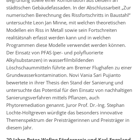
städtischen Gebäudefassaden. In der Abschlussarbeit „Zur
numerischen Berechnung des Rissfortschritts in Baustahl“
untersuchte Leon Jan Minne, mit welchen theoretischen
Modellen ein Riss in Metall sowie sein Fortschreiten
realitätsnah erfasst werden kann und in welchen
Programmen diese Modelle verwendet werden können.
Der Einsatz von PFAS (per- und polyfluorierte
Alkylsubstanzen) in wasserfilmbildenden
Löschschaummitteln führte am Bremer Flughafen zu einer
Grundwasserkontamination. Novi Vania Sari Pujianto
bewertete in ihrer Thesis den Stand der Sanierung und
untersuchte das Potential für den Einsatz von nachhaltigen
Sanierungsverfahren mittels Pflanzen, auch
Phytoremediation genannt. Juror Prof. Dr.-Ing. Stephan
Lochte-Holtgreven würdigte das besonders innovative
Themenspektrum der Preisträgerinnen und Preisträger in
diesem Jahr.
20 Jahre Peter-Wefing Förderpreis und Karl-Engeland-