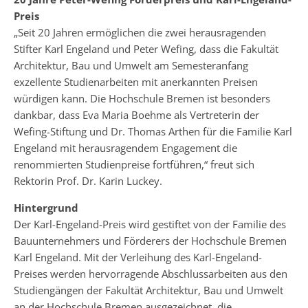
Preis
„Seit 20 Jahren ermöglichen die zwei herausragenden
Stifter Karl Engeland und Peter Wefing, dass die Fakultät
Architektur, Bau und Umwelt am Semesteranfang
exzellente Studienarbeiten mit anerkannten Preisen
würdigen kann. Die Hochschule Bremen ist besonders
dankbar, dass Eva Maria Boehme als Vertreterin der
Wefing-Stiftung und Dr. Thomas Arthen für die Familie Karl
Engeland mit herausragendem Engagement die
renommierten Studienpreise fortführen,“ freut sich
Rektorin Prof. Dr. Karin Luckey.
Hintergrund
Der Karl-Engeland-Preis wird gestiftet von der Familie des
Bauunternehmers und Förderers der Hochschule Bremen
Karl Engeland. Mit der Verleihung des Karl-Engeland-
Preises werden hervorragende Abschlussarbeiten aus den
Studiengängen der Fakultät Architektur, Bau und Umwelt
an der Hochschule Bremen ausgezeichnet, die