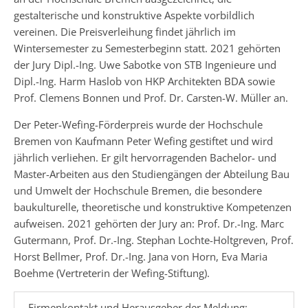
gestalterische und konstruktive Aspekte vorbildlich
vereinen. Die Preisverleihung findet jährlich im
Wintersemester zu Semesterbeginn statt. 2021 gehörten
der Jury Dipl.-Ing. Uwe Sabotke von STB Ingenieure und
Dipl.-Ing. Harm Haslob von HKP Architekten BDA sowie
Prof. Clemens Bonnen und Prof. Dr. Carsten-W. Müller an.
Der Peter-Wefing-Förderpreis wurde der Hochschule
Bremen von Kaufmann Peter Wefing gestiftet und wird
jährlich verliehen. Er gilt hervorragenden Bachelor- und
Master-Arbeiten aus den Studiengängen der Abteilung Bau
und Umwelt der Hochschule Bremen, die besondere
baukulturelle, theoretische und konstruktive Kompetenzen
aufweisen. 2021 gehörten der Jury an: Prof. Dr.-Ing. Marc
Gutermann, Prof. Dr.-Ing. Stephan Lochte-Holtgreven, Prof.
Horst Bellmer, Prof. Dr.-Ing. Jana von Horn, Eva Maria
Boehme (Vertreterin der Wefing-Stiftung).
Firmenkontakt und Herausgeber der Meldung: