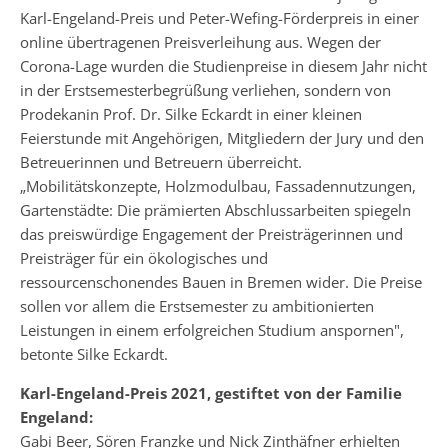
Karl-Engeland-Preis und Peter-Wefing-Förderpreis in einer
online übertragenen Preisverleihung aus. Wegen der
Corona-Lage wurden die Studienpreise in diesem Jahr nicht
in der Erstsemesterbegrüßung verliehen, sondern von
Prodekanin Prof. Dr. Silke Eckardt in einer kleinen
Feierstunde mit Angehörigen, Mitgliedern der Jury und den
Betreuerinnen und Betreuern überreicht.
„Mobilitätskonzepte, Holzmodulbau, Fassadennutzungen,
Gartenstädte: Die prämierten Abschlussarbeiten spiegeln
das preiswürdige Engagement der Preisträgerinnen und
Preisträger für ein ökologisches und
ressourcenschonendes Bauen in Bremen wider. Die Preise
sollen vor allem die Erstsemester zu ambitionierten
Leistungen in einem erfolgreichen Studium anspornen",
betonte Silke Eckardt.
Karl-Engeland-Preis 2021, gestiftet von der Familie
Engeland:
Gabi Beer, Sören Franzke und Nick Zinthäfner erhielten