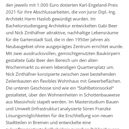
den jeweils mit 1.000 Euro dotierten Karl-Engeland-Preis
2021 für ihre Abschlussarbeiten, die von Juror Dipl.-Ing.
Architekt Harm Haslob gewürdigt wurden. Im
Bachelorstudiengang Architektur entwickelten Gabi Beer
und Nick Zinthäfner attraktive, nachhaltige Lebensräume
für die Gartenstadt Süd, die in den 1950er Jahren als
Neubaugebiet ohne ausgeprägtes Zentrum errichtet wurde.
Mit zwei ausdrucksvollen, gemischtgenutzten Baukörpern
gestaltete Gabi Beer den Bereich um den alten
Wochenmarkt zu einem lebendigen Quartiersplatz um.
Nick Zinthäfner konzipierte zwischen zwei bestehenden
Zeilenbauten ein flexibles Wohnhaus mit Gewerbeflächen.
Die unteren Geschosse sind wie ein “Stahlbetonsockel“
gestaltetet, über den Wohneinheiten in Schottenbauweise
aus Massivholz stapelt werden. Im Masterstudium Bauen
und Umwelt (Infrastruktur) analysierte Sören Franzke
Lösungsmöglichkeiten für die Erschließung von neuen
Stadtteilen in Bremen und entwickelte eine