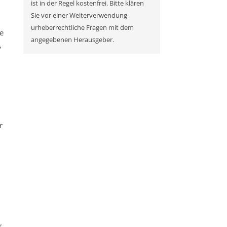
ist in der Regel kostenfrei. Bitte klären
Sie vor einer Weiterverwendung
urheberrechtliche Fragen mit dem
e
angegebenen Herausgeber.
,
r
,