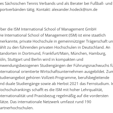
es Sächsischen Tennis Verbands und als Berater bei Fußball- und
portverbänden tätig. Kontakt: alexander.hodeck@ism.de
ber die ISM International School of Management GmbH
ie International School of Management (ISM) ist eine staatlich
nerkannte, private Hochschule in gemeinnütziger Trägerschaft u
ählt zu den führenden privaten Hochschulen in Deutschland. An
tandorten in Dortmund, Frankfurt/Main, München, Hamburg,
öln, Stuttgart und Berlin wird in kompakten und
nwendungsbezogenen Studiengängen der Führungsnachwuchs f
nternational orientierte Wirtschaftsunternehmen ausgebildet. Zu
tudienangebot gehören Vollzeit-Programme, berufsbegleitende
nd duale Studiengänge sowie ab Herbst 2021 das Fernstudium. I
ochschulrankings schafft es die ISM mit hoher Lehrqualität,
nternationalität und Praxisbezug regelmäßig auf die vordersten
lätze. Das internationale Netzwerk umfasst rund 190
artnerhochschulen.