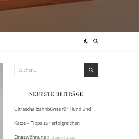
NEUESTE BEITRÄGE
Ultraschallzahnbürste für Hund und
Katze – Tipps zur erfolgreichen
Eingewöhnung
8. August 2026