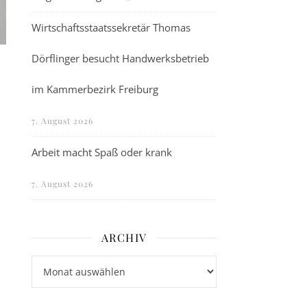
Wirtschaftsstaatssekretär Thomas
Dörflinger besucht Handwerksbetrieb
im Kammerbezirk Freiburg
7. August 2026
Arbeit macht Spaß oder krank
7. August 2026
ARCHIV
Archiv