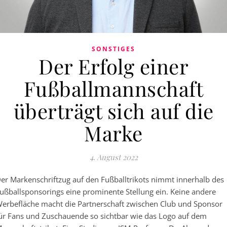
SONSTIGES
Der Erfolg einer
Fußballmannschaft
überträgt sich auf die
Marke
4. August 2022
er Markenschriftzug auf den Fußballtrikots nimmt innerhalb des
ußballsponsorings eine prominente Stellung ein. Keine andere
erbefläche macht die Partnerschaft zwischen Club und Sponsor
ür Fans und Zuschauende so sichtbar wie das Logo auf dem