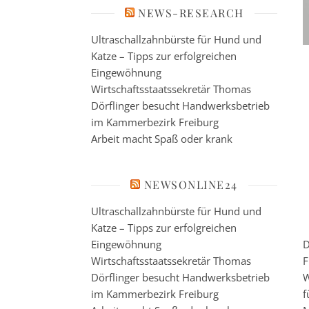
NEWS-RESEARCH
Ultraschallzahnbürste für Hund und
Katze – Tipps zur erfolgreichen
Eingewöhnung
Wirtschaftsstaatssekretär Thomas
Dörflinger besucht Handwerksbetrieb
im Kammerbezirk Freiburg
Arbeit macht Spaß oder krank
NEWSONLINE24
Ultraschallzahnbürste für Hund und
Katze – Tipps zur erfolgreichen
Eingewöhnung
D
Wirtschaftsstaatssekretär Thomas
F
Dörflinger besucht Handwerksbetrieb
W
im Kammerbezirk Freiburg
f