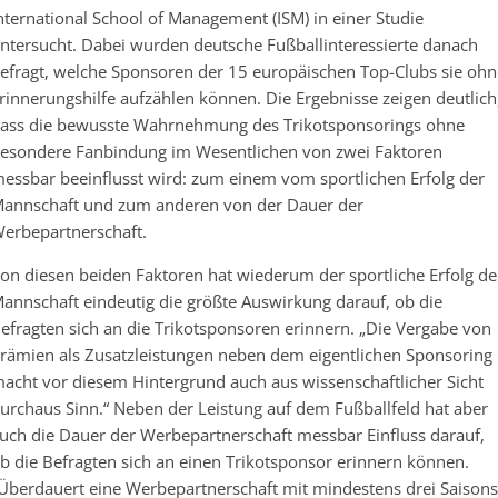
nternational School of Management (ISM) in einer Studie
ntersucht. Dabei wurden deutsche Fußballinteressierte danach
efragt, welche Sponsoren der 15 europäischen Top-Clubs sie ohn
rinnerungshilfe aufzählen können. Die Ergebnisse zeigen deutlich
ass die bewusste Wahrnehmung des Trikotsponsorings ohne
esondere Fanbindung im Wesentlichen von zwei Faktoren
essbar beeinflusst wird: zum einem vom sportlichen Erfolg der
annschaft und zum anderen von der Dauer der
erbepartnerschaft.
on diesen beiden Faktoren hat wiederum der sportliche Erfolg de
annschaft eindeutig die größte Auswirkung darauf, ob die
efragten sich an die Trikotsponsoren erinnern. „Die Vergabe von
rämien als Zusatzleistungen neben dem eigentlichen Sponsoring
acht vor diesem Hintergrund auch aus wissenschaftlicher Sicht
urchaus Sinn.“ Neben der Leistung auf dem Fußballfeld hat aber
uch die Dauer der Werbepartnerschaft messbar Einfluss darauf,
b die Befragten sich an einen Trikotsponsor erinnern können.
Überdauert eine Werbepartnerschaft mit mindestens drei Saisons