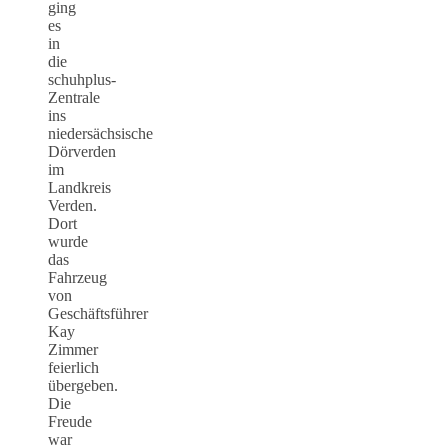
ging
es
in
die
schuhplus-
Zentrale
ins
niedersächsische
Dörverden
im
Landkreis
Verden.
Dort
wurde
das
Fahrzeug
von
Geschäftsführer
Kay
Zimmer
feierlich
übergeben.
Die
Freude
war