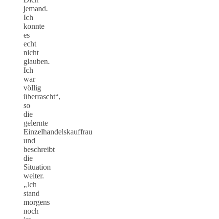
jemand.
Ich
konnte
es
echt
nicht
glauben.
Ich
war
völlig
überrascht“,
so
die
gelernte
Einzelhandelskauffrau
und
beschreibt
die
Situation
weiter.
„Ich
stand
morgens
noch