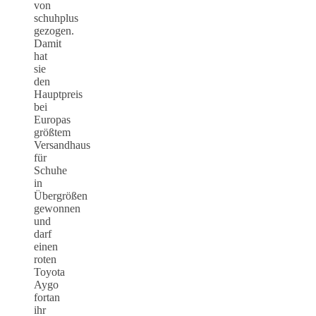
von
schuhplus
gezogen.
Damit
hat
sie
den
Hauptpreis
bei
Europas
größtem
Versandhaus
für
Schuhe
in
Übergrößen
gewonnen
und
darf
einen
roten
Toyota
Aygo
fortan
ihr