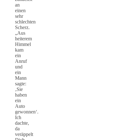
an
einen
sehr
schlechten
Scherz.
„Aus
heiterem
Himmel
kam
ein
Anruf
und
ein
Mann
sagte:
‚Sie
haben
ein
Auto
gewonnen‘.
Ich
dachte,
da
veräppelt
Dich