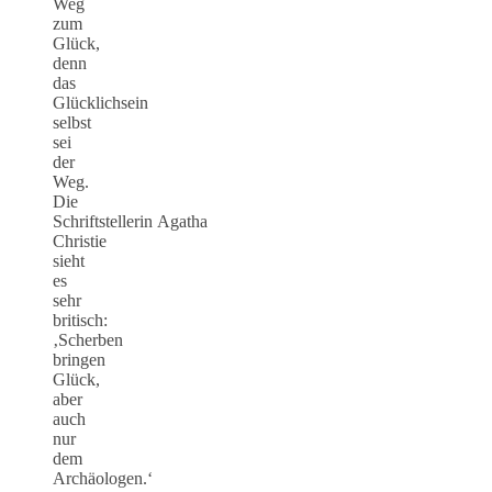
Weg
zum
Glück,
denn
das
Glücklichsein
selbst
sei
der
Weg.
Die
Schriftstellerin Agatha
Christie
sieht
es
sehr
britisch:
‚Scherben
bringen
Glück,
aber
auch
nur
dem
Archäologen.‘