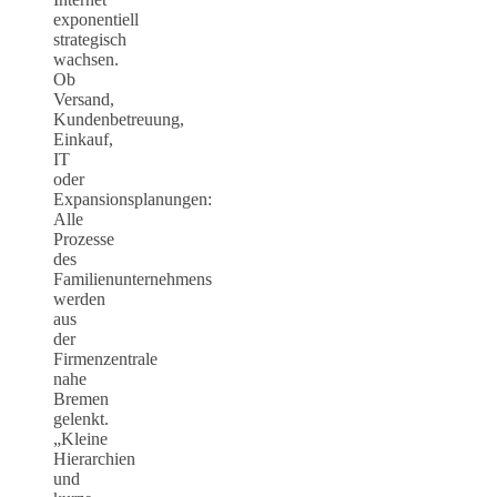
exponentiell
strategisch
wachsen.
Ob
Versand,
Kundenbetreuung,
Einkauf,
IT
oder
Expansionsplanungen:
Alle
Prozesse
des
Familienunternehmens
werden
aus
der
Firmenzentrale
nahe
Bremen
gelenkt.
„Kleine
Hierarchien
und