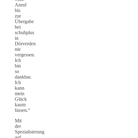
Anruf
bis
zur
Übergabe
bei
schuhplus
in
Dörverden
nie
vergessen.
Ich
bin
so
dankbar.
Ich
kann
mein
Glück
kaum
fassen.“
Mit
der
Spezialisierung
auf