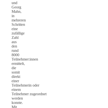
und
Georg
Mahn,
in
mehreren
Schritten
eine
zufällige
Zahl
aus
den
rund
8000
Teilnehmer:innen
ermittelt,
die
somit
direkt
einer
Teilnehmerin oder
einem
Teilnehmer zugeordnet
werden
konnte.
Mit