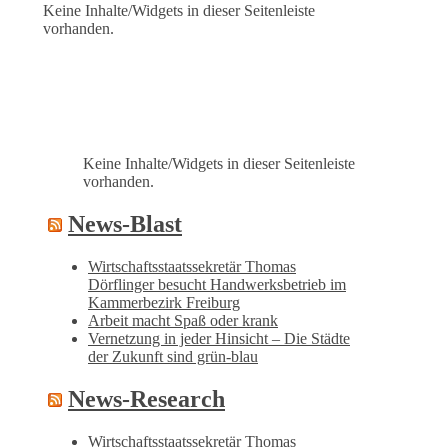
Keine Inhalte/Widgets in dieser Seitenleiste
vorhanden.
Keine Inhalte/Widgets in dieser Seitenleiste
vorhanden.
News-Blast
Wirtschaftsstaatssekretär Thomas
Dörflinger besucht Handwerksbetrieb im
Kammerbezirk Freiburg
Arbeit macht Spaß oder krank
Vernetzung in jeder Hinsicht – Die Städte
der Zukunft sind grün-blau
News-Research
Wirtschaftsstaatssekretär Thomas