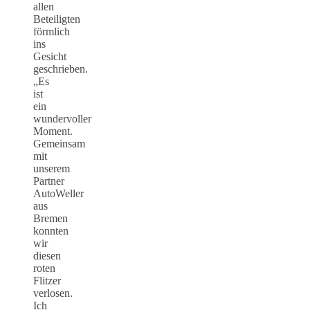
allen
Beteiligten
förmlich
ins
Gesicht
geschrieben.
„Es
ist
ein
wundervoller
Moment.
Gemeinsam
mit
unserem
Partner
AutoWeller
aus
Bremen
konnten
wir
diesen
roten
Flitzer
verlosen.
Ich