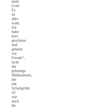
mein
Gott!
Es
ist
alles
wahr.
Ich
habe
kurz
geschrien
und
getanzt
vor
Freude“,
lacht
die
gebürtige
Mülheimerin,
die
mit
Schuhgröße
43
wie
auch
ihr