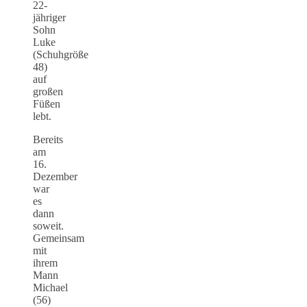
22-
jähriger
Sohn
Luke
(Schuhgröße
48)
auf
großen
Füßen
lebt.
Bereits
am
16.
Dezember
war
es
dann
soweit.
Gemeinsam
mit
ihrem
Mann
Michael
(56)