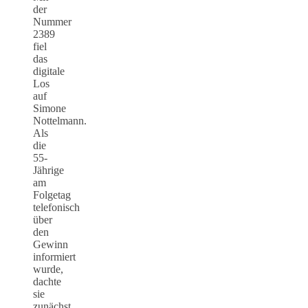
der
Nummer
2389
fiel
das
digitale
Los
auf
Simone
Nottelmann.
Als
die
55-
Jährige
am
Folgetag
telefonisch
über
den
Gewinn
informiert
wurde,
dachte
sie
zunächst