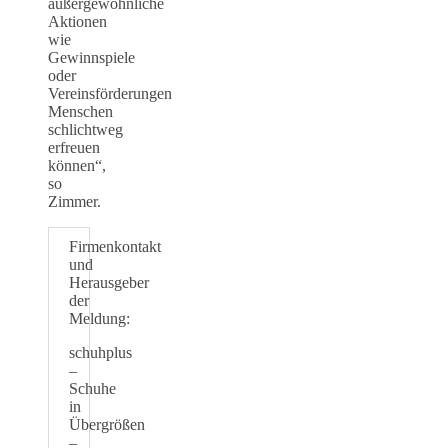
außergewöhnliche
Aktionen
wie
Gewinnspiele
oder
Vereinsförderungen
Menschen
schlichtweg
erfreuen
können“,
so
Zimmer.
Firmenkontakt
und
Herausgeber
der
Meldung:
schuhplus
–
Schuhe
in
Übergrößen
–