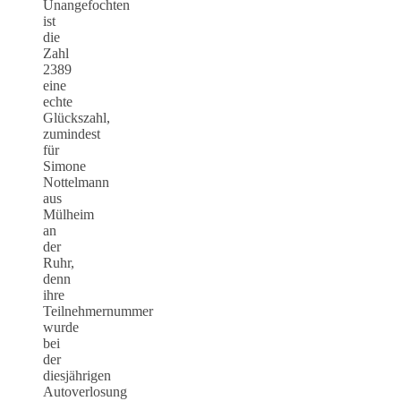
Unangefochten
ist
die
Zahl
2389
eine
echte
Glückszahl,
zumindest
für
Simone
Nottelmann
aus
Mülheim
an
der
Ruhr,
denn
ihre
Teilnehmernummer
wurde
bei
der
diesjährigen
Autoverlosung