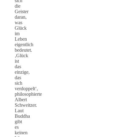
sich
die
Geister
daran,
was
Glück
im
Leben
eigentlich
bedeutet.
‚Glück
ist
das
einzige,
das
sich
verdoppelt‘,
philosophierte
Albert
Schweitzer.
Laut
Buddha
gibt
es
keinen