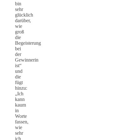
bin
sehr
glücklich
darüber,
wie
groß
die
Begeisterung
bei
der
Gewinnerin
ist“
und
die
fügt
hinzu:
„Ich
kann
kaum
in
Worte
fassen,
wie
sehr
ich