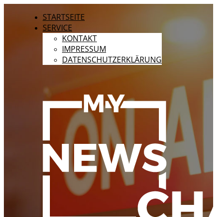
STARTSEITE
SERVICE
KONTAKT
IMPRESSUM
DATENSCHUTZERKLÄRUNG