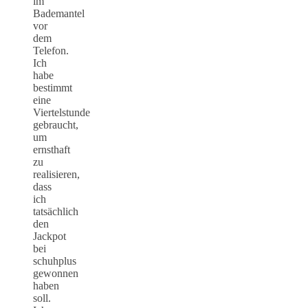
im
Bademantel
vor
dem
Telefon.
Ich
habe
bestimmt
eine
Viertelstunde
gebraucht,
um
ernsthaft
zu
realisieren,
dass
ich
tatsächlich
den
Jackpot
bei
schuhplus
gewonnen
haben
soll.