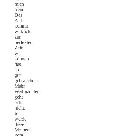
mich
freue.
Das
Auto
kommt
wirklich
zur
perfekten
Zeit;
wir
können
das
so
gut
gebrauchen.
Mehr
Weihnachten
geht
echt
nicht.
Ich
werde
diesen
Moment
vom