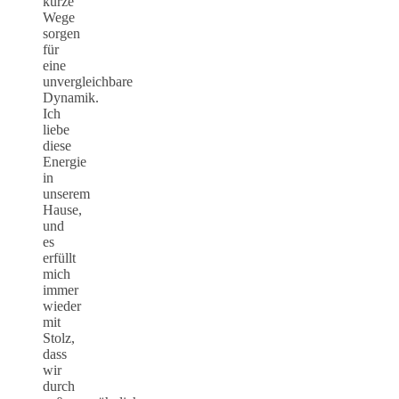
kurze
Wege
sorgen
für
eine
unvergleichbare
Dynamik.
Ich
liebe
diese
Energie
in
unserem
Hause,
und
es
erfüllt
mich
immer
wieder
mit
Stolz,
dass
wir
durch