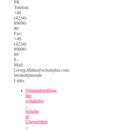
PR
Telefon:
+49
(4234)
89090-
80
Fax:
+49
(4234)
89090-
89
E-
Mail:
Georg.Mahn@schuhplus.com
Weiterführende
Links
Originalmeldung
der
schuhplus
–
Schuhe
in
Übergrößen
–