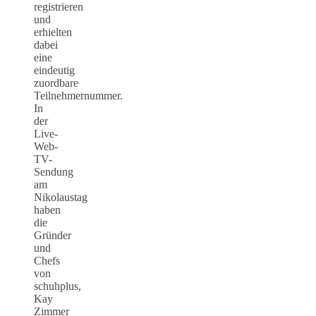
registrieren
und
erhielten
dabei
eine
eindeutig
zuordbare
Teilnehmernummer.
In
der
Live-
Web-
TV-
Sendung
am
Nikolaustag
haben
die
Gründer
und
Chefs
von
schuhplus,
Kay
Zimmer