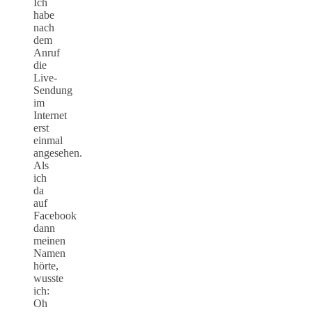
Ich
habe
nach
dem
Anruf
die
Live-
Sendung
im
Internet
erst
einmal
angesehen.
Als
ich
da
auf
Facebook
dann
meinen
Namen
hörte,
wusste
ich:
Oh