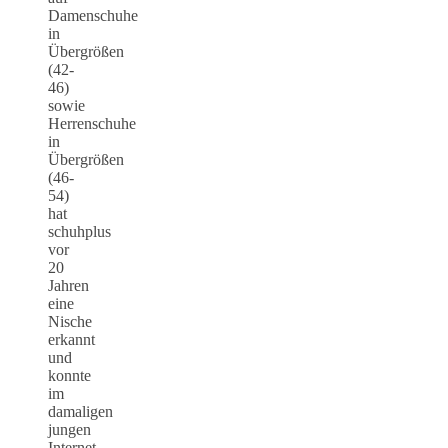
Damenschuhe
in
Übergrößen
(42-
46)
sowie
Herrenschuhe
in
Übergrößen
(46-
54)
hat
schuhplus
vor
20
Jahren
eine
Nische
erkannt
und
konnte
im
damaligen
jungen
Internet