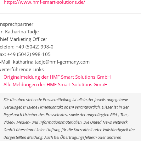
https://www.hmf-smart-solutions.de/
nsprechpartner:
r. Katharina Tadje
hief Marketing Officer
elefon: +49 (5042) 998-0
ax: +49 (5042) 998-105
-Mail: katharina.tadje@hmf-germany.com
eiterführende Links
Originalmeldung der HMF Smart Solutions GmbH
Alle Meldungen der HMF Smart Solutions GmbH
Für die oben stehende Pressemitteilung ist allein der jeweils angegebene
Herausgeber (siehe Firmenkontakt oben) verantwortlich. Dieser ist in der
Regel auch Urheber des Pressetextes, sowie der angehängten Bild-, Ton-,
Video-, Medien- und Informationsmaterialien. Die United News Network
GmbH übernimmt keine Haftung für die Korrektheit oder Vollständigkeit der
dargestellten Meldung. Auch bei Übertragungsfehlern oder anderen