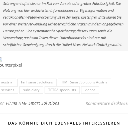
Störungen haftet sie nur im Fall von Vorsatz oder grober Fahrlässigkeit. Die
Nutzung von hier archivierten Informationen zur Eigeninformation und
redaktionellen Weiterverarbeitung ist in der Regel kostenfrei. Bitte klären Sie
vor einer Weiterverwendung urheberrechtliche Fragen mit dem angegebenen
Herausgeber. Eine systematische Speicherung dieser Daten sowie die
Verwendung auch von Teilen dieses Datenbankwerks sind nur mit
schriftlicher Genehmigung durch die United News Network GmbH gestattet.
austria
hmf smart solutions
HMF Smart Solutions Austria
services
subsidiary
TETRA specialists
vienna
Von
Firma HMF Smart Solutions
Kommentare deaktivie
DAS KÖNNTE DICH EBENFALLS INTERESSIEREN