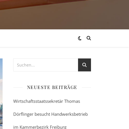
NEUESTE BEITRÄGE
Wirtschaftsstaatssekretär Thomas
Dörflinger besucht Handwerksbetrieb
im Kammerbezirk Freiburg