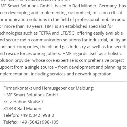
MF Smart Solutions GmbH, based in Bad Münder, Germany, has
een developing and implementing customised, mission-critical
ommunication solutions in the field of professional mobile radio
or more than 40 years. HMF is an established specialist for
echnologies such as TETRA and LTE/5G, offering easily available
nd secure radio communication solutions for industrial, utility a
ransport companies, the oil and gas industry as well as for securi
nd rescue forces among others. HMF regards itself as a holistic
olution provider whose core expertise is comprehensive project
upport from a single source – from development and planning to
mplementation, including services and network operation.
Firmenkontakt und Herausgeber der Meldung:
HMF Smart Solutions GmbH
Fritz-Hahne-Straße 7
31848 Bad Münder
Telefon: +49 (5042) 998-0
Telefax: +49 (5042) 998-105