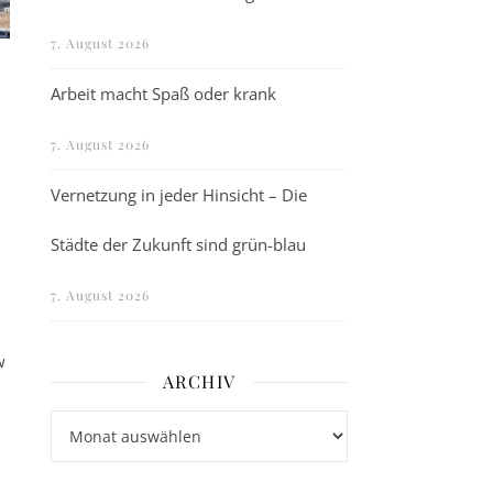
7. August 2026
Arbeit macht Spaß oder krank
7. August 2026
Vernetzung in jeder Hinsicht – Die
Städte der Zukunft sind grün-blau
7. August 2026
w
ARCHIV
Archiv