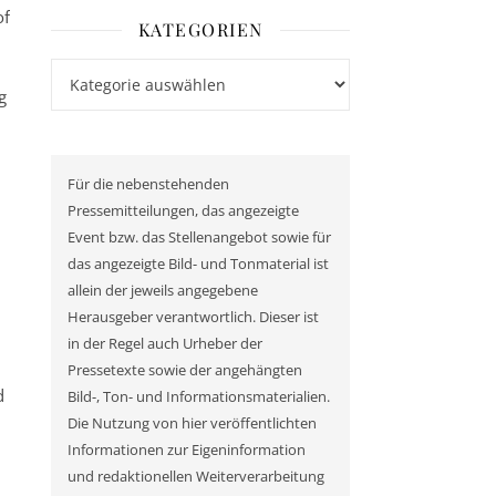
of
KATEGORIEN
Kategorien
g
Für die nebenstehenden
Pressemitteilungen, das angezeigte
Event bzw. das Stellenangebot sowie für
das angezeigte Bild- und Tonmaterial ist
allein der jeweils angegebene
Herausgeber verantwortlich. Dieser ist
in der Regel auch Urheber der
Pressetexte sowie der angehängten
d
Bild-, Ton- und Informationsmaterialien.
Die Nutzung von hier veröffentlichten
Informationen zur Eigeninformation
und redaktionellen Weiterverarbeitung