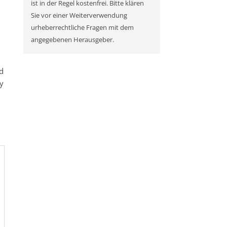
ist in der Regel kostenfrei. Bitte klären
Sie vor einer Weiterverwendung
urheberrechtliche Fragen mit dem
angegebenen Herausgeber.
nd
ty