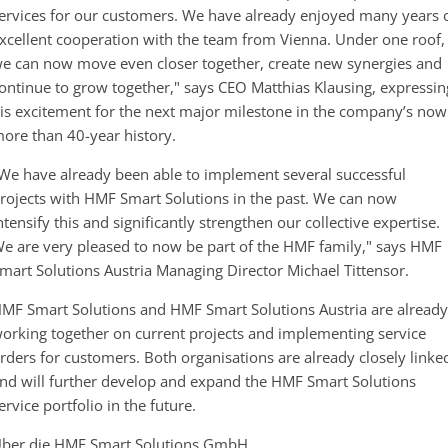
ervices for our customers. We have already enjoyed many years 
xcellent cooperation with the team from Vienna. Under one roof,
e can now move even closer together, create new synergies and
ontinue to grow together," says CEO Matthias Klausing, expressin
is excitement for the next major milestone in the company’s now
ore than 40-year history.
We have already been able to implement several successful
rojects with HMF Smart Solutions in the past. We can now
ntensify this and significantly strengthen our collective expertise.
e are very pleased to now be part of the HMF family," says HMF
mart Solutions Austria Managing Director Michael Tittensor.
MF Smart Solutions and HMF Smart Solutions Austria are already
orking together on current projects and implementing service
rders for customers. Both organisations are already closely linke
nd will further develop and expand the HMF Smart Solutions
ervice portfolio in the future.
ber die HMF Smart Solutions GmbH