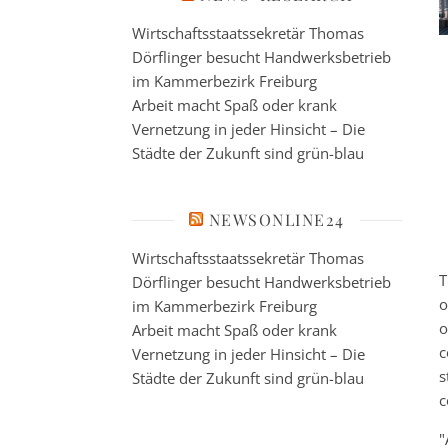
Wirtschaftsstaatssekretär Thomas
Dörflinger besucht Handwerksbetrieb
im Kammerbezirk Freiburg
Arbeit macht Spaß oder krank
Vernetzung in jeder Hinsicht – Die
Städte der Zukunft sind grün-blau
NEWSONLINE24
Wirtschaftsstaatssekretär Thomas
T
Dörflinger besucht Handwerksbetrieb
o
im Kammerbezirk Freiburg
o
Arbeit macht Spaß oder krank
c
Vernetzung in jeder Hinsicht – Die
s
Städte der Zukunft sind grün-blau
c
"