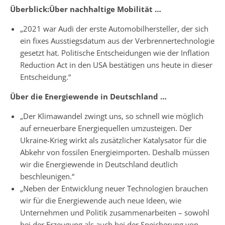
Überblick:Über nachhaltige Mobilität …
„2021 war Audi der erste Automobilhersteller, der sich
ein fixes Ausstiegsdatum aus der Verbrennertechnologie
gesetzt hat. Politische Entscheidungen wie der Inflation
Reduction Act in den USA bestätigen uns heute in dieser
Entscheidung.“
Über die Energiewende in Deutschland …
„Der Klimawandel zwingt uns, so schnell wie möglich
auf erneuerbare Energiequellen umzusteigen. Der
Ukraine-Krieg wirkt als zusätzlicher Katalysator für die
Abkehr von fossilen Energieimporten. Deshalb müssen
wir die Energiewende in Deutschland deutlich
beschleunigen.“
„Neben der Entwicklung neuer Technologien brauchen
wir für die Energiewende auch neue Ideen, wie
Unternehmen und Politik zusammenarbeiten – sowohl
bei der Erzeugung als auch bei der Speicherung von