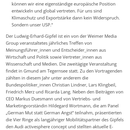
können wir eine eigenständige europäische Position
entwickeln und global vertreten. Für uns sind
Klimaschutz und Exportstärke dann kein Widerspruch.
Sondern unser USP.“
Der Ludwig-Erhard-Gipfel ist ein von der Weimer Media
Group veranstaltetes jährliches Treffen von
Meinungsführer_innen und Entscheider_innen aus
Wirtschaft und Politik sowie Vertreter_innen aus
Wissenschaft und Medien. Die zweitägige Veranstaltung
findet in Gmund am Tegernsee statt. Zu den Vortragenden
zählten in diesem Jahr unter anderem die
Bundespolitiker_innen Christian Lindner, Lars Klingbeil,
Friedrich Merz und Ricarda Lang. Neben den Beiträgen von
CEO Markus Duesmann und von Vertriebs- und
Marketingvorständin Hildegard Wortmann, die am Panel
„German Mut statt German Angst“ teilnahm, präsentierten
die Vier Ringe als langjähriger Mobilitätspartner des Gipfels
den Audi activesphere concept und stellten aktuelle E-