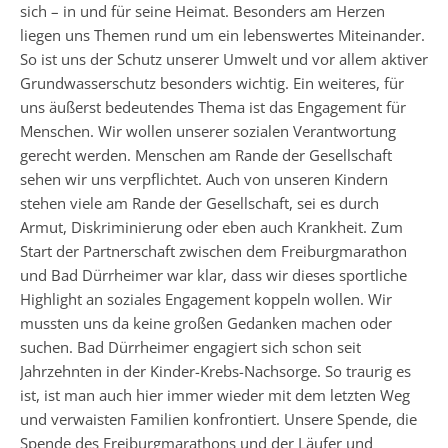
sich – in und für seine Heimat. Besonders am Herzen
liegen uns Themen rund um ein lebenswertes Miteinander.
So ist uns der Schutz unserer Umwelt und vor allem aktiver
Grundwasserschutz besonders wichtig. Ein weiteres, für
uns äußerst bedeutendes Thema ist das Engagement für
Menschen. Wir wollen unserer sozialen Verantwortung
gerecht werden. Menschen am Rande der Gesellschaft
sehen wir uns verpflichtet. Auch von unseren Kindern
stehen viele am Rande der Gesellschaft, sei es durch
Armut, Diskriminierung oder eben auch Krankheit. Zum
Start der Partnerschaft zwischen dem Freiburgmarathon
und Bad Dürrheimer war klar, dass wir dieses sportliche
Highlight an soziales Engagement koppeln wollen. Wir
mussten uns da keine großen Gedanken machen oder
suchen. Bad Dürrheimer engagiert sich schon seit
Jahrzehnten in der Kinder-Krebs-Nachsorge. So traurig es
ist, ist man auch hier immer wieder mit dem letzten Weg
und verwaisten Familien konfrontiert. Unsere Spende, die
Spende des Freiburgmarathons und der Läufer und