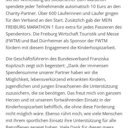
spendete jeder Teilnehmende automatisch 10 Euro an den
Charity-Partner. Über 600 Läuferinnen und Läufer gingen
für den Verband an den Start. Zusätzlich gab der MEIN
FREIBURG MARATHON 1 Euro extra für jedes Passieren des
Spendentors. Die Freiburg Wirtschaft Touristik und Messe
(FWTM) und Bad Dürrheimer als Sponsor der FWTM
fördern mit diesem Engagement die Kinderhospizarbeit.
Die Geschäftsführerin des Bundesverband Franziska
Kopitzsch zeigt sich begeistert: „Dank der immensen
Spendensumme unserer Partner haben wir die
Möglichkeit, lebensverkürzend erkrankten Kindern,
Jugendlichen und jungen Erwachsenen die Unterstützung
zuzusichern, die sie benötigen. Das freut mich von ganzem
Herzen und ist unserem fortwährenden Einsatz in der
Kinderhospizarbeit behilflich, die ohne diese Förderung
nicht möglich wäre. Ebenso rührt mich, wie viele Menschen
mit ihrem sportlichen Einsatz ihre Unterstützung für alle
Betroffenen gezeigt haben. Viele Dank für diesen mega