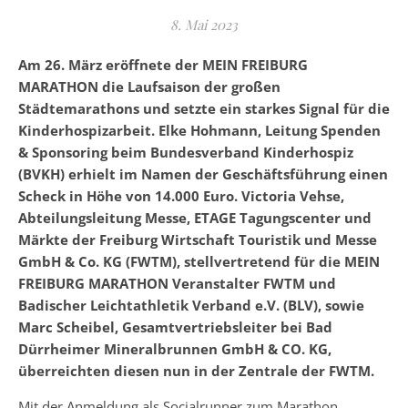
8. Mai 2023
Am 26. März eröffnete der MEIN FREIBURG
MARATHON die Laufsaison der großen
Städtemarathons und setzte ein starkes Signal für die
Kinderhospizarbeit. Elke Hohmann, Leitung Spenden
& Sponsoring beim Bundesverband Kinderhospiz
(BVKH) erhielt im Namen der Geschäftsführung einen
Scheck in Höhe von 14.000 Euro. Victoria Vehse,
Abteilungsleitung Messe, ETAGE Tagungscenter und
Märkte der Freiburg Wirtschaft Touristik und Messe
GmbH & Co. KG (FWTM), stellvertretend für die MEIN
FREIBURG MARATHON Veranstalter FWTM und
Badischer Leichtathletik Verband e.V. (BLV), sowie
Marc Scheibel, Gesamtvertriebsleiter bei Bad
Dürrheimer Mineralbrunnen GmbH & CO. KG,
überreichten diesen nun in der Zentrale der FWTM.
Mit der Anmeldung als Socialrunner zum Marathon