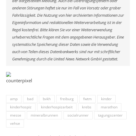
der dargestellten Meldung. Auch bei Übertragungsfehlern oder
anderen Störungen haftet sie nur im Fall von Vorsatz oder grober
Fahrlässigkeit. Die Nutzung von hier archivierten Informationen zur
Eigeninformation und redaktionellen Weiterverarbeitung ist in der
Regel kostenfrei. Bitte klären Sie vor einer Weiterverwendung
urheberrechtliche Fragen mit dem angegebenen Herausgeber. Eine
systematische Speicherung dieser Daten sowie die Verwendung
auch von Teilen dieses Datenbankwerks sind nur mit schriftlicher
Genehmigung durch die United News Network GmbH gestattet.
amp
bad
bvkh
freiburg
fwtm
kinder
kinderhospiz
kinderhospizarbeit
krebs
marathon
messe
mineralbrunnen
socialrunner
tagungscenter
vehse