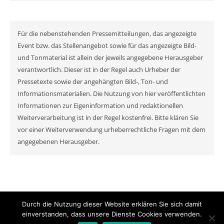
Für die nebenstehenden Pressemitteilungen, das angezeigte
Event bzw. das Stellenangebot sowie für das angezeigte Bild-
und Tonmaterial ist allein der jeweils angegebene Herausgeber
verantwortlich. Dieser ist in der Regel auch Urheber der
Pressetexte sowie der angehängten Bild-, Ton- und
Informationsmaterialien. Die Nutzung von hier veröffentlichten
Informationen zur Eigeninformation und redaktionellen
Weiterverarbeitung ist in der Regel kostenfrei. Bitte klären Sie
vor einer Weiterverwendung urheberrechtliche Fragen mit dem
angegebenen Herausgeber.
Durch die Nutzung dieser Website erklären Sie sich damit
© MyNewsChannel 2026
einverstanden, dass unsere Dienste Cookies verwenden.