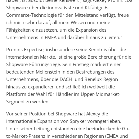
haben, ist absolut bemerkenswert“, sagt Alexey Pronin. „Da
Shopware über die innovativste und KI-fähige E-
Commerce-Technologie für den Mittelstand verfügt, freue
ich mich sehr darauf, all mein Wissen und meine
Fähigkeiten einzusetzen, um die Expansion des
Unternehmens in EMEA und darüber hinaus zu leiten."
Pronins Expertise, insbesondere seine Kenntnis über die
internationalen Märkte, ist eine große Bereicherung für die
Shopware-Führungsriege. Sein Einstieg markiert einen
bedeutenden Meilenstein in den Bestrebungen des
Unternehmens, über die DACH- und Benelux-Region
hinaus zu expandieren und schließlich weltweit die
Plattform der Wahl für Händler im Upper-Midmarket-
Segment zu werden.
Vor seiner Position bei Shopware hat Alexey die
internationale Expansion von Spryker vorangetrieben.
Unter seiner Leitung entstanden eine beeindruckende Go-
to-Market-Präsenz in verschiedenen Regionen (EMEA und