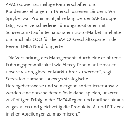
APAC) sowie nachhaltige Partnerschaften und
Kundenbeziehungen in 19 erschlossenen Ländern. Vor
Spryker war Pronin acht Jahre lang bei der SAP-Gruppe
tätig, wo er verschiedene Führungspositionen mit
Schwerpunkt auf internationalem Go-to-Market innehatte
und auch als COO für die SAP CX-Geschäftssparte in der
Region EMEA Nord fungierte.
„Die Verstärkung des Managements durch eine erfahrene
Führungspersönlichkeit wie Alexey Pronin untermauert
unsere Vision, globaler Marktführer zu werden“, sagt
Sebastian Hamann. „Alexeys strategische
Herangehensweise und sein ergebnisorientierter Ansatz
werden eine entscheidende Rolle dabei spielen, unseren
zukünftigen Erfolg in der EMEA-Region und darüber hinaus
zu gestalten und gleichzeitig die Produktivität und Effizienz
in allen Abteilungen zu maximieren.“