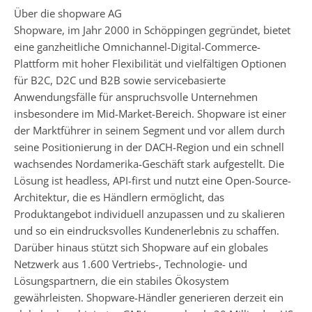
Über die shopware AG
Shopware, im Jahr 2000 in Schöppingen gegründet, bietet
eine ganzheitliche Omnichannel-Digital-Commerce-
Plattform mit hoher Flexibilität und vielfältigen Optionen
für B2C, D2C und B2B sowie servicebasierte
Anwendungsfälle für anspruchsvolle Unternehmen
insbesondere im Mid-Market-Bereich. Shopware ist einer
der Marktführer in seinem Segment und vor allem durch
seine Positionierung in der DACH-Region und ein schnell
wachsendes Nordamerika-Geschäft stark aufgestellt. Die
Lösung ist headless, API-first und nutzt eine Open-Source-
Architektur, die es Händlern ermöglicht, das
Produktangebot individuell anzupassen und zu skalieren
und so ein eindrucksvolles Kundenerlebnis zu schaffen.
Darüber hinaus stützt sich Shopware auf ein globales
Netzwerk aus 1.600 Vertriebs-, Technologie- und
Lösungspartnern, die ein stabiles Ökosystem
gewährleisten. Shopware-Händler generieren derzeit ein