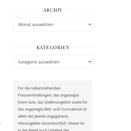
ARCHIV
Archiv
KATEGORIEN
Kategorien
Für die nebenstehenden
Pressemitteilungen, das angezeigte
Event bzw. das Stellenangebot sowie für
das angezeigte Bild- und Tonmaterial ist
allein der jeweils angegebene
l
Herausgeber verantwortlich. Dieser ist
in der Regel auch Urheber der