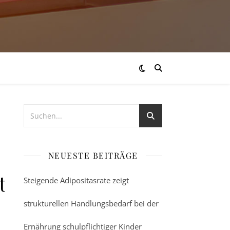
NEUESTE BEITRÄGE
terium
Steigende Adipositasrate zeigt
strukturellen Handlungsbedarf bei der
Ernährung schulpflichtiger Kinder