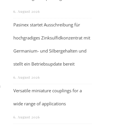
6. August 2026
Pasinex startet Ausschreibung für
hochgradiges Zinksulfidkonzentrat mit
Germanium- und Silbergehalten und
stellt ein Betriebsupdate bereit
6. August 2026
s
Versatile miniature couplings for a
wide range of applications
6. August 2026