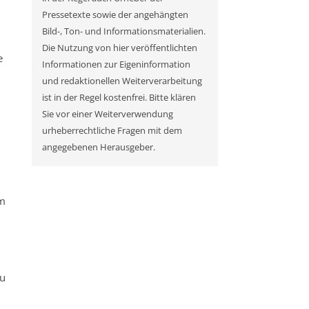
Pressetexte sowie der angehängten
Bild-, Ton- und Informationsmaterialien.
Die Nutzung von hier veröffentlichten
e
Informationen zur Eigeninformation
und redaktionellen Weiterverarbeitung
ist in der Regel kostenfrei. Bitte klären
Sie vor einer Weiterverwendung
urheberrechtliche Fragen mit dem
angegebenen Herausgeber.
am
zu