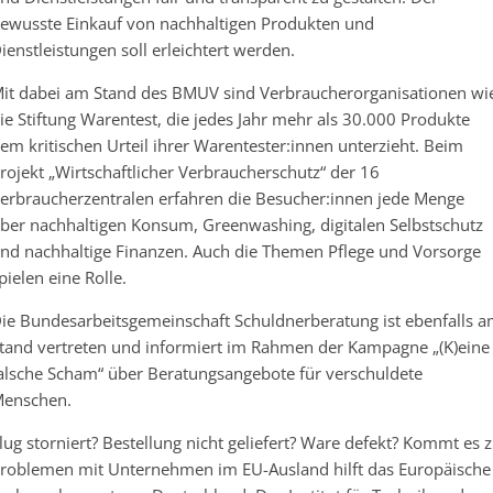
ewusste Einkauf von nachhaltigen Produkten und
ienstleistungen soll erleichtert werden.
it dabei am Stand des BMUV sind Verbraucherorganisationen wi
ie Stiftung Warentest, die jedes Jahr mehr als 30.000 Produkte
em kritischen Urteil ihrer Warentester:innen unterzieht. Beim
rojekt „Wirtschaftlicher Verbraucherschutz“ der 16
erbraucherzentralen erfahren die Besucher:innen jede Menge
ber nachhaltigen Konsum, Greenwashing, digitalen Selbstschutz
nd nachhaltige Finanzen. Auch die Themen Pflege und Vorsorge
pielen eine Rolle.
ie Bundesarbeitsgemeinschaft Schuldnerberatung ist ebenfalls 
tand vertreten und informiert im Rahmen der Kampagne „(K)eine
alsche Scham“ über Beratungsangebote für verschuldete
enschen.
lug storniert? Bestellung nicht geliefert? Ware defekt? Kommt es 
roblemen mit Unternehmen im EU-Ausland hilft das Europäische