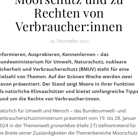
Rechten von
Verbraucher:innen
14. Dezember 2023
nformieren, Ausprobieren, Kennenlernen – das
undesministerium für Umwelt, Naturschutz, nukleare
icherheit und Verbraucherschutz (BMUV) steht für eine
ielzahl von Themen. Auf der Grünen Woche werden zwei
avon präsentiert. Der Stand zeigt Moore in ihrer Funktion
ls natürliche Klimaschützer und bietet umfangreiche Tipp
und um die Rechte von Verbraucher:innen.
atürlich für Umwelt und Mensch – das Bundesumwelt- und
erbraucherschutzministerium präsentiert vom 19. bis 28. Januar
024 in der Themenwelt
grünerleben
(Halle 27) stellvertretend für
ie Breite seiner Zuständigkeiten die Themenbereiche Moorschutz