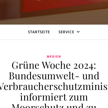
STARTSEITE
SERVICE
MEDIEN
Grüne Woche 2024:
Bundesumwelt- und
Verbraucherschutzminis
informiert zum
Moorschutz und zu