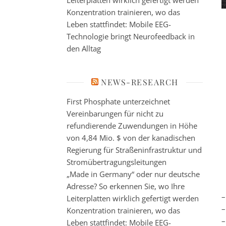
Leiterplatten wirklich gefertigt werden
Konzentration trainieren, wo das
Leben stattfindet: Mobile EEG-
Technologie bringt Neurofeedback in
den Alltag
NEWS-RESEARCH
First Phosphate unterzeichnet
Vereinbarungen für nicht zu
refundierende Zuwendungen in Höhe
von 4,84 Mio. $ von der kanadischen
Regierung für Straßeninfrastruktur und
Stromübertragungsleitungen
„Made in Germany“ oder nur deutsche
Adresse? So erkennen Sie, wo Ihre
–
Leiterplatten wirklich gefertigt werden
–
Konzentration trainieren, wo das
–
Leben stattfindet: Mobile EEG-