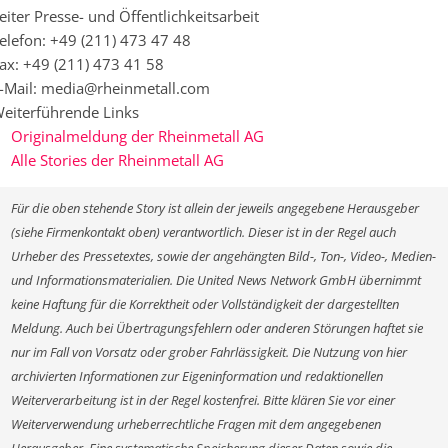
eiter Presse- und Öffentlichkeitsarbeit
elefon: +49 (211) 473 47 48
ax: +49 (211) 473 41 58
-Mail: media@rheinmetall.com
eiterführende Links
Originalmeldung der Rheinmetall AG
Alle Stories der Rheinmetall AG
Für die oben stehende Story ist allein der jeweils angegebene Herausgeber
(siehe Firmenkontakt oben) verantwortlich. Dieser ist in der Regel auch
Urheber des Pressetextes, sowie der angehängten Bild-, Ton-, Video-, Medien-
und Informationsmaterialien. Die United News Network GmbH übernimmt
keine Haftung für die Korrektheit oder Vollständigkeit der dargestellten
Meldung. Auch bei Übertragungsfehlern oder anderen Störungen haftet sie
nur im Fall von Vorsatz oder grober Fahrlässigkeit. Die Nutzung von hier
archivierten Informationen zur Eigeninformation und redaktionellen
Weiterverarbeitung ist in der Regel kostenfrei. Bitte klären Sie vor einer
Weiterverwendung urheberrechtliche Fragen mit dem angegebenen