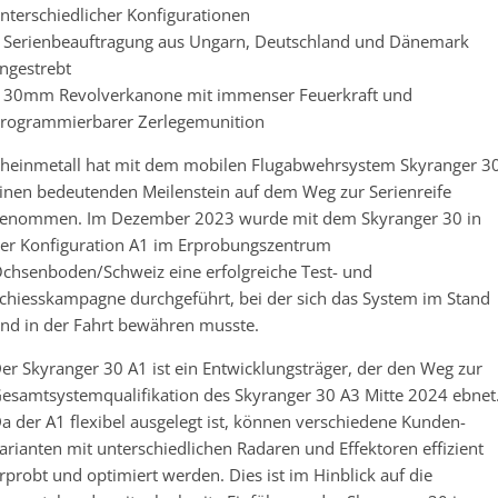
nterschiedlicher Konfigurationen
 Serienbeauftragung aus Ungarn, Deutschland und Dänemark
ngestrebt
 30mm Revolverkanone mit immenser Feuerkraft und
rogrammierbarer Zerlegemunition
heinmetall hat mit dem mobilen Flugabwehrsystem Skyranger 3
inen bedeutenden Meilenstein auf dem Weg zur Serienreife
enommen. Im Dezember 2023 wurde mit dem Skyranger 30 in
er Konfiguration A1 im Erprobungszentrum
chsenboden/Schweiz eine erfolgreiche Test- und
chiesskampagne durchgeführt, bei der sich das System im Stand
nd in der Fahrt bewähren musste.
er Skyranger 30 A1 ist ein Entwicklungsträger, der den Weg zur
esamtsystemqualifikation des Skyranger 30 A3 Mitte 2024 ebnet
a der A1 flexibel ausgelegt ist, können verschiedene Kunden-
arianten mit unterschiedlichen Radaren und Effektoren effizient
rprobt und optimiert werden. Dies ist im Hinblick auf die