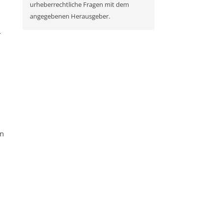
urheberrechtliche Fragen mit dem
angegebenen Herausgeber.
-
in