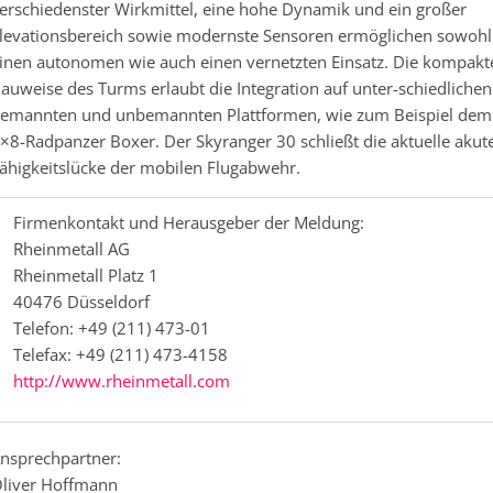
erschiedenster Wirkmittel, eine hohe Dynamik und ein großer
levationsbereich sowie modernste Sensoren ermöglichen sowohl
inen autonomen wie auch einen vernetzten Einsatz. Die kompakt
auweise des Turms erlaubt die Integration auf unter-schiedlichen
emannten und unbemannten Plattformen, wie zum Beispiel dem
×8-Radpanzer Boxer. Der Skyranger 30 schließt die aktuelle akut
ähigkeitslücke der mobilen Flugabwehr.
Firmenkontakt und Herausgeber der Meldung:
Rheinmetall AG
Rheinmetall Platz 1
40476 Düsseldorf
Telefon: +49 (211) 473-01
Telefax: +49 (211) 473-4158
http://www.rheinmetall.com
nsprechpartner:
liver Hoffmann