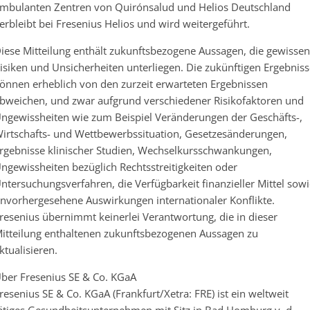
mbulanten Zentren von Quirónsalud und Helios Deutschland
erbleibt bei Fresenius Helios und wird weitergeführt.
iese Mitteilung enthält zukunftsbezogene Aussagen, die gewissen
isiken und Unsicherheiten unterliegen. Die zukünftigen Ergebniss
önnen erheblich von den zurzeit erwarteten Ergebnissen
bweichen, und zwar aufgrund verschiedener Risikofaktoren und
ngewissheiten wie zum Beispiel Veränderungen der Geschäfts-,
irtschafts- und Wettbewerbssituation, Gesetzesänderungen,
rgebnisse klinischer Studien, Wechselkursschwankungen,
ngewissheiten bezüglich Rechtsstreitigkeiten oder
ntersuchungsverfahren, die Verfügbarkeit finanzieller Mittel sow
nvorhergesehene Auswirkungen internationaler Konflikte.
resenius übernimmt keinerlei Verantwortung, die in dieser
itteilung enthaltenen zukunftsbezogenen Aussagen zu
ktualisieren.
ber Fresenius SE & Co. KGaA
resenius SE & Co. KGaA (Frankfurt/Xetra: FRE) ist ein weltweit