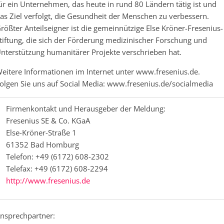
ür ein Unternehmen, das heute in rund 80 Ländern tätig ist und
as Ziel verfolgt, die Gesundheit der Menschen zu verbessern.
rößter Anteilseigner ist die gemeinnützige Else Kröner-Fresenius-
tiftung, die sich der Förderung medizinischer Forschung und
nterstützung humanitärer Projekte verschrieben hat.
eitere Informationen im Internet unter www.fresenius.de.
olgen Sie uns auf Social Media: www.fresenius.de/socialmedia
Firmenkontakt und Herausgeber der Meldung:
Fresenius SE & Co. KGaA
Else-Kröner-Straße 1
61352 Bad Homburg
Telefon: +49 (6172) 608-2302
Telefax: +49 (6172) 608-2294
http://www.fresenius.de
nsprechpartner: