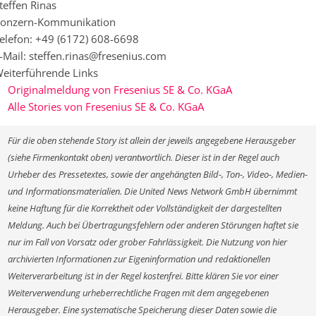
teffen Rinas
onzern-Kommunikation
elefon: +49 (6172) 608-6698
-Mail: steffen.rinas@fresenius.com
eiterführende Links
Originalmeldung von Fresenius SE & Co. KGaA
Alle Stories von Fresenius SE & Co. KGaA
Für die oben stehende Story ist allein der jeweils angegebene Herausgeber
(siehe Firmenkontakt oben) verantwortlich. Dieser ist in der Regel auch
Urheber des Pressetextes, sowie der angehängten Bild-, Ton-, Video-, Medien-
und Informationsmaterialien. Die United News Network GmbH übernimmt
keine Haftung für die Korrektheit oder Vollständigkeit der dargestellten
Meldung. Auch bei Übertragungsfehlern oder anderen Störungen haftet sie
nur im Fall von Vorsatz oder grober Fahrlässigkeit. Die Nutzung von hier
archivierten Informationen zur Eigeninformation und redaktionellen
Weiterverarbeitung ist in der Regel kostenfrei. Bitte klären Sie vor einer
Weiterverwendung urheberrechtliche Fragen mit dem angegebenen
Herausgeber. Eine systematische Speicherung dieser Daten sowie die