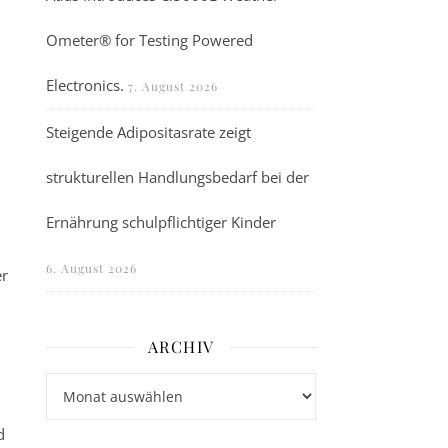
Ometer® for Testing Powered
Electronics.
7. August 2026
Steigende Adipositasrate zeigt
strukturellen Handlungsbedarf bei der
Ernährung schulpflichtiger Kinder
6. August 2026
er
ARCHIV
Archiv
d