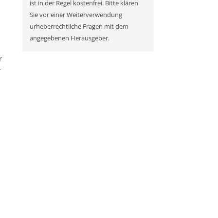
ist in der Regel kostenfrei. Bitte klären
Sie vor einer Weiterverwendung
urheberrechtliche Fragen mit dem
angegebenen Herausgeber.
r
r