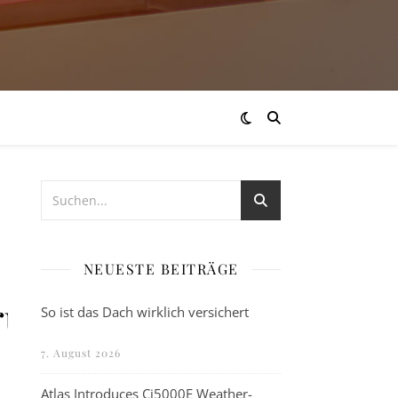
NEUESTE BEITRÄGE
ruppe
So ist das Dach wirklich versichert
7. August 2026
Atlas Introduces Ci5000E Weather-