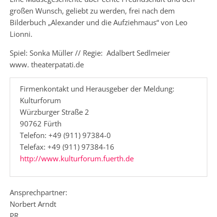
großen Wunsch, geliebt zu werden, frei nach dem
Bilderbuch „Alexander und die Aufziehmaus“ von Leo
Lionni.
Spiel: Sonka Müller // Regie: Adalbert Sedlmeier
www. theaterpatati.de
Firmenkontakt und Herausgeber der Meldung:
Kulturforum
Würzburger Straße 2
90762 Fürth
Telefon: +49 (911) 97384-0
Telefax: +49 (911) 97384-16
http://www.kulturforum.fuerth.de
Ansprechpartner:
Norbert Arndt
PR