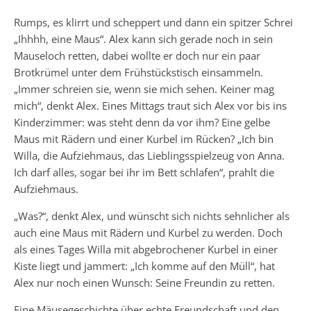
Rumps, es klirrt und scheppert und dann ein spitzer Schrei
„Ihhhh, eine Maus“. Alex kann sich gerade noch in sein
Mauseloch retten, dabei wollte er doch nur ein paar
Brotkrümel unter dem Frühstückstisch einsammeln.
„Immer schreien sie, wenn sie mich sehen. Keiner mag
mich“, denkt Alex. Eines Mittags traut sich Alex vor bis ins
Kinderzimmer: was steht denn da vor ihm? Eine gelbe
Maus mit Rädern und einer Kurbel im Rücken? „Ich bin
Willa, die Aufziehmaus, das Lieblingsspielzeug von Anna.
Ich darf alles, sogar bei ihr im Bett schlafen“, prahlt die
Aufziehmaus.
„Was?“, denkt Alex, und wünscht sich nichts sehnlicher als
auch eine Maus mit Rädern und Kurbel zu werden. Doch
als eines Tages Willa mit abgebrochener Kurbel in einer
Kiste liegt und jammert: „Ich komme auf den Müll“, hat
Alex nur noch einen Wunsch: Seine Freundin zu retten.
Eine Mäusegeschichte über echte Freundschaft und den