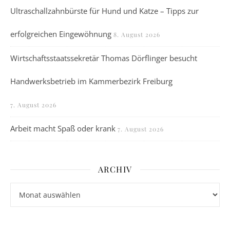
Ultraschallzahnbürste für Hund und Katze – Tipps zur
erfolgreichen Eingewöhnung
8. August 2026
Wirtschaftsstaatssekretär Thomas Dörflinger besucht
Handwerksbetrieb im Kammerbezirk Freiburg
7. August 2026
Arbeit macht Spaß oder krank
7. August 2026
ARCHIV
Archiv