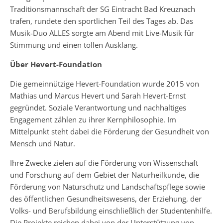
Traditionsmannschaft der SG Eintracht Bad Kreuznach
trafen, rundete den sportlichen Teil des Tages ab. Das
Musik-Duo ALLES sorgte am Abend mit Live-Musik für
Stimmung und einen tollen Ausklang.
Über Hevert-Foundation
Die gemeinnützige Hevert-Foundation wurde 2015 von
Mathias und Marcus Hevert und Sarah Hevert-Ernst
gegründet. Soziale Verantwortung und nachhaltiges
Engagement zählen zu ihrer Kernphilosophie. Im
Mittelpunkt steht dabei die Förderung der Gesundheit von
Mensch und Natur.
Ihre Zwecke zielen auf die Förderung von Wissenschaft
und Forschung auf dem Gebiet der Naturheilkunde, die
Förderung von Naturschutz und Landschaftspflege sowie
des öffentlichen Gesundheitswesens, der Erziehung, der
Volks- und Berufsbildung einschließlich der Studentenhilfe.
Die Projekte reichen dabei von der Unterstützung von