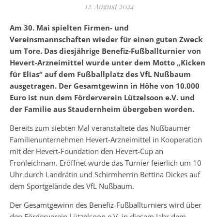
12. August 2024
Am 30. Mai spielten Firmen- und
Vereinsmannschaften wieder für einen guten Zweck
um Tore. Das diesjährige Benefiz-Fußballturnier von
Hevert-Arzneimittel wurde unter dem Motto „Kicken
für Elias“ auf dem Fußballplatz des VfL Nußbaum
ausgetragen. Der Gesamtgewinn in Höhe von 10.000
Euro ist nun dem Förderverein Lützelsoon e.V. und
der Familie aus Staudernheim übergeben worden.
Bereits zum siebten Mal veranstaltete das Nußbaumer
Familienunternehmen Hevert-Arzneimittel in Kooperation
mit der Hevert-Foundation den Hevert-Cup an
Fronleichnam. Eröffnet wurde das Turnier feierlich um 10
Uhr durch Landrätin und Schirmherrin Bettina Dickes auf
dem Sportgelände des VfL Nußbaum.
Der Gesamtgewinn des Benefiz-Fußballturniers wird über
den Förderverein Lützelsoon e.V. in diesem Jahr dem