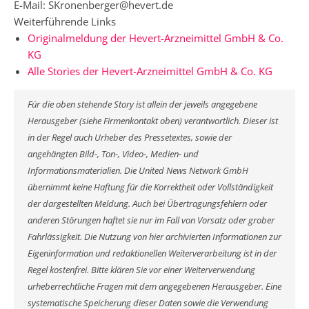
E-Mail: SKronenberger@hevert.de
Weiterführende Links
Originalmeldung der Hevert-Arzneimittel GmbH & Co.
KG
Alle Stories der Hevert-Arzneimittel GmbH & Co. KG
Für die oben stehende Story ist allein der jeweils angegebene
Herausgeber (siehe Firmenkontakt oben) verantwortlich. Dieser ist
in der Regel auch Urheber des Pressetextes, sowie der
angehängten Bild-, Ton-, Video-, Medien- und
Informationsmaterialien. Die United News Network GmbH
übernimmt keine Haftung für die Korrektheit oder Vollständigkeit
der dargestellten Meldung. Auch bei Übertragungsfehlern oder
anderen Störungen haftet sie nur im Fall von Vorsatz oder grober
Fahrlässigkeit. Die Nutzung von hier archivierten Informationen zur
Eigeninformation und redaktionellen Weiterverarbeitung ist in der
Regel kostenfrei. Bitte klären Sie vor einer Weiterverwendung
urheberrechtliche Fragen mit dem angegebenen Herausgeber. Eine
systematische Speicherung dieser Daten sowie die Verwendung