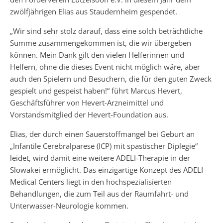
zwölfjährigen Elias aus Staudernheim gespendet.
„Wir sind sehr stolz darauf, dass eine solch beträchtliche
Summe zusammengekommen ist, die wir übergeben
können. Mein Dank gilt den vielen Helferinnen und
Helfern, ohne die dieses Event nicht möglich wäre, aber
auch den Spielern und Besuchern, die für den guten Zweck
gespielt und gespeist haben!“ führt Marcus Hevert,
Geschäftsführer von Hevert-Arzneimittel und
Vorstandsmitglied der Hevert-Foundation aus.
Elias, der durch einen Sauerstoffmangel bei Geburt an
„Infantile Cerebralparese (ICP) mit spastischer Diplegie“
leidet, wird damit eine weitere ADELI-Therapie in der
Slowakei ermöglicht. Das einzigartige Konzept des ADELI
Medical Centers liegt in den hochspezialisierten
Behandlungen, die zum Teil aus der Raumfahrt- und
Unterwasser-Neurologie kommen.