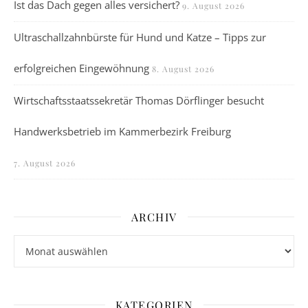
Ist das Dach gegen alles versichert?
9. August 2026
Ultraschallzahnbürste für Hund und Katze – Tipps zur
erfolgreichen Eingewöhnung
8. August 2026
Wirtschaftsstaatssekretär Thomas Dörflinger besucht
Handwerksbetrieb im Kammerbezirk Freiburg
7. August 2026
ARCHIV
Archiv
KATEGORIEN