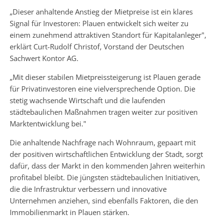
„Dieser anhaltende Anstieg der Mietpreise ist ein klares
Signal für Investoren: Plauen entwickelt sich weiter zu
einem zunehmend attraktiven Standort für Kapitalanleger",
erklärt Curt-Rudolf Christof, Vorstand der Deutschen
Sachwert Kontor AG.
„Mit dieser stabilen Mietpreissteigerung ist Plauen gerade
für Privatinvestoren eine vielversprechende Option. Die
stetig wachsende Wirtschaft und die laufenden
städtebaulichen Maßnahmen tragen weiter zur positiven
Marktentwicklung bei."
Die anhaltende Nachfrage nach Wohnraum, gepaart mit
der positiven wirtschaftlichen Entwicklung der Stadt, sorgt
dafür, dass der Markt in den kommenden Jahren weiterhin
profitabel bleibt. Die jüngsten städtebaulichen Initiativen,
die die Infrastruktur verbessern und innovative
Unternehmen anziehen, sind ebenfalls Faktoren, die den
Immobilienmarkt in Plauen stärken.