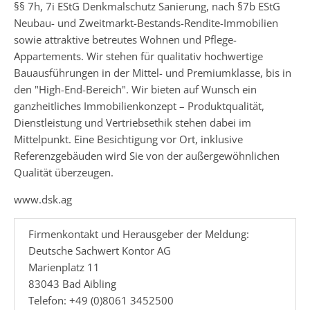
§§ 7h, 7i EStG Denkmalschutz Sanierung, nach §7b EStG
Neubau- und Zweitmarkt-Bestands-Rendite-Immobilien
sowie attraktive betreutes Wohnen und Pflege-
Appartements. Wir stehen für qualitativ hochwertige
Bauausführungen in der Mittel- und Premiumklasse, bis in
den "High-End-Bereich". Wir bieten auf Wunsch ein
ganzheitliches Immobilienkonzept – Produktqualität,
Dienstleistung und Vertriebsethik stehen dabei im
Mittelpunkt. Eine Besichtigung vor Ort, inklusive
Referenzgebäuden wird Sie von der außergewöhnlichen
Qualität überzeugen.
www.dsk.ag
Firmenkontakt und Herausgeber der Meldung:
Deutsche Sachwert Kontor AG
Marienplatz 11
83043 Bad Aibling
Telefon: +49 (0)8061 3452500