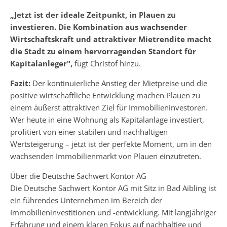
„Jetzt ist der ideale Zeitpunkt, in Plauen zu
investieren. Die Kombination aus wachsender
Wirtschaftskraft und attraktiver Mietrendite macht
die Stadt zu einem hervorragenden Standort für
Kapitalanleger",
fügt Christof hinzu.
Fazit:
Der kontinuierliche Anstieg der Mietpreise und die
positive wirtschaftliche Entwicklung machen Plauen zu
einem äußerst attraktiven Ziel für Immobilieninvestoren.
Wer heute in eine Wohnung als Kapitalanlage investiert,
profitiert von einer stabilen und nachhaltigen
Wertsteigerung – jetzt ist der perfekte Moment, um in den
wachsenden Immobilienmarkt von Plauen einzutreten.
Über die Deutsche Sachwert Kontor AG
Die Deutsche Sachwert Kontor AG mit Sitz in Bad Aibling ist
ein führendes Unternehmen im Bereich der
Immobilieninvestitionen und -entwicklung. Mit langjähriger
Erfahrung und einem klaren Fokus auf nachhaltige und