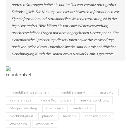
anderen Störungen haftet sie nur im Fall von Vorsatz oder grober
Fahrlässigkeit. Die Nutzung von hier archivierten Informationen zur
Eigeninformation und redaktionellen Weiterverarbeitung ist in der
Regel kostenfrei. Bitte klären Sie vor einer Weiterverwendung
urheberrechtliche Fragen mit dem angegebenen Herausgeber. Eine
systematische Speicherung dieser Daten sowie die Verwendung
auch von Teilen dieses Datenbankwerks sind nur mit schriftlicher
Genehmigung durch die United News Network GmbH gestattet.
Immobilieninvestitionen
immobilienmarkt
infrastruktur
kapitalanlage
kleine Wohnungen
marktentwicklung
Mietpreisanstieg
mietpreise
mietrendite
Nachhaltigkeit
plauen
sachsen
sachsen-anhalt
Wachstum
wohnraum