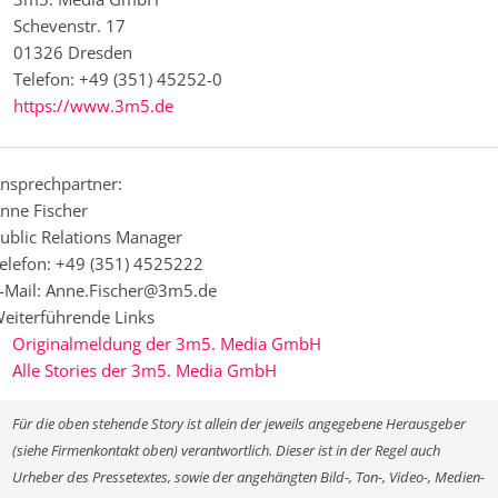
Schevenstr. 17
01326 Dresden
Telefon: +49 (351) 45252-0
https://www.3m5.de
nsprechpartner:
nne Fischer
ublic Relations Manager
elefon: +49 (351) 4525222
-Mail: Anne.Fischer@3m5.de
eiterführende Links
Originalmeldung der 3m5. Media GmbH
Alle Stories der 3m5. Media GmbH
Für die oben stehende Story ist allein der jeweils angegebene Herausgeber
(siehe Firmenkontakt oben) verantwortlich. Dieser ist in der Regel auch
Urheber des Pressetextes, sowie der angehängten Bild-, Ton-, Video-, Medien-