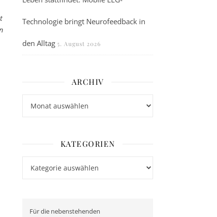
t
Technologie bringt Neurofeedback in
en
den Alltag
5. August 2026
ARCHIV
Archiv
KATEGORIEN
Kategorien
Für die nebenstehenden