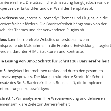
arrierefreiheit. Die tatsächliche Umsetzung hängt jedoch von der
xpertise der Entwickler und der Wahl des Templates ab.
WordPress
hat „accessibility-ready“ Themes und Plugins, die die
arrierefreiheit fördern. Die Barrierefreiheit hängt stark von der
ahl des Themes und der verwendeten Plugins ab.
Neos
kann barrierefreie Websites unterstützen, wenn
ntsprechende Maßnahmen in die Frontend-Entwicklung integriert
erden, darunter HTML-Strukturen und Kontraste.
ie Lösung von 3m5.: Schritt für Schritt zur Barrierefreiheit
m5. begleitet Unternehmen umfassend durch den gesamten
msetzungsprozess. Der klare, strukturierte Schritt-für-Schritt-
nsatz des 3m5. Barrierefreiheits-Boosts hilft, die komplexen
nforderungen zu bewältigen:
chritt 1:
Wir analysieren Ihre Webanwendung und definieren
emeinsam klare Ziele zur Barrierefreiheit