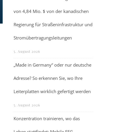
von 4,84 Mio. $ von der kanadischen
Regierung für Straßeninfrastruktur und
Stromübertragungsleitungen
5. August 2026
„Made in Germany“ oder nur deutsche
Adresse? So erkennen Sie, wo Ihre
Leiterplatten wirklich gefertigt werden
5. August 2026
Konzentration trainieren, wo das
Leben stattfindet: Mobile EEG-