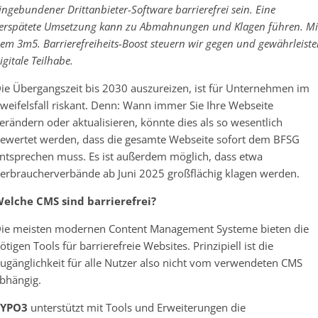
ingebundener Drittanbieter-Software barrierefrei sein. Eine
erspätete Umsetzung kann zu Abmahnungen und Klagen führen. Mi
em 3m5. Barrierefreiheits-Boost steuern wir gegen und gewährleist
igitale Teilhabe.
ie Übergangszeit bis 2030 auszureizen, ist für Unternehmen im
weifelsfall riskant. Denn: Wann immer Sie Ihre Webseite
erändern oder aktualisieren, könnte dies als so wesentlich
ewertet werden, dass die gesamte Webseite sofort dem BFSG
ntsprechen muss. Es ist außerdem möglich, dass etwa
erbraucherverbände ab Juni 2025 großflächig klagen werden.
elche CMS sind barrierefrei?
ie meisten modernen Content Management Systeme bieten die
ötigen Tools für barrierefreie Websites. Prinzipiell ist die
ugänglichkeit für alle Nutzer also nicht vom verwendeten CMS
bhängig.
TYPO3
unterstützt mit Tools und Erweiterungen die