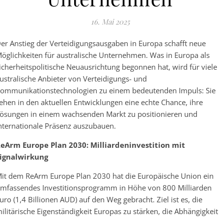
16. Mai 2025
er Anstieg der Verteidigungsausgaben in Europa schafft neue
öglichkeiten für australische Unternehmen. Was in Europa als
icherheitspolitische Neuausrichtung begonnen hat, wird für viele
ustralische Anbieter von Verteidigungs- und
ommunikationstechnologien zu einem bedeutenden Impuls: Sie
ehen in den aktuellen Entwicklungen eine echte Chance, ihre
ösungen in einem wachsenden Markt zu positionieren und
nternationale Präsenz auszubauen.
eArm Europe Plan 2030: Milliardeninvestition mit
ignalwirkung
it dem ReArm Europe Plan 2030 hat die Europäische Union ein
mfassendes Investitionsprogramm in Höhe von 800 Milliarden
uro (1,4 Billionen AUD) auf den Weg gebracht. Ziel ist es, die
ilitärische Eigenständigkeit Europas zu stärken, die Abhängigkeit