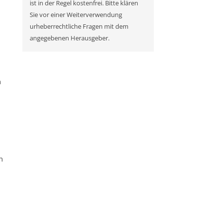
ist in der Regel kostenfrei. Bitte klären
Sie vor einer Weiterverwendung
urheberrechtliche Fragen mit dem
angegebenen Herausgeber.
n
n