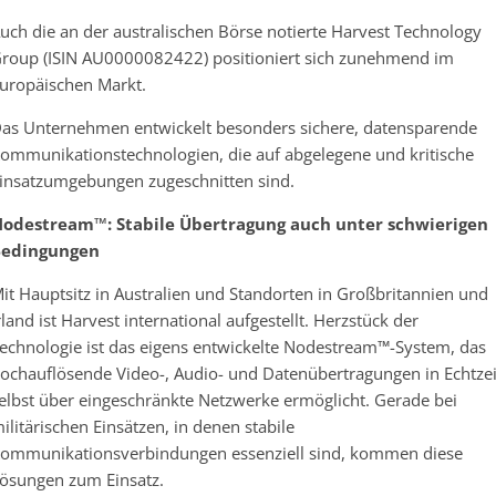
uch die an der australischen Börse notierte Harvest Technology
roup (ISIN AU0000082422) positioniert sich zunehmend im
uropäischen Markt.
as Unternehmen entwickelt besonders sichere, datensparende
ommunikationstechnologien, die auf abgelegene und kritische
insatzumgebungen zugeschnitten sind.
odestream™: Stabile Übertragung auch unter schwierigen
edingungen
it Hauptsitz in Australien und Standorten in Großbritannien und
rland ist Harvest international aufgestellt. Herzstück der
echnologie ist das eigens entwickelte Nodestream™-System, das
ochauflösende Video-, Audio- und Datenübertragungen in Echtzei
elbst über eingeschränkte Netzwerke ermöglicht. Gerade bei
ilitärischen Einsätzen, in denen stabile
ommunikationsverbindungen essenziell sind, kommen diese
ösungen zum Einsatz.