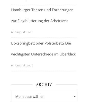
Hamburger Thesen und Forderungen
zur Flexibilisierung der Arbeitszeit
6. August 2026
Boxspringbett oder Polsterbett? Die
wichtigsten Unterschiede im Überblick
6. August 2026
ARCHIV
Archiv