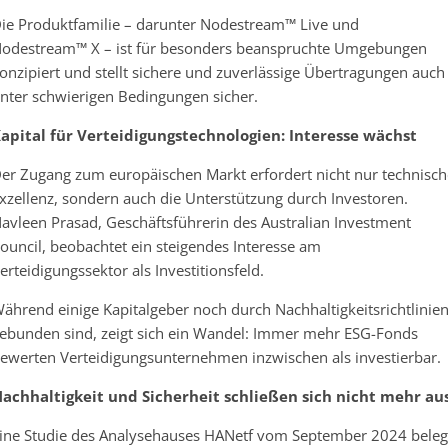
ie Produktfamilie – darunter Nodestream™ Live und
odestream™ X – ist für besonders beanspruchte Umgebungen
onzipiert und stellt sichere und zuverlässige Übertragungen auch
nter schwierigen Bedingungen sicher.
apital für Verteidigungstechnologien: Interesse wächst
er Zugang zum europäischen Markt erfordert nicht nur technisch
xzellenz, sondern auch die Unterstützung durch Investoren.
avleen Prasad, Geschäftsführerin des Australian Investment
ouncil, beobachtet ein steigendes Interesse am
erteidigungssektor als Investitionsfeld.
ährend einige Kapitalgeber noch durch Nachhaltigkeitsrichtlinie
ebunden sind, zeigt sich ein Wandel: Immer mehr ESG-Fonds
ewerten Verteidigungsunternehmen inzwischen als investierbar.
achhaltigkeit und Sicherheit schließen sich nicht mehr au
ine Studie des Analysehauses HANetf vom September 2024 beleg