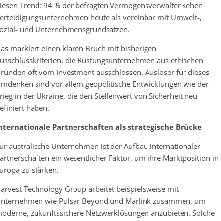
iesen Trend: 94 % der befragten Vermögensverwalter sehen
erteidigungsunternehmen heute als vereinbar mit Umwelt-,
ozial- und Unternehmensgrundsätzen.
as markiert einen klaren Bruch mit bisherigen
usschlusskriterien, die Rüstungsunternehmen aus ethischen
ründen oft vom Investment ausschlossen. Auslöser für dieses
mdenken sind vor allem geopolitische Entwicklungen wie der
rieg in der Ukraine, die den Stellenwert von Sicherheit neu
efiniert haben.
nternationale Partnerschaften als strategische Brücke
ür australische Unternehmen ist der Aufbau internationaler
artnerschaften ein wesentlicher Faktor, um ihre Marktposition in
uropa zu stärken.
arvest Technology Group arbeitet beispielsweise mit
nternehmen wie Pulsar Beyond und Marlink zusammen, um
oderne, zukunftssichere Netzwerklösungen anzubieten. Solche