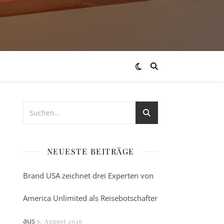
NEUESTE BEITRÄGE
Brand USA zeichnet drei Experten von
America Unlimited als Reisebotschafter
aus
6. August 2026