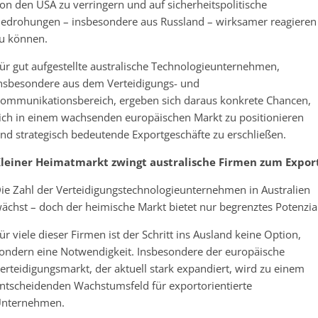
on den USA zu verringern und auf sicherheitspolitische
edrohungen – insbesondere aus Russland – wirksamer reagieren
u können.
ür gut aufgestellte australische Technologieunternehmen,
nsbesondere aus dem Verteidigungs- und
ommunikationsbereich, ergeben sich daraus konkrete Chancen,
ich in einem wachsenden europäischen Markt zu positionieren
nd strategisch bedeutende Exportgeschäfte zu erschließen.
leiner Heimatmarkt zwingt australische Firmen zum Expor
ie Zahl der Verteidigungstechnologieunternehmen in Australien
ächst – doch der heimische Markt bietet nur begrenztes Potenzial
ür viele dieser Firmen ist der Schritt ins Ausland keine Option,
ondern eine Notwendigkeit. Insbesondere der europäische
erteidigungsmarkt, der aktuell stark expandiert, wird zu einem
ntscheidenden Wachstumsfeld für exportorientierte
nternehmen.