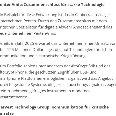
entenAmio: Zusammenschluss für starke Technologie
in Beispiel für diese Entwicklung ist das in Canberra ansässige
nternehmen Penten. Durch den Zusammenschluss mit dem
ritischen Spezialisten für digitale Abwehr Amiosec entstand das
eue Unternehmen PentenAmio.
ereits im Jahr 2025 erwartet das Unternehmen einen Umsatz vo
ber 125 Millionen Dollar – gestützt auf Technologien für sichere
ommunikation und elektronische Kriegsführung.
um Portfolio zählen unter anderem der AltoCrypt Stik und das
ltoCrypt Phone, die geschützten Zugriff über USB- und
martphone-Plattformen ermöglichen. Ergänzt wird das Angebot
urch KI-gestützte Systeme, die gezielt Täuschungssignale erzeuge
 ein zunehmend gefragtes Instrument in modernen
insatzszenarien.
arvest Technology Group: Kommunikation für kritische
insätze