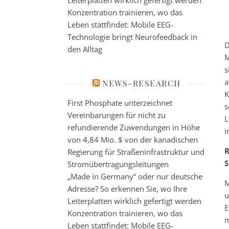
Leiterplatten wirklich gefertigt werden
Konzentration trainieren, wo das
Leben stattfindet: Mobile EEG-
Technologie bringt Neurofeedback in
D
den Alltag
M
s
a
NEWS-RESEARCH
K
First Phosphate unterzeichnet
s
Vereinbarungen für nicht zu
L
refundierende Zuwendungen in Höhe
i
von 4,84 Mio. $ von der kanadischen
R
Regierung für Straßeninfrastruktur und
S
Stromübertragungsleitungen
„Made in Germany“ oder nur deutsche
M
Adresse? So erkennen Sie, wo Ihre
u
Leiterplatten wirklich gefertigt werden
E
Konzentration trainieren, wo das
m
Leben stattfindet: Mobile EEG-