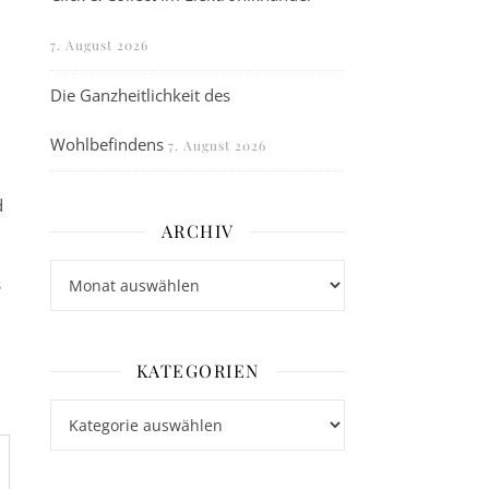
7. August 2026
Die Ganzheitlichkeit des
Wohlbefindens
7. August 2026
d
ARCHIV
Archiv
s
KATEGORIEN
Kategorien