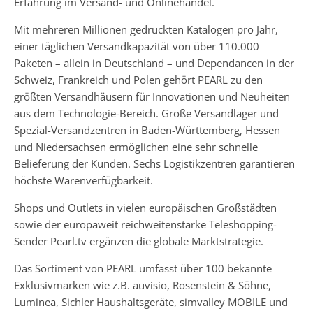
Erfahrung im Versand- und Onlinehandel.
Mit mehreren Millionen gedruckten Katalogen pro Jahr,
einer täglichen Versandkapazität von über 110.000
Paketen – allein in Deutschland – und Dependancen in der
Schweiz, Frankreich und Polen gehört PEARL zu den
größten Versandhäusern für Innovationen und Neuheiten
aus dem Technologie-Bereich. Große Versandlager und
Spezial-Versandzentren in Baden-Württemberg, Hessen
und Niedersachsen ermöglichen eine sehr schnelle
Belieferung der Kunden. Sechs Logistikzentren garantieren
höchste Warenverfügbarkeit.
Shops und Outlets in vielen europäischen Großstädten
sowie der europaweit reichweitenstarke Teleshopping-
Sender Pearl.tv ergänzen die globale Marktstrategie.
Das Sortiment von PEARL umfasst über 100 bekannte
Exklusivmarken wie z.B. auvisio, Rosenstein & Söhne,
Luminea, Sichler Haushaltsgeräte, simvalley MOBILE und