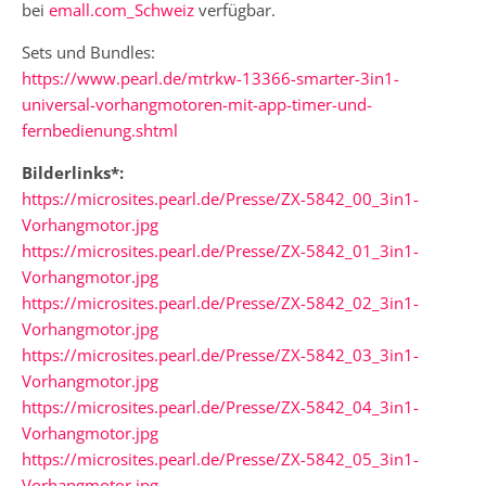
bei
emall.com_Schweiz
verfügbar.
Sets und Bundles:
https://www.pearl.de/mtrkw-13366-smarter-3in1-
universal-vorhangmotoren-mit-app-timer-und-
fernbedienung.shtml
Bilderlinks*:
https://microsites.pearl.de/Presse/ZX-5842_00_3in1-
Vorhangmotor.jpg
https://microsites.pearl.de/Presse/ZX-5842_01_3in1-
Vorhangmotor.jpg
https://microsites.pearl.de/Presse/ZX-5842_02_3in1-
Vorhangmotor.jpg
https://microsites.pearl.de/Presse/ZX-5842_03_3in1-
Vorhangmotor.jpg
https://microsites.pearl.de/Presse/ZX-5842_04_3in1-
Vorhangmotor.jpg
https://microsites.pearl.de/Presse/ZX-5842_05_3in1-
Vorhangmotor.jpg