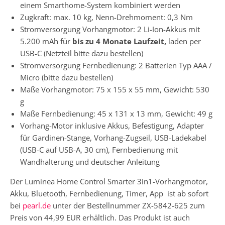
einem Smarthome-System kombiniert werden
Zugkraft: max. 10 kg, Nenn-Drehmoment: 0,3 Nm
Stromversorgung Vorhangmotor: 2 Li-Ion-Akkus mit
5.200 mAh für
bis zu 4 Monate Laufzeit,
laden per
USB-C (Netzteil bitte dazu bestellen)
Stromversorgung Fernbedienung: 2 Batterien Typ AAA /
Micro (bitte dazu bestellen)
Maße Vorhangmotor: 75 x 155 x 55 mm, Gewicht: 530
g
Maße Fernbedienung: 45 x 131 x 13 mm, Gewicht: 49 g
Vorhang-Motor inklusive Akkus, Befestigung, Adapter
für Gardinen-Stange, Vorhang-Zugseil, USB-Ladekabel
(USB-C auf USB-A, 30 cm), Fernbedienung mit
Wandhalterung und deutscher Anleitung
Der Luminea Home Control Smarter 3in1-Vorhangmotor,
Akku, Bluetooth, Fernbedienung, Timer, App ist ab sofort
bei
pearl.de
unter der Bestellnummer ZX-5842-625 zum
Preis von 44,99 EUR erhältlich. Das Produkt ist auch