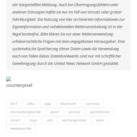
der dargestellten Meldung. Auch bei Übertragungsfehlern oder
anderen Störungen haftet sie nur im Fall von Vorsatz oder grober
Fahrlässigkeit. Die Nutzung von hier archivierten Informationen zur
Eigeninformation und redaktionellen Weiterverarbeitung ist in der
Regel kostenfrei. Bitte klären Sie vor einer Weiterverwendung
urheberrechtliche Fragen mit dem angegebenen Herausgeber. Eine
systematische Speicherung dieser Daten sowie die Verwendung
auch von Teilen dieses Datenbankwerks sind nur mit schriftlicher
Genehmigung durch die United News Network GmbH gestattet.
3in1
akku
app
bluetooth
luminea
micrositespearlde
pearl
presse
quotelesion
smart
tuya
usb
vorhangmotor
wlan
wwwpearlde