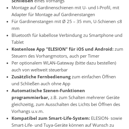
Schließen
eines Vorhangs
Montage auf Gardinenschienen mit U- und I-Profil, mit
Adapter für Montage auf Gardinenstangen
Für Gardinenstangen mit Ø 25 – 35 mm, U-Schienen ≤8
mm
Bluetooth für kabellose Verbindung zu Smartphone und
Tablet
Kostenlose App "ELESION" für iOS und Android:
zum
Steuern des Vorhangmotors, auch per Timer
Per optionalem WLAN-Gateway (bitte dazu bestellen)
auch von weltweit steuerbar
Zusätzliche Fernbedienung
zum einfachen Öffnen
und Schließen auch ohne App
Automatische Szenen-Funktionen
programmierbar,
z.B. zum Schalten mehrerer Geräte
gleichzeitig, zum Ausschalten des Lichts bei Öffnen des
Vorhangs u.v.m.
Kompatibel zum Smart-Life-System:
ELESION- sowie
Smart-Life- und Tuya-Geräte können auf Wunsch zu