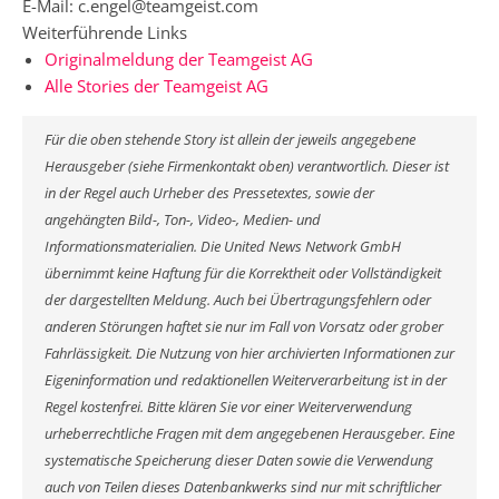
E-Mail: c.engel@teamgeist.com
Weiterführende Links
Originalmeldung der Teamgeist AG
Alle Stories der Teamgeist AG
Für die oben stehende Story ist allein der jeweils angegebene
Herausgeber (siehe Firmenkontakt oben) verantwortlich. Dieser ist
in der Regel auch Urheber des Pressetextes, sowie der
angehängten Bild-, Ton-, Video-, Medien- und
Informationsmaterialien. Die United News Network GmbH
übernimmt keine Haftung für die Korrektheit oder Vollständigkeit
der dargestellten Meldung. Auch bei Übertragungsfehlern oder
anderen Störungen haftet sie nur im Fall von Vorsatz oder grober
Fahrlässigkeit. Die Nutzung von hier archivierten Informationen zur
Eigeninformation und redaktionellen Weiterverarbeitung ist in der
Regel kostenfrei. Bitte klären Sie vor einer Weiterverwendung
urheberrechtliche Fragen mit dem angegebenen Herausgeber. Eine
systematische Speicherung dieser Daten sowie die Verwendung
auch von Teilen dieses Datenbankwerks sind nur mit schriftlicher