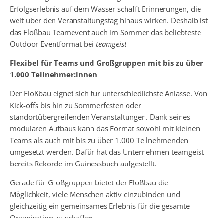
Erfolgserlebnis auf dem Wasser schafft Erinnerungen, die
weit über den Veranstaltungstag hinaus wirken. Deshalb ist
das Floßbau Teamevent auch im Sommer das beliebteste
Outdoor Eventformat bei
teamgeist.
Flexibel für Teams und Großgruppen mit bis zu über
1.000 Teilnehmer:innen
Der Floßbau eignet sich für unterschiedlichste Anlässe. Von
Kick-offs bis hin zu Sommerfesten oder
standortübergreifenden Veranstaltungen. Dank seines
modularen Aufbaus kann das Format sowohl mit kleinen
Teams als auch mit bis zu über 1.000 Teilnehmenden
umgesetzt werden. Dafür hat das Unternehmen teamgeist
bereits Rekorde im Guinessbuch aufgestellt.
Gerade für Großgruppen bietet der Floßbau die
Möglichkeit, viele Menschen aktiv einzubinden und
gleichzeitig ein gemeinsames Erlebnis für die gesamte
Organisation zu schaffen.