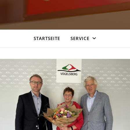
STARTSEITE
SERVICE