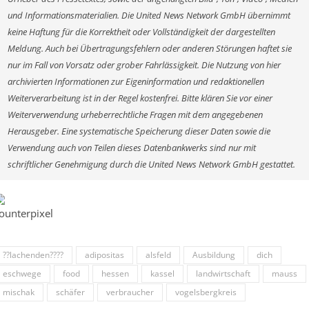
und Informationsmaterialien. Die United News Network GmbH übernimmt
keine Haftung für die Korrektheit oder Vollständigkeit der dargestellten
Meldung. Auch bei Übertragungsfehlern oder anderen Störungen haftet sie
nur im Fall von Vorsatz oder grober Fahrlässigkeit. Die Nutzung von hier
archivierten Informationen zur Eigeninformation und redaktionellen
Weiterverarbeitung ist in der Regel kostenfrei. Bitte klären Sie vor einer
Weiterverwendung urheberrechtliche Fragen mit dem angegebenen
Herausgeber. Eine systematische Speicherung dieser Daten sowie die
Verwendung auch von Teilen dieses Datenbankwerks sind nur mit
schriftlicher Genehmigung durch die United News Network GmbH gestattet.
??lachenden????
adipositas
alsfeld
Ausbildung
dich
eschwege
food
hessen
kassel
landwirtschaft
mauss
mischak
schäfer
verbraucher
vogelsbergkreis