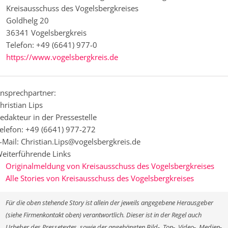
Kreisausschuss des Vogelsbergkreises
Goldhelg 20
36341 Vogelsbergkreis
Telefon: +49 (6641) 977-0
https://www.vogelsbergkreis.de
nsprechpartner:
hristian Lips
edakteur in der Pressestelle
elefon: +49 (6641) 977-272
-Mail: Christian.Lips@vogelsbergkreis.de
eiterführende Links
Originalmeldung von Kreisausschuss des Vogelsbergkreises
Alle Stories von Kreisausschuss des Vogelsbergkreises
Für die oben stehende Story ist allein der jeweils angegebene Herausgeber
(siehe Firmenkontakt oben) verantwortlich. Dieser ist in der Regel auch
Urheber des Pressetextes, sowie der angehängten Bild-, Ton-, Video-, Medien-