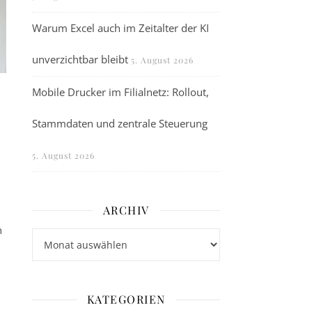
Warum Excel auch im Zeitalter der KI
unverzichtbar bleibt
5. August 2026
Mobile Drucker im Filialnetz: Rollout,
Stammdaten und zentrale Steuerung
5. August 2026
ARCHIV
n
Archiv
KATEGORIEN