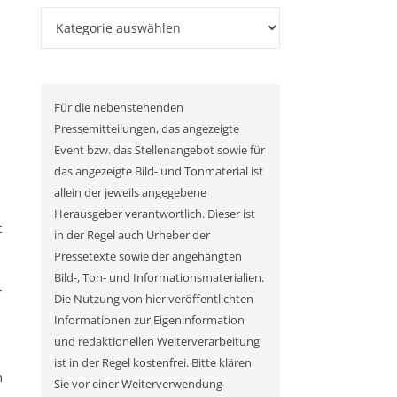
Kategorien
Für die nebenstehenden
Pressemitteilungen, das angezeigte
Event bzw. das Stellenangebot sowie für
das angezeigte Bild- und Tonmaterial ist
allein der jeweils angegebene
Herausgeber verantwortlich. Dieser ist
t
in der Regel auch Urheber der
Pressetexte sowie der angehängten
Bild-, Ton- und Informationsmaterialien.
r
Die Nutzung von hier veröffentlichten
Informationen zur Eigeninformation
und redaktionellen Weiterverarbeitung
ist in der Regel kostenfrei. Bitte klären
n
Sie vor einer Weiterverwendung