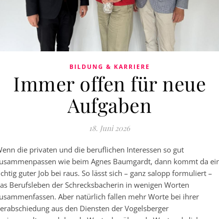
BILDUNG & KARRIERE
Immer offen für neue
Aufgaben
18. Juni 2026
enn die privaten und die beruflichen Interessen so gut
usammenpassen wie beim Agnes Baumgardt, dann kommt da ei
ichtig guter Job bei raus. So lässt sich – ganz salopp formuliert –
as Berufsleben der Schrecksbacherin in wenigen Worten
usammenfassen. Aber natürlich fallen mehr Worte bei ihrer
erabschiedung aus den Diensten der Vogelsberger