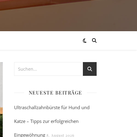
NEUESTE BEITRÄGE
Ultraschallzahnbürste für Hund und
Katze – Tipps zur erfolgreichen
Eingewöhnung
8. August 2026