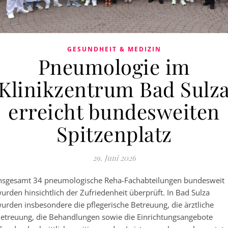
GESUNDHEIT & MEDIZIN
Pneumologie im
Klinikzentrum Bad Sulz
erreicht bundesweiten
Spitzenplatz
29. Juni 2026
nsgesamt 34 pneumologische Reha-Fachabteilungen bundesweit
urden hinsichtlich der Zufriedenheit überprüft. In Bad Sulza
urden insbesondere die pflegerische Betreuung, die ärztliche
etreuung, die Behandlungen sowie die Einrichtungsangebote