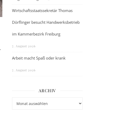
Wirtschaftsstaatssekretär Thomas
Dörflinger besucht Handwerksbetrieb
im Kammerbezirk Freiburg
a
7. August 2026
Arbeit macht Spaß oder krank
7. August 2026
ARCHIV
Archiv