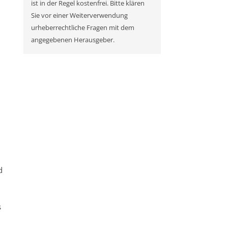
ist in der Regel kostenfrei. Bitte klären
Sie vor einer Weiterverwendung
urheberrechtliche Fragen mit dem
angegebenen Herausgeber.
d
s