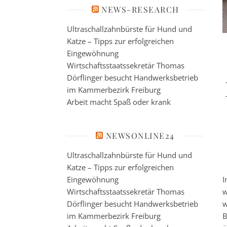
NEWS-RESEARCH
Ultraschallzahnbürste für Hund und
Katze – Tipps zur erfolgreichen
Eingewöhnung
Wirtschaftsstaatssekretär Thomas
Dörflinger besucht Handwerksbetrieb
im Kammerbezirk Freiburg
Arbeit macht Spaß oder krank
NEWSONLINE24
Ultraschallzahnbürste für Hund und
Katze – Tipps zur erfolgreichen
Eingewöhnung
I
Wirtschaftsstaatssekretär Thomas
w
Dörflinger besucht Handwerksbetrieb
w
im Kammerbezirk Freiburg
B