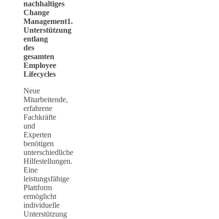
nachhaltiges
Change
Management1.
Unterstützung
entlang
des
gesamten
Employee
Lifecycles
Neue
Mitarbeitende,
erfahrene
Fachkräfte
und
Experten
benötigen
unterschiedliche
Hilfestellungen.
Eine
leistungsfähige
Plattform
ermöglicht
individuelle
Unterstützung