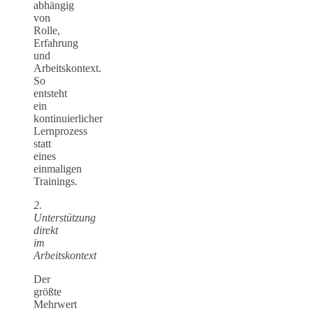
abhängig
von
Rolle,
Erfahrung
und
Arbeitskontext.
So
entsteht
ein
kontinuierlicher
Lernprozess
statt
eines
einmaligen
Trainings.
2.
Unterstützung
direkt
im
Arbeitskontext
Der
größte
Mehrwert