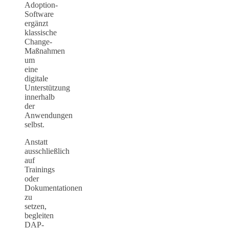
Adoption-
Software
ergänzt
klassische
Change-
Maßnahmen
um
eine
digitale
Unterstützung
innerhalb
der
Anwendungen
selbst.
Anstatt
ausschließlich
auf
Trainings
oder
Dokumentationen
zu
setzen,
begleiten
DAP-