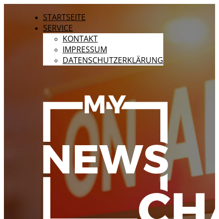
STARTSEITE
SERVICE
KONTAKT
IMPRESSUM
DATENSCHUTZERKLÄRUNG