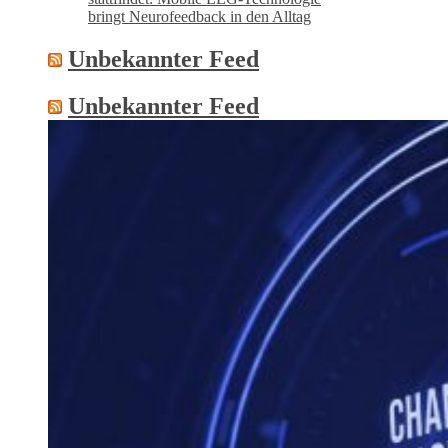
bringt Neurofeedback in den Alltag
Unbekannter Feed
Unbekannter Feed