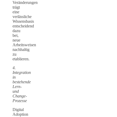
Veränderungen
trägt
eine
verlässliche
Wissensbasis
entscheidend
dazu
bei,
neue
Arbeitsweisen
nachhaltig
zu
etablieren.
4.
Integration
in
bestehende
Lern-
und
Change-
Prozesse
Digital
Adoption