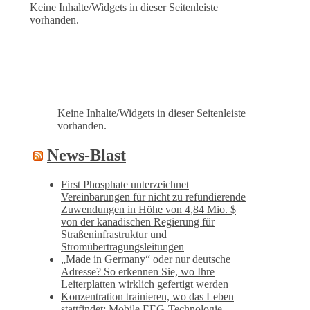
Keine Inhalte/Widgets in dieser Seitenleiste
vorhanden.
Keine Inhalte/Widgets in dieser Seitenleiste
vorhanden.
News-Blast
First Phosphate unterzeichnet
Vereinbarungen für nicht zu refundierende
Zuwendungen in Höhe von 4,84 Mio. $
von der kanadischen Regierung für
Straßeninfrastruktur und
Stromübertragungsleitungen
„Made in Germany“ oder nur deutsche
Adresse? So erkennen Sie, wo Ihre
Leiterplatten wirklich gefertigt werden
Konzentration trainieren, wo das Leben
stattfindet: Mobile EEG-Technologie