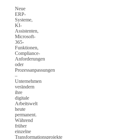
Neue
ERP-
Systeme,
KI-
Assistenten,
Microsoft-
365-
Funktionen,
Compliance-
Anforderungen
oder
Prozessanpassungen
–
Unternehmen
verändern
ihre
digitale
Arbeitswelt
heute
permanent.
Während
früher
einzelne
Transformationsprojekte