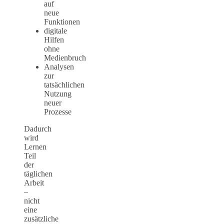
auf
neue
Funktionen
digitale
Hilfen
ohne
Medienbruch
Analysen
zur
tatsächlichen
Nutzung
neuer
Prozesse
Dadurch
wird
Lernen
Teil
der
täglichen
Arbeit
–
nicht
eine
zusätzliche