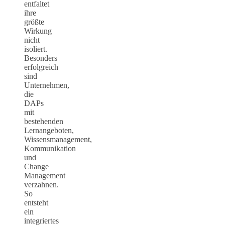
entfaltet
ihre
größte
Wirkung
nicht
isoliert.
Besonders
erfolgreich
sind
Unternehmen,
die
DAPs
mit
bestehenden
Lernangeboten,
Wissensmanagement,
Kommunikation
und
Change
Management
verzahnen.
So
entsteht
ein
integriertes