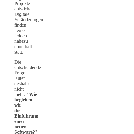
Projekte
entwickelt.
Digitale
Veränderungen
finden
heute
jedoch
nahezu
dauerhaft
statt.
Die
entscheidende
Frage
lautet
deshalb
nicht
mehr:
"Wie
begleiten
wir
die
Einführung
einer
neuen
Software?"