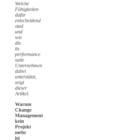
Welche
Fähigkeiten
dafür
entscheidend
sind
und
wie
die
tts
performance
suite
Unternehmen
dabei
unterstützt,
zeigt
dieser
Artikel.
Warum
Change
Management
kein
Projekt
mehr
ist