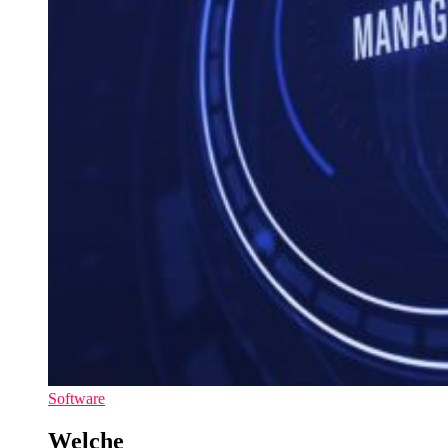
Software
Welche