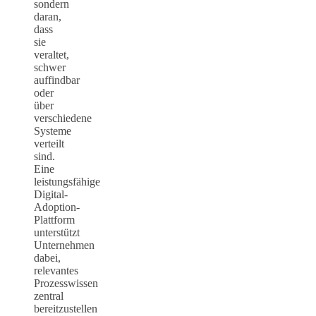
sondern
daran,
dass
sie
veraltet,
schwer
auffindbar
oder
über
verschiedene
Systeme
verteilt
sind.
Eine
leistungsfähige
Digital-
Adoption-
Plattform
unterstützt
Unternehmen
dabei,
relevantes
Prozesswissen
zentral
bereitzustellen