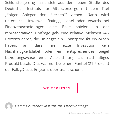
Schlussfolgerung lässt sich aus der neuen Studie des
Deutschen Instituts für Altersvorsorge mit dem Titel
„Folgen Anleger den Sternen?“ ziehen. Darin wird
untersucht, inwieweit Ratings, Label oder Awards bei
Finanzentscheidungen eine Rolle spielen. In der
repräsentativen Umfrage gab eine relative Mehrheit (45
Prozent) derer, die unlängst ein Finanzprodukt erworben
haben, an, dass ihre letzte Investition kein
Nachhaltigkeitslabel oder ein entsprechendes Siegel
beziehungsweise eine Auszeichnung als nachhaltiges
Produkt besaß. Dies war nur bei einem Fünftel (21 Prozent)
der Fall. „Dieses Ergebnis überrascht schon…
WEITERLESEN
Firma Deutsches Institut für Altersvorsorge
für
Kommentare deaktiviert