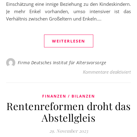
Einschätzung eine innige Beziehung zu den Kindeskindern.
Je mehr Enkel vorhanden, umso intensiver ist das
Verhältnis zwischen Großeltern und Enkeln.…
WEITERLESEN
Firma Deutsches Institut für Altersvorsorge
fü
Kommentare deaktiviert
FINANZEN / BILANZEN
Rentenreformen droht das
Abstellgleis
29. November 2023