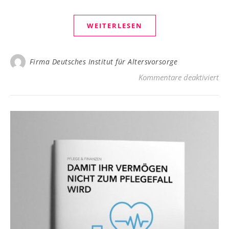
WEITERLESEN
Firma Deutsches Institut für Altersvorsorge
für
Kommentare deaktiviert