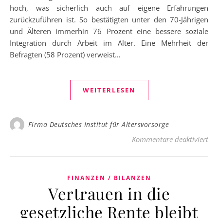
hoch, was sicherlich auch auf eigene Erfahrungen
zurückzuführen ist. So bestätigten unter den 70-Jährigen
und Älteren immerhin 76 Prozent eine bessere soziale
Integration durch Arbeit im Alter. Eine Mehrheit der
Befragten (58 Prozent) verweist…
WEITERLESEN
Firma Deutsches Institut für Altersvorsorge
für
Kommentare deaktiviert
FINANZEN / BILANZEN
Vertrauen in die
gesetzliche Rente bleibt