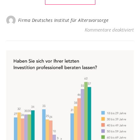
Firma Deutsches Institut für Altersvorsorge
für
Kommentare deaktiviert