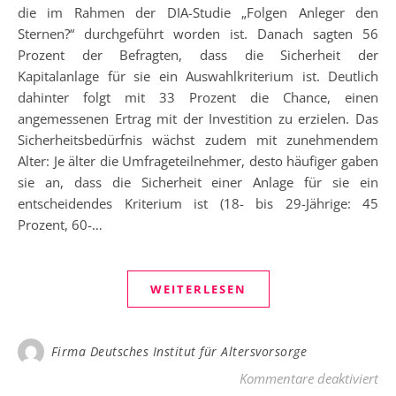
die im Rahmen der DIA-Studie „Folgen Anleger den
Sternen?“ durchgeführt worden ist. Danach sagten 56
Prozent der Befragten, dass die Sicherheit der
Kapitalanlage für sie ein Auswahlkriterium ist. Deutlich
dahinter folgt mit 33 Prozent die Chance, einen
angemessenen Ertrag mit der Investition zu erzielen. Das
Sicherheitsbedürfnis wächst zudem mit zunehmendem
Alter: Je älter die Umfrageteilnehmer, desto häufiger gaben
sie an, dass die Sicherheit einer Anlage für sie ein
entscheidendes Kriterium ist (18- bis 29-Jährige: 45
Prozent, 60-…
WEITERLESEN
Firma Deutsches Institut für Altersvorsorge
für
Kommentare deaktiviert