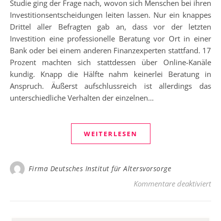
Studie ging der Frage nach, wovon sich Menschen bei ihren
Investitionsentscheidungen leiten lassen. Nur ein knappes
Drittel aller Befragten gab an, dass vor der letzten
Investition eine professionelle Beratung vor Ort in einer
Bank oder bei einem anderen Finanzexperten stattfand. 17
Prozent machten sich stattdessen über Online-Kanäle
kundig. Knapp die Hälfte nahm keinerlei Beratung in
Anspruch. Äußerst aufschlussreich ist allerdings das
unterschiedliche Verhalten der einzelnen…
WEITERLESEN
Firma Deutsches Institut für Altersvorsorge
für
Kommentare deaktiviert