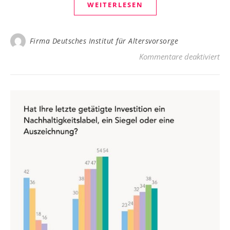
WEITERLESEN
Firma Deutsches Institut für Altersvorsorge
für
Kommentare deaktiviert