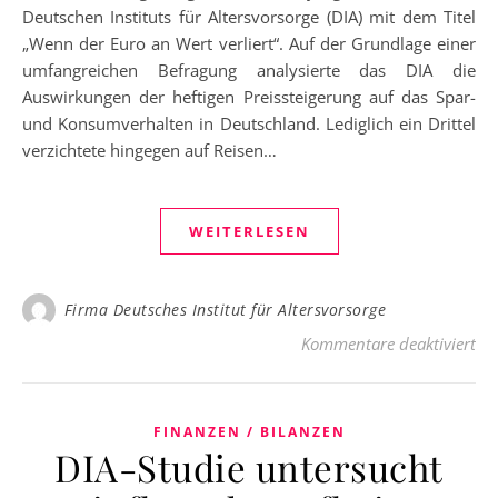
Deutschen Instituts für Altersvorsorge (DIA) mit dem Titel
„Wenn der Euro an Wert verliert“. Auf der Grundlage einer
umfangreichen Befragung analysierte das DIA die
Auswirkungen der heftigen Preissteigerung auf das Spar-
und Konsumverhalten in Deutschland. Lediglich ein Drittel
verzichtete hingegen auf Reisen…
WEITERLESEN
Firma Deutsches Institut für Altersvorsorge
für
Kommentare deaktiviert
FINANZEN / BILANZEN
DIA-Studie untersucht