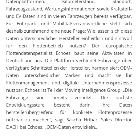
Datenplattformen. Kilometerstand, Standort,
Fahrzeugzustand, Wartungsinformationen sowie Kraftstoff-
und EV-Daten sind in vielen Fahrzeugen bereits verfügbar.
Für Fuhrpark- und Mobilitätsverantwortliche stellt sich
deshalb zunehmend eine neue Frage: Wie lassen sich diese
Daten unterschiedlicher Hersteller einheitlich und sinnvoll
für den Flottenbetrieb nutzen? Der europäische
Flottendatenspezialist Echoes baut seine Aktivitäten in
Deutschland aus. Die Plattform verbindet Fahrzeuge über
verfügbare Schnittstellen der Hersteller, harmonisiert OEM-
Daten unterschiedlicher Marken und macht sie für
Flottenmanagement und digitale Unternehmensprozesse
nutzbar. Echoes ist Teil der Moving Intelligence Group. „Die
Fahrzeuge sind bereits vernetzt. Die nächste
Entwicklungsstufe besteht darin, ihre Daten
herstellerübergreifend für konkrete Flottenprozesse
nutzbar zu machen“, sagt Sascha Hribar, Sales Director
DACH bei Echoes. „OEM-Daten entwickeln…