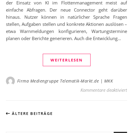
der Einsatz von KI im Flottenmanagement meist auf
einfache Abfragen. Der neue Connector geht darüber
hinaus. Nutzer können in natürlicher Sprache Fragen
stellen, Aufgaben stellen und konkrete Aktionen auslösen –
etwa Warnmeldungen konfigurieren, Wartungstermine
planen oder Berichte generieren. Auch die Entwicklung…
WEITERLESEN
Firma Mediengruppe Telematik-Markt.de | MKK
fü
Kommentare deaktiviert
ÄLTERE BEITRÄGE