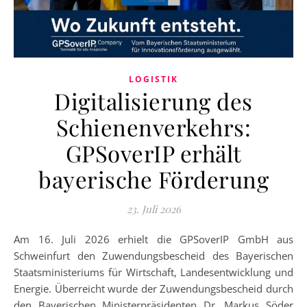
LOGISTIK
Digitalisierung des
Schienenverkehrs:
GPSoverIP erhält
bayerische Förderung
23. Juli 2026
Am 16. Juli 2026 erhielt die GPSoverIP GmbH aus
Schweinfurt den Zuwendungsbescheid des Bayerischen
Staatsministeriums für Wirtschaft, Landesentwicklung und
Energie. Überreicht wurde der Zuwendungsbescheid durch
den Bayerischen Ministerpräsidenten Dr. Markus Söder