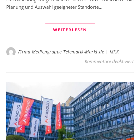
Planung und Auswahl geeigneter Standorte…
WEITERLESEN
Firma Mediengruppe Telematik-Markt.de | MKK
für
Kommentare deaktiviert