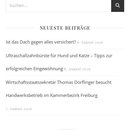
NEUESTE BEITRÄGE
Ist das Dach gegen alles versichert?
9. August 2026
Ultraschallzahnbürste für Hund und Katze – Tipps zur
erfolgreichen Eingewöhnung
8. August 2026
Wirtschaftsstaatssekretär Thomas Dörflinger besucht
Handwerksbetrieb im Kammerbezirk Freiburg
7. August 2026