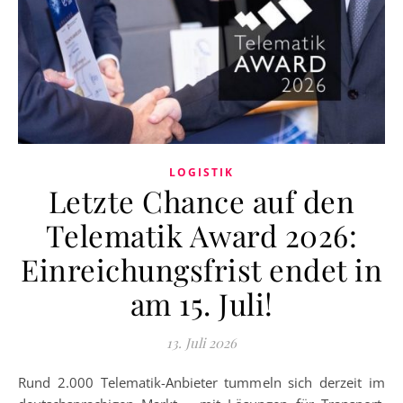
LOGISTIK
Letzte Chance auf den
Telematik Award 2026:
Einreichungsfrist endet in
am 15. Juli!
13. Juli 2026
Rund 2.000 Telematik-Anbieter tummeln sich derzeit im