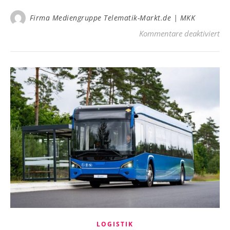
Firma Mediengruppe Telematik-Markt.de | MKK
für
Kommentare deaktiviert
LOGISTIK