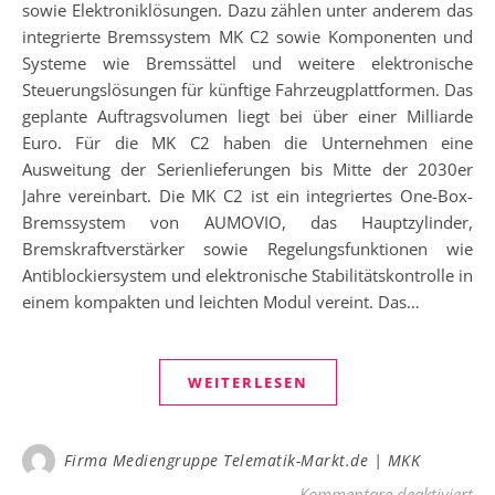
sowie Elektroniklösungen. Dazu zählen unter anderem das
integrierte Bremssystem MK C2 sowie Komponenten und
Systeme wie Bremssättel und weitere elektronische
Steuerungslösungen für künftige Fahrzeugplattformen. Das
geplante Auftragsvolumen liegt bei über einer Milliarde
Euro. Für die MK C2 haben die Unternehmen eine
Ausweitung der Serienlieferungen bis Mitte der 2030er
Jahre vereinbart. Die MK C2 ist ein integriertes One-Box-
Bremssystem von AUMOVIO, das Hauptzylinder,
Bremskraftverstärker sowie Regelungsfunktionen wie
Antiblockiersystem und elektronische Stabilitätskontrolle in
einem kompakten und leichten Modul vereint. Das…
WEITERLESEN
Firma Mediengruppe Telematik-Markt.de | MKK
fü
Kommentare deaktiviert