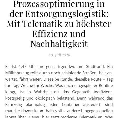
Prozessoptimierung in
der Entsorgungslogistik:
Mit Telematik zu höchster
Effizienz und
Nachhaltigkeit
20. Juli 2026
Es ist 4:47 Uhr morgens, irgendwo am Stadtrand. Ein
Müllfahrzeug rollt durch noch schlafende Straßen, hält an,
wartet, fährt weiter. Dieselbe Runde, dieselbe Route – Tag
für Tag, Woche für Woche. Was nach eingespielter Routine
klingt, ist in Wahrheit oft das Gegenteil: ineffizient,
kostspielig und ökologisch belastend. Denn während das
Fahrzeug planmäßig jeden Container ansteuert, sind
manche davon kaum halb voll – andere hingegen quellen
längst über. Genau hier setzt moderne Telematik an. Was