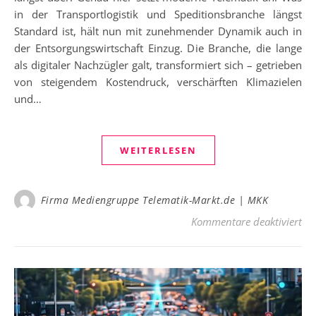
in der Transportlogistik und Speditionsbranche längst
Standard ist, hält nun mit zunehmender Dynamik auch in
der Entsorgungswirtschaft Einzug. Die Branche, die lange
als digitaler Nachzügler galt, transformiert sich – getrieben
von steigendem Kostendruck, verschärften Klimazielen
und…
WEITERLESEN
Firma Mediengruppe Telematik-Markt.de | MKK
für
Kommentare deaktiviert