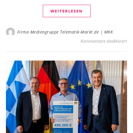
WEITERLESEN
Firma Mediengruppe Telematik-Markt.de | MKK
fü
Kommentare deaktiviert