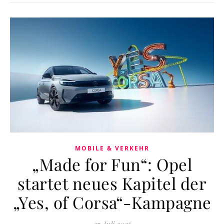
MOBILE & VERKEHR
„Made for Fun“: Opel
startet neues Kapitel der
„Yes, of Corsa“-Kampagne
27. Juli 2026