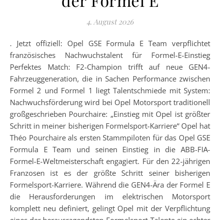
4. August 2026
. Jetzt offiziell: Opel GSE Formula E Team verpflichtet
französisches Nachwuchstalent für Formel-E-Einstieg
Perfektes Match: F2-Champion trifft auf neue GEN4-
Fahrzeuggeneration, die in Sachen Performance zwischen
Formel 2 und Formel 1 liegt Talentschmiede mit System:
Nachwuchsförderung wird bei Opel Motorsport traditionell
großgeschrieben Pourchaire: „Einstieg mit Opel ist größter
Schritt in meiner bisherigen Formelsport-Karriere“ Opel hat
Théo Pourchaire als ersten Stammpiloten für das Opel GSE
Formula E Team und seinen Einstieg in die ABB-FIA-
Formel-E-Weltmeisterschaft engagiert. Für den 22-jährigen
Franzosen ist es der größte Schritt seiner bisherigen
Formelsport-Karriere. Während die GEN4-Ära der Formel E
die Herausforderungen im elektrischen Motorsport
komplett neu definiert, gelingt Opel mit der Verpflichtung
eines der herausragendsten Formelsport-Talente ein echter