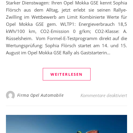
Starker Dienstwagen: Ihren Opel Mokka GSE kennt Sophia
Flörsch aus dem Alltag, jetzt erlebt sie seinen Rallye-
Zwilling im Wettbewerb am Limit Kombinierte Werte für
Opel Mokka GSE gem. WLTP1: Energieverbrauch 18,5
kWh/100 km, CO2-Emission 0 g/km; CO2-Klasse: A.
Rüsselsheim. Vom Formel-E-Testprogramm direkt auf die
Wertungsprüfung: Sophia Flörsch startet am 14. und 15.
August im Opel Mokka GSE Rally als Gaststarterin…
WEITERLESEN
für
Firma Opel Automobile
Kommentare deaktiviert