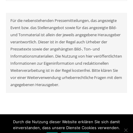
Für die nebenstehenden Pressemitteilungen, das angezeigte
Event bzw. das Stellenangebot sowie für das angezeigte Bild-
und Tonmaterial ist allein der jeweils angegebene Herausgeber
verantwortlich. Dieser ist in der Regel auch Urheber der
Pressetexte sowie der angehängten Bild-, Ton- und
Informationsmaterialien. Die Nutzung von hier veröffentlichten
Informationen zur Eigeninformation und redaktionellen
Weiterverarbeitung ist in der Regel kostenfrei. Bitte klären Sie
vor einer Weiterverwendung urheberrechtliche Fragen mit dem
angegebenen Herausgeber.
Durch die Nutzung dieser Website erklären Sie sich damit
© MyNewsChannel 2026
einverstanden, dass unsere Dienste Cookies verwenden.