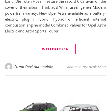
band ‘Die Toten Hosen’ feature the record C Caravan on the
cover of their album ‘Trink aus! Wir müssen gehen’ Modern
powertrain variety: New Opel Astra available as a battery-
electric, plug-in hybrid, hybrid or efficient internal
combustion engine model Combined values for Opel Astra
Electric and Astra Sports Tourer…
WEITERLESEN
für
Firma Opel Automobile
Kommentare deaktiviert