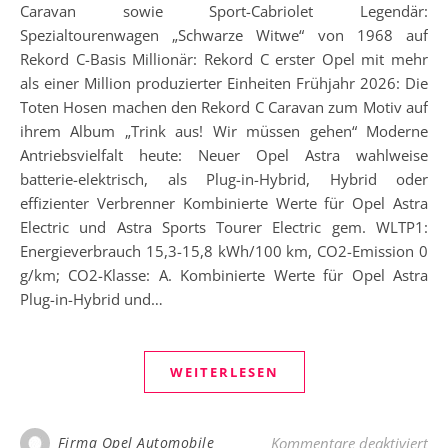
Caravan sowie Sport-Cabriolet Legendär:
Spezialtourenwagen „Schwarze Witwe“ von 1968 auf
Rekord C-Basis Millionär: Rekord C erster Opel mit mehr
als einer Million produzierter Einheiten Frühjahr 2026: Die
Toten Hosen machen den Rekord C Caravan zum Motiv auf
ihrem Album „Trink aus! Wir müssen gehen“ Moderne
Antriebsvielfalt heute: Neuer Opel Astra wahlweise
batterie-elektrisch, als Plug-in-Hybrid, Hybrid oder
effizienter Verbrenner Kombinierte Werte für Opel Astra
Electric und Astra Sports Tourer Electric gem. WLTP1:
Energieverbrauch 15,3-15,8 kWh/100 km, CO2-Emission 0
g/km; CO2-Klasse: A. Kombinierte Werte für Opel Astra
Plug-in-Hybrid und…
WEITERLESEN
für
Firma Opel Automobile
Kommentare deaktiviert