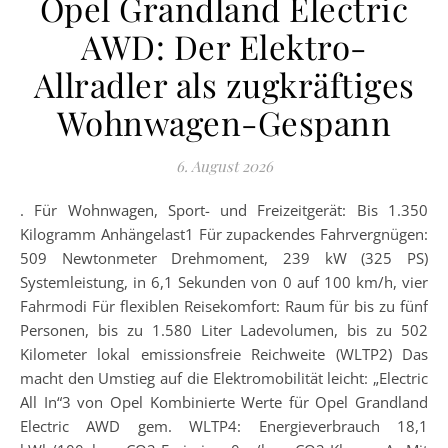
Opel Grandland Electric
AWD: Der Elektro-
Allradler als zugkräftiges
Wohnwagen-Gespann
6. August 2026
. Für Wohnwagen, Sport- und Freizeitgerät: Bis 1.350
Kilogramm Anhängelast1 Für zupackendes Fahrvergnügen:
509 Newtonmeter Drehmoment, 239 kW (325 PS)
Systemleistung, in 6,1 Sekunden von 0 auf 100 km/h, vier
Fahrmodi Für flexiblen Reisekomfort: Raum für bis zu fünf
Personen, bis zu 1.580 Liter Ladevolumen, bis zu 502
Kilometer lokal emissionsfreie Reichweite (WLTP2) Das
macht den Umstieg auf die Elektromobilität leicht: „Electric
All In“3 von Opel Kombinierte Werte für Opel Grandland
Electric AWD gem. WLTP4: Energieverbrauch 18,1