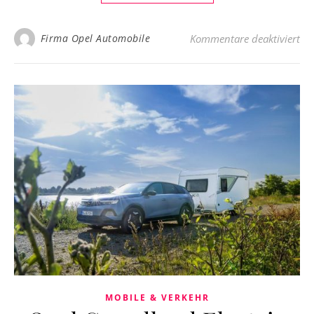
für
Firma Opel Automobile
Kommentare deaktiviert
MOBILE & VERKEHR