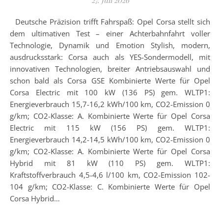
Deutsche Präzision trifft Fahrspaß: Opel Corsa stellt sich
dem ultimativen Test – einer Achterbahnfahrt voller
Technologie, Dynamik und Emotion Stylish, modern,
ausdrucksstark: Corsa auch als YES-Sondermodell, mit
innovativen Technologien, breiter Antriebsauswahl und
schon bald als Corsa GSE Kombinierte Werte für Opel
Corsa Electric mit 100 kW (136 PS) gem. WLTP1:
Energieverbrauch 15,7-16,2 kWh/100 km, CO2-Emission 0
g/km; CO2-Klasse: A. Kombinierte Werte für Opel Corsa
Electric mit 115 kW (156 PS) gem. WLTP1:
Energieverbrauch 14,2-14,5 kWh/100 km, CO2-Emission 0
g/km; CO2-Klasse: A. Kombinierte Werte für Opel Corsa
Hybrid mit 81 kW (110 PS) gem. WLTP1:
Kraftstoffverbrauch 4,5-4,6 l/100 km, CO2-Emission 102-
104 g/km; CO2-Klasse: C. Kombinierte Werte für Opel
Corsa Hybrid…