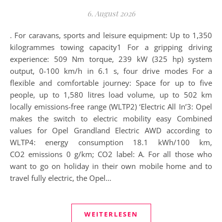
6. August 2026
. For caravans, sports and leisure equipment: Up to 1,350
kilogrammes towing capacity1 For a gripping driving
experience: 509 Nm torque, 239 kW (325 hp) system
output, 0-100 km/h in 6.1 s, four drive modes For a
flexible and comfortable journey: Space for up to five
people, up to 1,580 litres load volume, up to 502 km
locally emissions-free range (WLTP2) ‘Electric All In’3: Opel
makes the switch to electric mobility easy Combined
values for Opel Grandland Electric AWD according to
WLTP4: energy consumption 18.1 kWh/100 km,
CO2 emissions 0 g/km; CO2 label: A. For all those who
want to go on holiday in their own mobile home and to
travel fully electric, the Opel…
WEITERLESEN