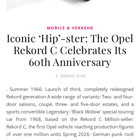
MOBILE & VERKEHR
Iconic ‘Hip’-ster: The Opel
Rekord C Celebrates Its
60th Anniversary
3. August 2026
. Summer 1966: Launch of third, completely redesigned
Rekord generation A wide range of variants: Two- and four-
door saloons, coupé, three- and five-door estates, and a
sports convertible Legendary: ‘Black Widow’ special touring
car from 1968, based on the Rekord C Million-seller:
Rekord C, the first Opel vehicle reaching production figures
of over one million units Spring 2026: German punk rock