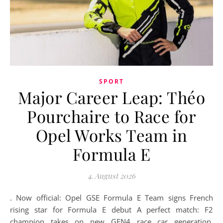
SPORT
Major Career Leap: Théo
Pourchaire to Race for
Opel Works Team in
Formula E
4. August 2026
. Now official: Opel GSE Formula E Team signs French
rising star for Formula E debut A perfect match: F2
champion takes on new GEN4 race car generation,