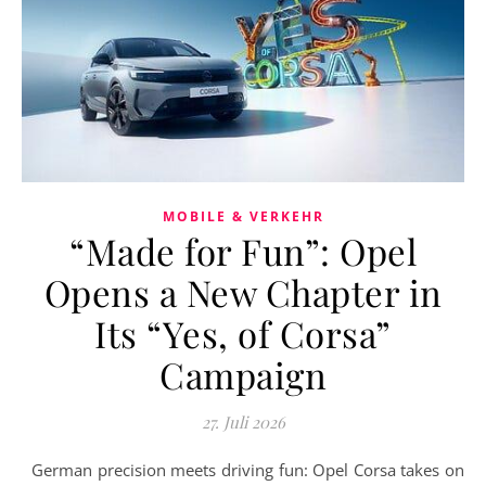
MOBILE & VERKEHR
“Made for Fun”: Opel
Opens a New Chapter in
Its “Yes, of Corsa”
Campaign
27. Juli 2026
German precision meets driving fun: Opel Corsa takes on