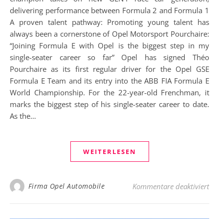
delivering performance between Formula 2 and Formula 1
A proven talent pathway: Promoting young talent has
always been a cornerstone of Opel Motorsport Pourchaire:
“Joining Formula E with Opel is the biggest step in my
single-seater career so far” Opel has signed Théo
Pourchaire as its first regular driver for the Opel GSE
Formula E Team and its entry into the ABB FIA Formula E
World Championship. For the 22-year-old Frenchman, it
marks the biggest step of his single-seater career to date.
As the…
WEITERLESEN
für
Firma Opel Automobile
Kommentare deaktiviert