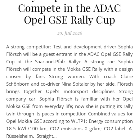
Compete in the ADAC
Opel GSE Rally Cup
29. Juli 2026
A strong competitor: Test and development driver Sophia
Flörsch will be a guest entrant in the ADAC Opel GSE Rally
Cup at the Saarland-Pfalz Rallye A strong car: Sophia
Flörsch will compete in the Mokka GSE Rally with a design
chosen by fans Strong women: With coach Claire
Schönborn and co-driver Nina Spitaler by her side, Flörsch
brings together Opel’s motorsport disciplines Strong
company car: Sophia Flörsch is familiar with her Opel
Mokka GSE from everyday life; now she is putting its rally
twin through its paces in competition Combined values for
Opel Mokka GSE according to WLTP1: Energy consumption
18.5 kWh/100 km, CO2 emissions 0 g/km; CO2 label: A.
Rüsselsheim. Straight…