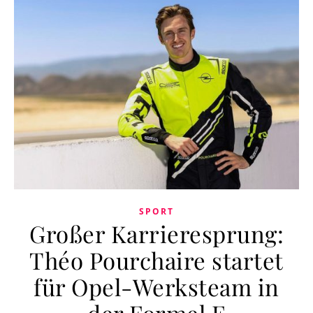
SPORT
Großer Karrieresprung:
Théo Pourchaire startet
für Opel-Werksteam in
der Formel E