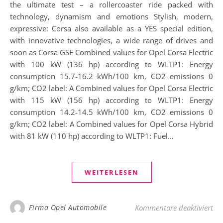
the ultimate test – a rollercoaster ride packed with
technology, dynamism and emotions Stylish, modern,
expressive: Corsa also available as a YES special edition,
with innovative technologies, a wide range of drives and
soon as Corsa GSE Combined values for Opel Corsa Electric
with 100 kW (136 hp) according to WLTP1: Energy
consumption 15.7-16.2 kWh/100 km, CO2 emissions 0
g/km; CO2 label: A Combined values for Opel Corsa Electric
with 115 kW (156 hp) according to WLTP1: Energy
consumption 14.2-14.5 kWh/100 km, CO2 emissions 0
g/km; CO2 label: A Combined values for Opel Corsa Hybrid
with 81 kW (110 hp) according to WLTP1: Fuel…
WEITERLESEN
für
Firma Opel Automobile
Kommentare deaktiviert