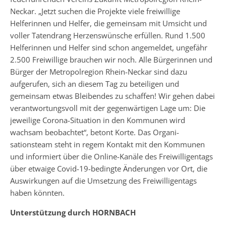
Neckar. „Jetzt suchen die Projekte viele freiwillige
Helferinnen und Helfer, die gemeinsam mit Umsicht und
voller Tatendrang Herzens­wünsche erfüllen. Rund 1.500
Helferinnen und Helfer sind schon angemeldet, ungefähr
2.500 Freiwillige brauchen wir noch. Alle Bürgerinnen und
Bürger der Metropolregion Rhein-Neckar sind dazu
aufgerufen, sich an diesem Tag zu beteiligen und
gemeinsam etwas Bleibendes zu schaffen! Wir gehen dabei
verantwortungsvoll mit der gegenwärtigen Lage um: Die
jeweilige Corona-Situation in den Kommunen wird
wachsam beobachtet“, betont Korte. Das Organi­
sationsteam steht in regem Kontakt mit den Kommunen
und informiert über die Online-Kanäle des Freiwilligentags
über etwaige Covid-19-bedingte Änderungen vor Ort, die
Auswirkungen auf die Umsetzung des Freiwilligentags
haben könnten.
Unterstützung durch HORNBACH