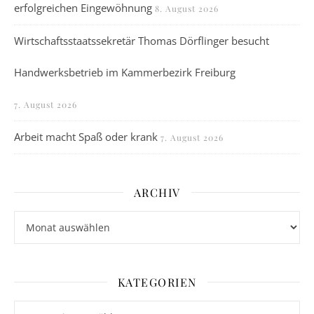
erfolgreichen Eingewöhnung
8. August 2026
Wirtschaftsstaatssekretär Thomas Dörflinger besucht
Handwerksbetrieb im Kammerbezirk Freiburg
7. August 2026
Arbeit macht Spaß oder krank
7. August 2026
ARCHIV
Archiv
KATEGORIEN
Kategorien