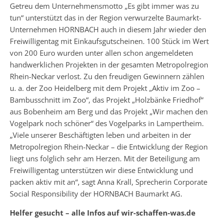
Getreu dem Unternehmensmotto „Es gibt immer was zu
tun“ unterstützt das in der Region verwurzelte Baumarkt-
Unternehmen HORNBACH auch in diesem Jahr wieder den
Freiwilligentag mit Einkaufs­gutscheinen. 100 Stück im Wert
von 200 Euro wurden unter allen schon angemeldeten
handwerklichen Projekten in der gesamten Metropol­region
Rhein-Neckar verlost. Zu den freudigen Gewinnern zählen
u. a. der Zoo Heidelberg mit dem Projekt „Aktiv im Zoo –
Bambusschnitt im Zoo“, das Projekt „Holzbänke Friedhof“
aus Bobenheim am Berg und das Projekt „Wir machen den
Vogelpark noch schöner“ des Vogelparks in Lampertheim.
„Viele unserer Beschäftigten leben und arbeiten in der
Metropolregion Rhein-Neckar – die Entwicklung der Region
liegt uns folglich sehr am Herzen. Mit der Beteiligung am
Freiwilligentag unterstützen wir diese Entwicklung und
packen aktiv mit an“, sagt Anna Krall, Sprecherin Corporate
Social Responsibility der HORNBACH Baumarkt AG.
Helfer gesucht – alle Infos auf wir-schaffen-was.de