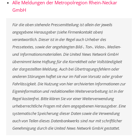
Alle Meldungen der Metropolregion Rhein-Neckar
GmbH
Für die oben stehende Pressemitteilung ist allein der jeweils
angegebene Herausgeber (siehe Firmenkontakt oben)
verantwortlich. Dieser ist in der Regel auch Urheber des
Pressetextes, sowie der angehängten Bild-, Ton-, Video-, Medien-
und Informationsmaterialien. Die United News Network GmbH
übernimmt keine Haftung für die Korrektheit oder Vollständigkeit
der dargestellten Meldung. Auch bei Übertragungsfehlern oder
anderen Störungen haftet sie nur im Fall von Vorsatz oder grober
Fahrlässigkeit. Die Nutzung von hier archivierten Informationen zur
Eigeninformation und redaktionellen Weiterverarbeitung ist in der
Regel kostenfrei. Bitte klären Sie vor einer Weiterverwendung
urheberrechtliche Fragen mit dem angegebenen Herausgeber. Eine
systematische Speicherung dieser Daten sowie die Verwendung
auch von Teilen dieses Datenbankwerks sind nur mit schriftlicher
Genehmigung durch die United News Network GmbH gestattet.