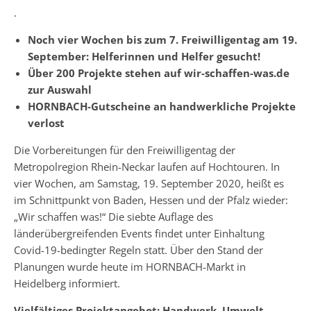
.
Noch vier Wochen bis zum 7. Freiwilligentag am 19.
September: Helferinnen und Helfer gesucht!
Über 200 Projekte stehen auf wir-schaffen-was.de
zur Auswahl
HORNBACH-Gutscheine an handwerkliche Projekte
verlost
Die Vorbereitungen für den Freiwilligentag der
Metropolregion Rhein-Neckar laufen auf Hochtouren. In
vier Wochen, am Samstag, 19. September 2020, heißt es
im Schnittpunkt von Baden, Hessen und der Pfalz wieder:
„Wir schaffen was!“ Die siebte Auflage des
länderübergreifenden Events findet unter Einhaltung
Covid-19-bedingter Regeln statt. Über den Stand der
Planungen wurde heute im HORNBACH-Markt in
Heidelberg informiert.
Vielfältiges Projektangebot: Handwerk, Umwelt,