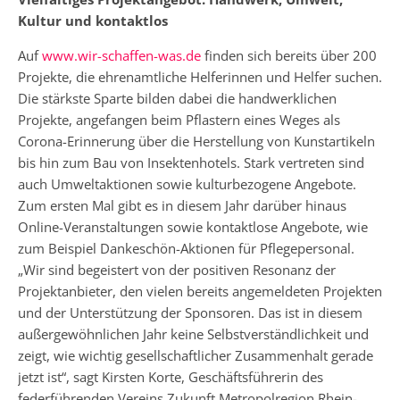
Kultur und kontaktlos
Auf
www.wir-schaffen-was.de
finden sich bereits über 200
Projekte, die ehrenamtliche Helferinnen und Helfer suchen.
Die stärkste Sparte bilden dabei die handwerklichen
Projekte, angefangen beim Pflastern eines Weges als
Corona-Erinnerung über die Herstellung von Kunstartikeln
bis hin zum Bau von Insektenhotels. Stark vertreten sind
auch Umweltaktionen sowie kulturbezogene Angebote.
Zum ersten Mal gibt es in diesem Jahr darüber hinaus
Online-Veranstaltungen sowie kontaktlose Angebote, wie
zum Beispiel Dankeschön-Aktionen für Pflegepersonal.
„Wir sind begeistert von der positiven Resonanz der
Projektanbieter, den vielen bereits angemeldeten Projekten
und der Unterstützung der Sponsoren. Das ist in diesem
außergewöhnlichen Jahr keine Selbstverständlichkeit und
zeigt, wie wichtig gesellschaft­licher Zusammenhalt gerade
jetzt ist“, sagt Kirsten Korte, Geschäfts­führerin des
federführenden Vereins Zukunft Metropolregion Rhein-