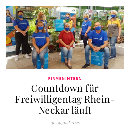
FIRMENINTERN
Countdown für
Freiwilligentag Rhein-
Neckar läuft
19. August 2020