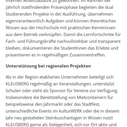
internen Arbeitsabläufe zu gewöhnen. Im Rahmen der
jährlich stattfindenden Präsenzphase begleiten die dual
Studierenden Projekte in der Ausführung, übernehmen
eigenverantwortlich Aufgaben und können theoretisches
Wissen aus der Hochschule mit praktischen Kenntnissen
aus dem Betrieb verknüpfen. Damit die Lernfortschritte für
Fach- und Führungskräfte nachvollziehbar und transparent
bleiben, dokumentieren die StudentInnen das Erlebte und
präsentieren es in regelmäßigen Zusammentreffen.
Unterstützung bei regionalen Projekten
Als in der Region etabliertes Unternehmen beteiligt sich
KLEUSBERG regelmäßig an Veranstaltungen, unterstützt
Schulen oder steht als Sponsor für Vereine zur Verfügung.
Insbesondere die Bereitstellung von Mietcontainern für
beispielsweise den Jahrmarkt oder das Stadtfest,
unterschiedliche Events im kulturWERK oder die in diesem
Jahr neu gestalteten Steinbuschanlagen in Wissen nutzt
KLEUSBERG gerne als Gelegenheit, sich vor Ort aktiv und