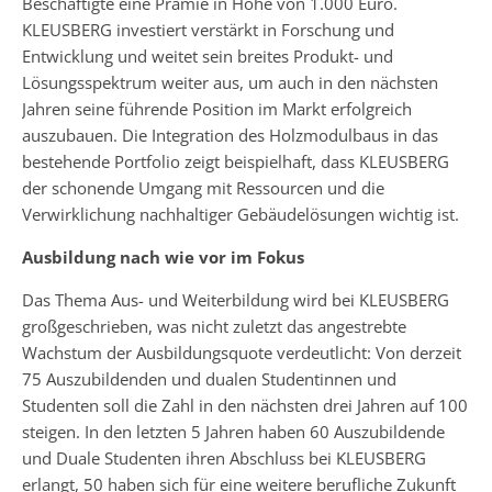
Beschäftigte eine Prämie in Höhe von 1.000 Euro.
KLEUSBERG investiert verstärkt in Forschung und
Entwicklung und weitet sein breites Produkt- und
Lösungsspektrum weiter aus, um auch in den nächsten
Jahren seine führende Position im Markt erfolgreich
auszubauen. Die Integration des Holzmodulbaus in das
bestehende Portfolio zeigt beispielhaft, dass KLEUSBERG
der schonende Umgang mit Ressourcen und die
Verwirklichung nachhaltiger Gebäudelösungen wichtig ist.
Ausbildung nach wie vor im Fokus
Das Thema Aus- und Weiterbildung wird bei KLEUSBERG
großgeschrieben, was nicht zuletzt das angestrebte
Wachstum der Ausbildungsquote verdeutlicht: Von derzeit
75 Auszubildenden und dualen Studentinnen und
Studenten soll die Zahl in den nächsten drei Jahren auf 100
steigen. In den letzten 5 Jahren haben 60 Auszubildende
und Duale Studenten ihren Abschluss bei KLEUSBERG
erlangt, 50 haben sich für eine weitere berufliche Zukunft