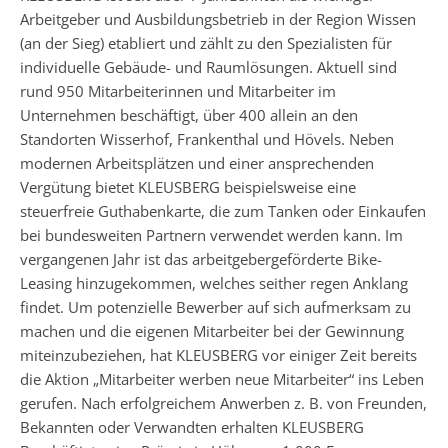
Arbeitgeber und Ausbildungsbetrieb in der Region Wissen
(an der Sieg) etabliert und zählt zu den Spezialisten für
individuelle Gebäude- und Raumlösungen. Aktuell sind
rund 950 Mitarbeiterinnen und Mitarbeiter im
Unternehmen beschäftigt, über 400 allein an den
Standorten Wisserhof, Frankenthal und Hövels. Neben
modernen Arbeitsplätzen und einer ansprechenden
Vergütung bietet KLEUSBERG beispielsweise eine
steuerfreie Guthabenkarte, die zum Tanken oder Einkaufen
bei bundesweiten Partnern verwendet werden kann. Im
vergangenen Jahr ist das arbeitgebergeförderte Bike-
Leasing hinzugekommen, welches seither regen Anklang
findet. Um potenzielle Bewerber auf sich aufmerksam zu
machen und die eigenen Mitarbeiter bei der Gewinnung
miteinzubeziehen, hat KLEUSBERG vor einiger Zeit bereits
die Aktion „Mitarbeiter werben neue Mitarbeiter“ ins Leben
gerufen. Nach erfolgreichem Anwerben z. B. von Freunden,
Bekannten oder Verwandten erhalten KLEUSBERG