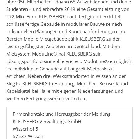
über 950 Mitarbeiter – davon 65 Auszubildende und duale
Studenten – und erbrachte 2019 eine Gesamtleistung von
272 Mio. Euro. KLEUSBERG plant, fertigt und errichtet
schlüsselfertige Gebäude in modularer Bauweise nach
individuellen Planungen und Kundenanforderungen. Im
Bereich Mobile Mietgebäude zählt KLEUSBERG zu den
leistungsfähigsten Anbietern in Deutschland. Mit dem
Mietsystem ModuLine® hat KLEUSBERG sein
Lösungsportfolio sinnvoll erweitert. ModuLine® ermöglicht
es, individuelle Gebäude auf Langzeit-Mietbasis zu
errichten. Neben drei Werksstandorten in Wissen an der
Sieg ist KLEUSBERG in Hamburg, München, Remseck und
Kabelsketal bei Halle mit eigenen Niederlassungen und
weiteren Fertigungswerken vertreten.
Firmenkontakt und Herausgeber der Meldung:
KLEUSBERG Verwaltungs-GmbH
Wisserhof 5
57537 Wissen