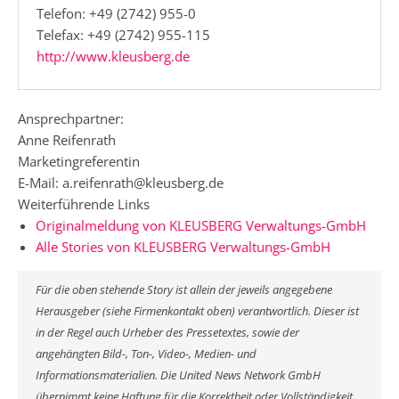
Telefon: +49 (2742) 955-0
Telefax: +49 (2742) 955-115
http://www.kleusberg.de
Ansprechpartner:
Anne Reifenrath
Marketingreferentin
E-Mail: a.reifenrath@kleusberg.de
Weiterführende Links
Originalmeldung von KLEUSBERG Verwaltungs-GmbH
Alle Stories von KLEUSBERG Verwaltungs-GmbH
Für die oben stehende Story ist allein der jeweils angegebene
Herausgeber (siehe Firmenkontakt oben) verantwortlich. Dieser ist
in der Regel auch Urheber des Pressetextes, sowie der
angehängten Bild-, Ton-, Video-, Medien- und
Informationsmaterialien. Die United News Network GmbH
übernimmt keine Haftung für die Korrektheit oder Vollständigkeit