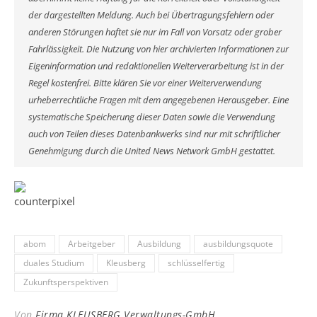
der dargestellten Meldung. Auch bei Übertragungsfehlern oder
anderen Störungen haftet sie nur im Fall von Vorsatz oder grober
Fahrlässigkeit. Die Nutzung von hier archivierten Informationen zur
Eigeninformation und redaktionellen Weiterverarbeitung ist in der
Regel kostenfrei. Bitte klären Sie vor einer Weiterverwendung
urheberrechtliche Fragen mit dem angegebenen Herausgeber. Eine
systematische Speicherung dieser Daten sowie die Verwendung
auch von Teilen dieses Datenbankwerks sind nur mit schriftlicher
Genehmigung durch die United News Network GmbH gestattet.
abom
Arbeitgeber
Ausbildung
ausbildungsquote
duales Studium
Kleusberg
schlüsselfertig
Zukunftsperspektiven
Von
Firma KLEUSBERG Verwaltungs-GmbH