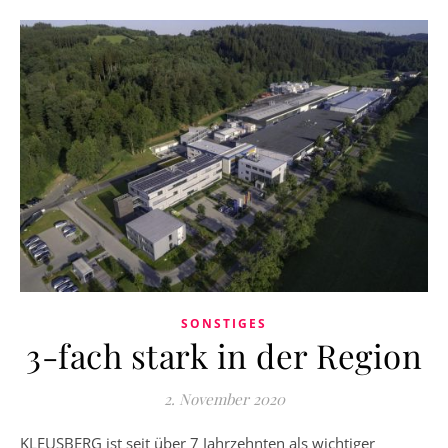
SONSTIGES
3-fach stark in der Region
2. November 2020
KLEUSBERG ist seit über 7 Jahrzehnten als wichtiger