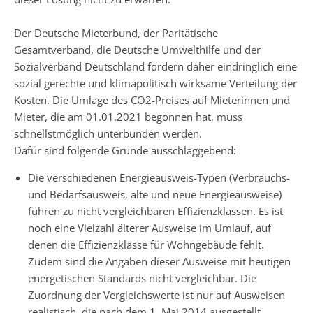
Der Deutsche Mieterbund, der Paritätische
Gesamtverband, die Deutsche Umwelthilfe und der
Sozialverband Deutschland fordern daher eindringlich eine
sozial gerechte und klimapolitisch wirksame Verteilung der
Kosten. Die Umlage des CO2-Preises auf Mieterinnen und
Mieter, die am 01.01.2021 begonnen hat, muss
schnellstmöglich unterbunden werden.
Dafür sind folgende Gründe ausschlaggebend:
Die verschiedenen Energieausweis-Typen (Verbrauchs-
und Bedarfsausweis, alte und neue Energieausweise)
führen zu nicht vergleichbaren Effizienzklassen. Es ist
noch eine Vielzahl älterer Ausweise im Umlauf, auf
denen die Effizienzklasse für Wohngebäude fehlt.
Zudem sind die Angaben dieser Ausweise mit heutigen
energetischen Standards nicht vergleichbar. Die
Zuordnung der Vergleichswerte ist nur auf Ausweisen
realistisch, die nach dem 1. Mai 2014 ausgestellt