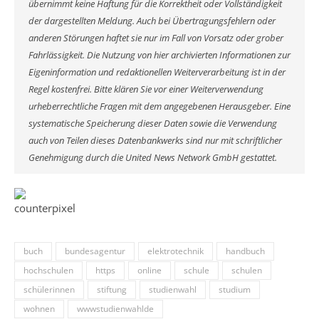
übernimmt keine Haftung für die Korrektheit oder Vollständigkeit
der dargestellten Meldung. Auch bei Übertragungsfehlern oder
anderen Störungen haftet sie nur im Fall von Vorsatz oder grober
Fahrlässigkeit. Die Nutzung von hier archivierten Informationen zur
Eigeninformation und redaktionellen Weiterverarbeitung ist in der
Regel kostenfrei. Bitte klären Sie vor einer Weiterverwendung
urheberrechtliche Fragen mit dem angegebenen Herausgeber. Eine
systematische Speicherung dieser Daten sowie die Verwendung
auch von Teilen dieses Datenbankwerks sind nur mit schriftlicher
Genehmigung durch die United News Network GmbH gestattet.
buch
bundesagentur
elektrotechnik
handbuch
hochschulen
https
online
schule
schulen
schülerinnen
stiftung
studienwahl
studium
wohnen
wwwstudienwahlde