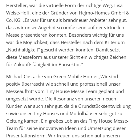
Hersteller, war die virtuelle Form der richtige Weg. Lisa
Weise-Hoff, eine der Gründer von Hejmo-Homes GmbH &
Co. KG: „Es war für uns als brandneuer Anbieter sehr gut,
dass wir unser Angebot so umfassend auf der virtuellen
Messe präsentieren konnten. Besonders wichtig für uns
war die Möglichkeit, dass Hersteller nach dem Kriterium
„Nachhaltigkeit“ gesucht werden konnten. Damit setzt
diese Messeform aus unserer Sicht ein wichtiges Zeichen
für Zukunftsfähigkeit im Bausektor.“
Michael Costache von Green Mobile Home: „Wir sind
positiv überrascht wie schnell und professionell unser
Messeauftritt vom Tiny House Messe-Team geplant und
umgesetzt wurde. Die Resonanz von unseren neuen
Kunden war auch sehr gut, da die Grundstücksentwicklung
sowie unser Tiny Houses und Modulhäuser sehr gut zu
Geltung kamen. Ein großes Lob an das Tiny House Messe-
Team für seine innovativen Ideen und Umsetzung dieser
Präsentationsform. Wir freuen uns schon auf unseren