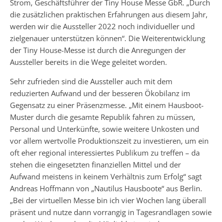
Strom, Geschäftsführer der Tiny House Messe GbR. „Durch
die zusätzlichen praktischen Erfahrungen aus diesem Jahr,
werden wir die Aussteller 2022 noch individueller und
zielgenauer unterstützen können“. Die Weiterentwicklung
der Tiny House-Messe ist durch die Anregungen der
Aussteller bereits in die Wege geleitet worden.
Sehr zufrieden sind die Aussteller auch mit dem
reduzierten Aufwand und der besseren Ökobilanz im
Gegensatz zu einer Präsenzmesse. „Mit einem Hausboot-
Muster durch die gesamte Republik fahren zu müssen,
Personal und Unterkünfte, sowie weitere Unkosten und
vor allem wertvolle Produktionszeit zu investieren, um ein
oft eher regional interessiertes Publikum zu treffen – da
stehen die eingesetzten finanziellen Mittel und der
Aufwand meistens in keinem Verhältnis zum Erfolg“ sagt
Andreas Hoffmann von „Nautilus Hausboote“ aus Berlin.
„Bei der virtuellen Messe bin ich vier Wochen lang überall
präsent und nutze dann vorrangig in Tagesrandlagen sowie