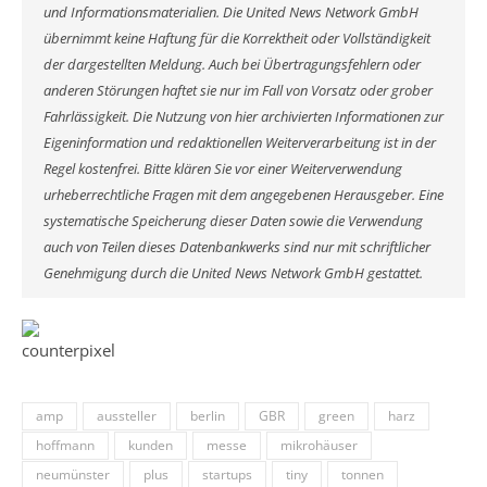
und Informationsmaterialien. Die United News Network GmbH
übernimmt keine Haftung für die Korrektheit oder Vollständigkeit
der dargestellten Meldung. Auch bei Übertragungsfehlern oder
anderen Störungen haftet sie nur im Fall von Vorsatz oder grober
Fahrlässigkeit. Die Nutzung von hier archivierten Informationen zur
Eigeninformation und redaktionellen Weiterverarbeitung ist in der
Regel kostenfrei. Bitte klären Sie vor einer Weiterverwendung
urheberrechtliche Fragen mit dem angegebenen Herausgeber. Eine
systematische Speicherung dieser Daten sowie die Verwendung
auch von Teilen dieses Datenbankwerks sind nur mit schriftlicher
Genehmigung durch die United News Network GmbH gestattet.
amp
aussteller
berlin
GBR
green
harz
hoffmann
kunden
messe
mikrohäuser
neumünster
plus
startups
tiny
tonnen