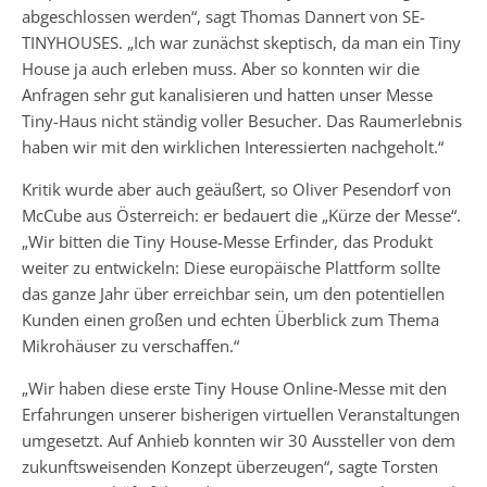
abgeschlossen werden“, sagt Thomas Dannert von SE-
TINYHOUSES. „Ich war zunächst skeptisch, da man ein Tiny
House ja auch erleben muss. Aber so konnten wir die
Anfragen sehr gut kanalisieren und hatten unser Messe
Tiny-Haus nicht ständig voller Besucher. Das Raumerlebnis
haben wir mit den wirklichen Interessierten nachgeholt.“
Kritik wurde aber auch geäußert, so Oliver Pesendorf von
McCube aus Österreich: er bedauert die „Kürze der Messe“.
„Wir bitten die Tiny House-Messe Erfinder, das Produkt
weiter zu entwickeln: Diese europäische Plattform sollte
das ganze Jahr über erreichbar sein, um den potentiellen
Kunden einen großen und echten Überblick zum Thema
Mikrohäuser zu verschaffen.“
„Wir haben diese erste Tiny House Online-Messe mit den
Erfahrungen unserer bisherigen virtuellen Veranstaltungen
umgesetzt. Auf Anhieb konnten wir 30 Aussteller von dem
zukunftsweisenden Konzept überzeugen“, sagte Torsten