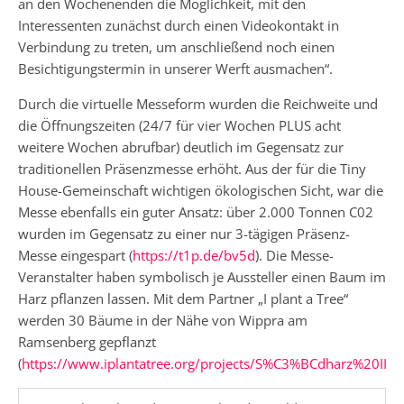
an den Wochenenden die Möglichkeit, mit den
Interessenten zunächst durch einen Videokontakt in
Verbindung zu treten, um anschließend noch einen
Besichtigungstermin in unserer Werft ausmachen“.
Durch die virtuelle Messeform wurden die Reichweite und
die Öffnungszeiten (24/7 für vier Wochen PLUS acht
weitere Wochen abrufbar) deutlich im Gegensatz zur
traditionellen Präsenzmesse erhöht. Aus der für die Tiny
House-Gemeinschaft wichtigen ökologischen Sicht, war die
Messe ebenfalls ein guter Ansatz: über 2.000 Tonnen C02
wurden im Gegensatz zu einer nur 3-tägigen Präsenz-
Messe eingespart (
https://t1p.de/bv5d
). Die Messe-
Veranstalter haben symbolisch je Aussteller einen Baum im
Harz pflanzen lassen. Mit dem Partner „I plant a Tree“
werden 30 Bäume in der Nähe von Wippra am
Ramsenberg gepflanzt
(
https://www.iplantatree.org/projects/S%C3%BCdharz%20III
)