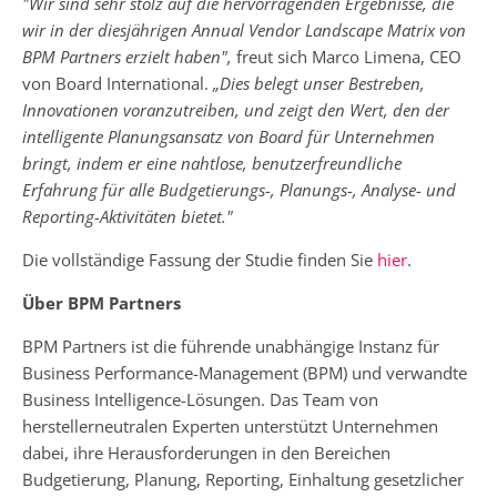
"Wir sind sehr stolz auf die hervorragenden Ergebnisse, die
wir in der diesjährigen Annual Vendor Landscape Matrix von
BPM Partners erzielt haben",
freut sich Marco Limena, CEO
von Board International.
„Dies belegt unser Bestreben,
Innovationen voranzutreiben, und zeigt den Wert, den der
intelligente Planungsansatz von Board für Unternehmen
bringt, indem er eine nahtlose, benutzerfreundliche
Erfahrung für alle Budgetierungs-, Planungs-, Analyse- und
Reporting-Aktivitäten bietet."
Die vollständige Fassung der Studie finden Sie
hier
.
Über BPM Partners
BPM Partners ist die führende unabhängige Instanz für
Business Performance-Management (BPM) und verwandte
Business Intelligence-Lösungen. Das Team von
herstellerneutralen Experten unterstützt Unternehmen
dabei, ihre Herausforderungen in den Bereichen
Budgetierung, Planung, Reporting, Einhaltung gesetzlicher