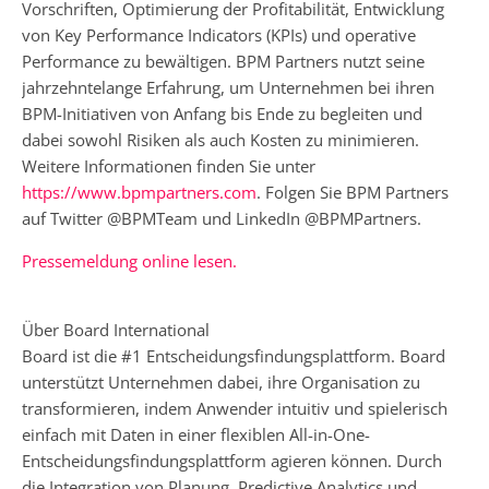
Vorschriften, Optimierung der Profitabilität, Entwicklung
von Key Performance Indicators (KPIs) und operative
Performance zu bewältigen. BPM Partners nutzt seine
jahrzehntelange Erfahrung, um Unternehmen bei ihren
BPM-Initiativen von Anfang bis Ende zu begleiten und
dabei sowohl Risiken als auch Kosten zu minimieren.
Weitere Informationen finden Sie unter
https://www.bpmpartners.com
. Folgen Sie BPM Partners
auf Twitter @BPMTeam und LinkedIn @BPMPartners.
Pressemeldung online lesen.
Über Board International
Board ist die #1 Entscheidungsfindungsplattform. Board
unterstützt Unternehmen dabei, ihre Organisation zu
transformieren, indem Anwender intuitiv und spielerisch
einfach mit Daten in einer flexiblen All-in-One-
Entscheidungsfindungsplattform agieren können. Durch
die Integration von Planung, Predictive Analytics und