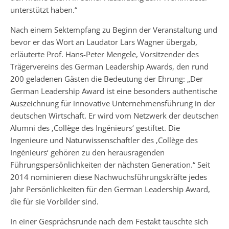
unterstützt haben.“
Nach einem Sektempfang zu Beginn der Veranstaltung und
bevor er das Wort an Laudator Lars Wagner übergab,
erläuterte Prof. Hans-Peter Mengele, Vorsitzender des
Trägervereins des German Leadership Awards, den rund
200 geladenen Gästen die Bedeutung der Ehrung: „Der
German Leadership Award ist eine besonders authentische
Auszeichnung für innovative Unternehmensführung in der
deutschen Wirtschaft. Er wird vom Netzwerk der deutschen
Alumni des ‚Collège des Ingénieurs‘ gestiftet. Die
Ingenieure und Naturwissenschaftler des ‚Collège des
Ingénieurs‘ gehören zu den herausragenden
Führungspersönlichkeiten der nächsten Generation.“ Seit
2014 nominieren diese Nachwuchsführungskräfte jedes
Jahr Persönlichkeiten für den German Leadership Award,
die für sie Vorbilder sind.
In einer Gesprächsrunde nach dem Festakt tauschte sich