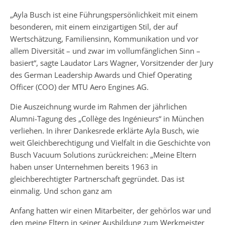
„Ayla Busch ist eine Führungspersönlichkeit mit einem
besonderen, mit einem einzigartigen Stil, der auf
Wertschätzung, Familiensinn, Kommunikation und vor
allem Diversität – und zwar im vollumfänglichen Sinn –
basiert“, sagte Laudator Lars Wagner, Vorsitzender der Jury
des German Leadership Awards und Chief Operating
Officer (COO) der MTU Aero Engines AG.
Die Auszeichnung wurde im Rahmen der jährlichen
Alumni-Tagung des „Collège des Ingénieurs“ in München
verliehen. In ihrer Dankesrede erklärte Ayla Busch, wie
weit Gleichberechtigung und Vielfalt in die Geschichte von
Busch Vacuum Solutions zurückreichen: „Meine Eltern
haben unser Unternehmen bereits 1963 in
gleichberechtigter Partnerschaft gegründet. Das ist
einmalig. Und schon ganz am
Anfang hatten wir einen Mitarbeiter, der gehörlos war und
den meine Eltern in seiner Ausbildung zum Werkmeister