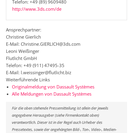
Telefon: +49 (89) 9609480
http://www.3ds.com/de
Ansprechpartner:
Christine Gierlich
E-Mail: Christine.GIERLICH@3ds.com
Leoni Weißinger
Flutlicht GmbH
Telefon: +49 (911) 47495-35
E-Mail: l.weissinger@flutlicht.biz
Weiterführende Links
Originalmeldung von Dassault Systèmes
Alle Meldungen von Dassault Systèmes
Für die oben stehende Pressemitteilung ist allein der jeweils
angegebene Herausgeber (siehe Firmenkontakt oben)
verantwortlich. Dieser ist in der Regel auch Urheber des
Pressetextes, sowie der angehängten Bild-, Ton-, Video-, Medien-