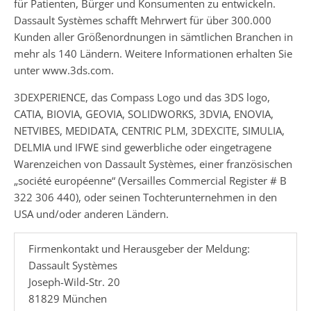
für Patienten, Bürger und Konsumenten zu entwickeln.
Dassault Systèmes schafft Mehrwert für über 300.000
Kunden aller Größenordnungen in sämtlichen Branchen in
mehr als 140 Ländern. Weitere Informationen erhalten Sie
unter www.3ds.com.
3DEXPERIENCE, das Compass Logo und das 3DS logo,
CATIA, BIOVIA, GEOVIA, SOLIDWORKS, 3DVIA, ENOVIA,
NETVIBES, MEDIDATA, CENTRIC PLM, 3DEXCITE, SIMULIA,
DELMIA und IFWE sind gewerbliche oder eingetragene
Warenzeichen von Dassault Systèmes, einer französischen
„société européenne“ (Versailles Commercial Register # B
322 306 440), oder seinen Tochterunternehmen in den
USA und/oder anderen Ländern.
Firmenkontakt und Herausgeber der Meldung:
Dassault Systèmes
Joseph-Wild-Str. 20
81829 München