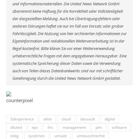
und Informationsmaterialien. Die United News Network GmbH
übernimmt keine Haftung für die Korrektheit oder Vollständigkeit
der dargestellten Meldung. Auch bei Übertragungsfehlern oder
anderen Störungen haftet sie nur im Fall von Vorsatz oder grober
Fahrlässigkeit. Die Nutzung von hier archivierten Informationen zur
Eigeninformation und redaktionellen Weiterverarbeitung ist in der
Regel kostenfrei. Bitte klären Sie vor einer Weiterverwendung
urheberrechtliche Fragen mit dem angegebenen Herausgeber. Eine
systematische Speicherung dieser Daten sowie die Verwendung
auch von Teilen dieses Datenbankwerks sind nur mit schriftlicher
Genehmigung durch die United News Network GmbH gestattet.
3dexperience
aktie
cloud
dassault
digital
diluted
eps
ifrs
management
plm
software
stieg
systèmes
umsatz
umtauschrechte