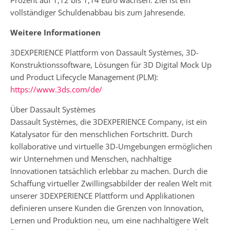
Prozent auf 1,12 bis 1,14 Euro wachsen. Ziel ist ein
vollständiger Schuldenabbau bis zum Jahresende.
Weitere Informationen
3DEXPERIENCE Plattform von Dassault Systèmes, 3D-
Konstruktionssoftware, Lösungen für 3D Digital Mock Up
und Product Lifecycle Management (PLM):
https://www.3ds.com/de/
Über Dassault Systèmes
Dassault Systèmes, die 3DEXPERIENCE Company, ist ein
Katalysator für den menschlichen Fortschritt. Durch
kollaborative und virtuelle 3D-Umgebungen ermöglichen
wir Unternehmen und Menschen, nachhaltige
Innovationen tatsächlich erlebbar zu machen. Durch die
Schaffung virtueller Zwillingsabbilder der realen Welt mit
unserer 3DEXPERIENCE Plattform und Applikationen
definieren unsere Kunden die Grenzen von Innovation,
Lernen und Produktion neu, um eine nachhaltigere Welt