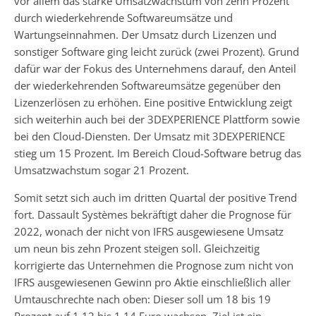
vor allem das starke Umsatzwachstum von zehn Prozent
durch wiederkehrende Softwareumsätze und
Wartungseinnahmen. Der Umsatz durch Lizenzen und
sonstiger Software ging leicht zurück (zwei Prozent). Grund
dafür war der Fokus des Unternehmens darauf, den Anteil
der wiederkehrenden Softwareumsätze gegenüber den
Lizenzerlösen zu erhöhen. Eine positive Entwicklung zeigt
sich weiterhin auch bei der 3DEXPERIENCE Plattform sowie
bei den Cloud-Diensten. Der Umsatz mit 3DEXPERIENCE
stieg um 15 Prozent. Im Bereich Cloud-Software betrug das
Umsatzwachstum sogar 21 Prozent.
Somit setzt sich auch im dritten Quartal der positive Trend
fort. Dassault Systèmes bekräftigt daher die Prognose für
2022, wonach der nicht von IFRS ausgewiesene Umsatz
um neun bis zehn Prozent steigen soll. Gleichzeitig
korrigierte das Unternehmen die Prognose zum nicht von
IFRS ausgewiesenen Gewinn pro Aktie einschließlich aller
Umtauschrechte nach oben: Dieser soll um 18 bis 19