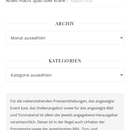
Arbeit macht Spaß oder krank
7. August 2026
ARCHIV
Archiv
KATEGORIEN
Kategorien
Für die nebenstehenden Pressemitteilungen, das angezeigte
Event bzw. das Stellenangebot sowie für das angezeigte Bild-
und Tonmaterial ist allein der jeweils angegebene Herausgeber
verantwortlich. Dieser ist in der Regel auch Urheber der
Pressetexte sowie der angehängten Bild-, Ton- und