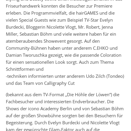
Friseurhandwerk konnten die Besucher zur Premiere
erleben. Die Programmvielfalt, die hairGAMES und die
vielen Special Guests wie zum Beispiel TV-Star Evelyn
Burdecki, Bloggerin Nicolette Vlogt, Mr. Robert, Jenna
Miller, Sebastian Böhm und viele weitere haben für ein
atemberaubendes Showevent gesorgt. Auf den
Community-Bühnen haben unter anderem C.EHKO und
Damian Tworuschka gezeigt, wie die passende Coloration
für einen sensationellen Look sorgt. Auch zum Thema
Schnittformen und
-techniken informierten unter anderem Udo Zilch (Tondeo)
und das Team von Calligraphy Cut
(bekannt aus dem TV-Format „Die Höhle der Löwen“) die
Fachbesucher und interessierten Endverbraucher. Die
Shows der icono Academy Berlin und von Sebastian Böhm
auf der großen Showbühne sorgten bei den Besuchern für
Begeisterung. Durch Evelyn Burdecki und Nicolette Vlogt
kam der gewünschte Glam-Faktor auch auf die