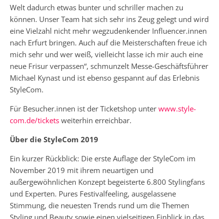
Welt dadurch etwas bunter und schriller machen zu
können. Unser Team hat sich sehr ins Zeug gelegt und wird
eine Vielzahl nicht mehr wegzudenkender Influencer.innen
nach Erfurt bringen. Auch auf die Meisterschaften freue ich
mich sehr und wer weiß, vielleicht lasse ich mir auch eine
neue Frisur verpassen“, schmunzelt Messe-Geschäftsführer
Michael Kynast und ist ebenso gespannt auf das Erlebnis
StyleCom.
Für Besucher.innen ist der Ticketshop unter
www.style-
com.de/tickets
weiterhin erreichbar.
Über die StyleCom 2019
Ein kurzer Rückblick: Die erste Auflage der StyleCom im
November 2019 mit ihrem neuartigen und
außergewöhnlichen Konzept begeisterte 6.800 Stylingfans
und Experten. Pures Festivalfeeling, ausgelassene
Stimmung, die neuesten Trends rund um die Themen
Styling und Beauty sowie einen vielseitigen Einblick in das