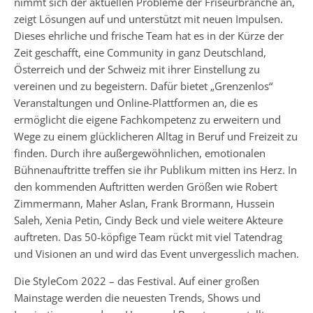
nimmt sich der aktuellen Probleme der Friseurbranche an,
zeigt Lösungen auf und unterstützt mit neuen Impulsen.
Dieses ehrliche und frische Team hat es in der Kürze der
Zeit geschafft, eine Community in ganz Deutschland,
Österreich und der Schweiz mit ihrer Einstellung zu
vereinen und zu begeistern. Dafür bietet „Grenzenlos“
Veranstaltungen und Online-Plattformen an, die es
ermöglicht die eigene Fachkompetenz zu erweitern und
Wege zu einem glücklicheren Alltag in Beruf und Freizeit zu
finden. Durch ihre außergewöhnlichen, emotionalen
Bühnenauftritte treffen sie ihr Publikum mitten ins Herz. In
den kommenden Auftritten werden Größen wie Robert
Zimmermann, Maher Aslan, Frank Brormann, Hussein
Saleh, Xenia Petin, Cindy Beck und viele weitere Akteure
auftreten. Das 50-köpfige Team rückt mit viel Tatendrag
und Visionen an und wird das Event unvergesslich machen.
Die StyleCom 2022 – das Festival. Auf einer großen
Mainstage werden die neuesten Trends, Shows und