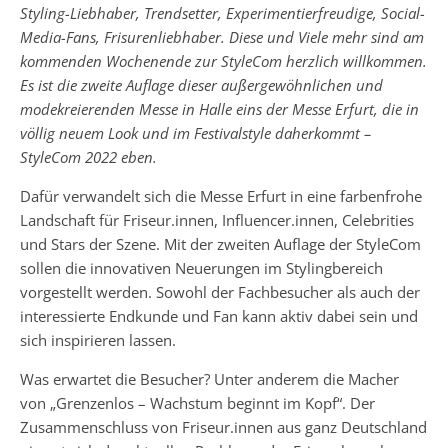
Styling-Liebhaber, Trendsetter, Experimentierfreudige, Social-
Media-Fans, Frisurenliebhaber. Diese und Viele mehr sind am
kommenden Wochenende zur StyleCom herzlich willkommen.
Es ist die zweite Auflage dieser außergewöhnlichen und
modekreierenden Messe in Halle eins der Messe Erfurt, die in
völlig neuem Look und im Festivalstyle daherkommt –
StyleCom 2022 eben.
Dafür verwandelt sich die Messe Erfurt in eine farbenfrohe
Landschaft für Friseur.innen, Influencer.innen, Celebrities
und Stars der Szene. Mit der zweiten Auflage der StyleCom
sollen die innovativen Neuerungen im Stylingbereich
vorgestellt werden. Sowohl der Fachbesucher als auch der
interessierte Endkunde und Fan kann aktiv dabei sein und
sich inspirieren lassen.
Was erwartet die Besucher? Unter anderem die Macher
von „Grenzenlos – Wachstum beginnt im Kopf“. Der
Zusammenschluss von Friseur.innen aus ganz Deutschland