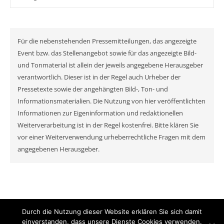
Für die nebenstehenden Pressemitteilungen, das angezeigte
Event bzw. das Stellenangebot sowie für das angezeigte Bild-
und Tonmaterial ist allein der jeweils angegebene Herausgeber
verantwortlich. Dieser ist in der Regel auch Urheber der
Pressetexte sowie der angehängten Bild-, Ton- und
Informationsmaterialien. Die Nutzung von hier veröffentlichten
Informationen zur Eigeninformation und redaktionellen
Weiterverarbeitung ist in der Regel kostenfrei. Bitte klären Sie
vor einer Weiterverwendung urheberrechtliche Fragen mit dem
angegebenen Herausgeber.
Durch die Nutzung dieser Website erklären Sie sich damit
© MyNewsChannel 2026
einverstanden, dass unsere Dienste Cookies verwenden.