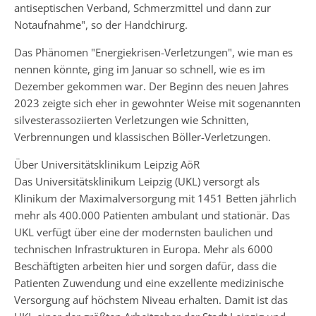
antiseptischen Verband, Schmerzmittel und dann zur
Notaufnahme", so der Handchirurg.
Das Phänomen "Energiekrisen-Verletzungen", wie man es
nennen könnte, ging im Januar so schnell, wie es im
Dezember gekommen war. Der Beginn des neuen Jahres
2023 zeigte sich eher in gewohnter Weise mit sogenannten
silvesterassoziierten Verletzungen wie Schnitten,
Verbrennungen und klassischen Böller-Verletzungen.
Über Universitätsklinikum Leipzig AöR
Das Universitätsklinikum Leipzig (UKL) versorgt als
Klinikum der Maximalversorgung mit 1451 Betten jährlich
mehr als 400.000 Patienten ambulant und stationär. Das
UKL verfügt über eine der modernsten baulichen und
technischen Infrastrukturen in Europa. Mehr als 6000
Beschäftigten arbeiten hier und sorgen dafür, dass die
Patienten Zuwendung und eine exzellente medizinische
Versorgung auf höchstem Niveau erhalten. Damit ist das