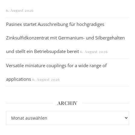
6. August 2026
Pasinex startet Ausschreibung für hochgradiges
Zinksulfidkonzentrat mit Germanium- und Silbergehalten
und stellt ein Betriebsupdate bereit
6. August 2026
Versatile miniature couplings for a wide range of
applications
6. August 2026
ARCHIV
Archiv