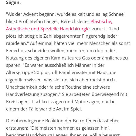
Sägen.
"Als der Advent begann, wurde es kalt und es lag Schnee",
blickt Prof. Stefan Langer, Bereichsleiter
Plastische,
Ästhetische und Spezielle Handchirurgie
, zurück. "Und
plötzlich stieg die Zahl abgetrennter Fingerendglieder
rapide an." Auf einmal hätten viel mehr Menschen als sonst
Feuerholz schneiden wollen, meint er, um durch die
Nutzung des eigenen Kamins teures Gas oder ähnliches zu
sparen. "Es waren ausschließlich Männer in der
Altersgruppe 50 plus, oft Familienväter mit Haus, die
eigentlich wissen, was sie tun, sich aber meist durch
Unachtsamkeit oder falsche Routine eine schwere
Handverletzung zuzogen." Sie arbeiteten überwiegend mit
Kreissägen, Tischkreissägen und Motorsägen, nur bei
einem der Fälle war die Axt im Spiel.
Die überwiegende Reaktion der Betroffenen lässt eher
erstaunen: "Die meisten nahmen es gelassen hin",
berichtet Handchirurg Langer. Ihnen sei völlig bewusst