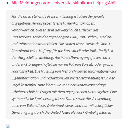
Alle Meldungen von Universitätsklinikum Leipzig AöR
Für die oben stehende Pressemitteilung ist allein der jeweils
angegebene Herausgeber (siehe Firmenkontakt oben)
verantwortlich. Dieser ist in der Regel auch Urheber des
Pressetextes, sowie der angehängten Bild-, Ton-, Video-, Medien-
und Informationsmaterialien. Die United News Network GmbH
übernimmt keine Haftung für die Korrektheit oder Vollständigkeit
der dargestellten Meldung. Auch bei Übertragungsfehlern oder
anderen Störungen haftet sie nur im Fall von Vorsatz oder grober
Fahrlässigkeit. Die Nutzung von hier archivierten Informationen zur
Eigeninformation und redaktionellen Weiterverarbeitung ist in der
Regel kostenfrei. Bitte klären Sie vor einer Weiterverwendung
urheberrechtliche Fragen mit dem angegebenen Herausgeber. Eine
systematische Speicherung dieser Daten sowie die Verwendung
auch von Teilen dieses Datenbankwerks sind nur mit schriftlicher
Genehmigung durch die United News Network GmbH gestattet.