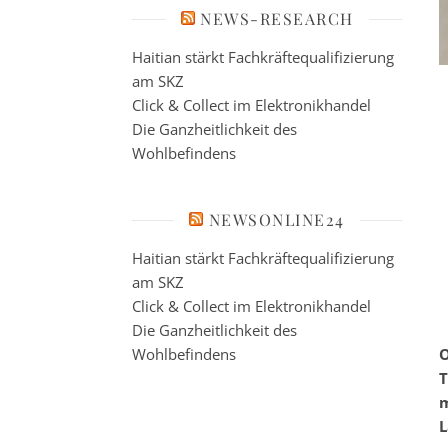
NEWS-RESEARCH
Haitian stärkt Fachkräftequalifizierung
am SKZ
Click & Collect im Elektronikhandel
Die Ganzheitlichkeit des
Wohlbefindens
NEWSONLINE24
Haitian stärkt Fachkräftequalifizierung
am SKZ
Click & Collect im Elektronikhandel
Die Ganzheitlichkeit des
Wohlbefindens
O
T
m
L