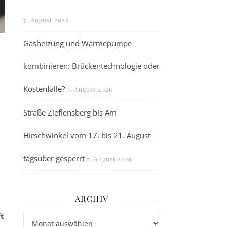
7. August 2026
Gasheizung und Wärmepumpe
kombinieren: Brückentechnologie oder
Kostenfalle?
7. August 2026
Straße Zieflensberg bis Am
Hirschwinkel vom 17. bis 21. August
tagsüber gesperrt
7. August 2026
ARCHIV
t
Archiv