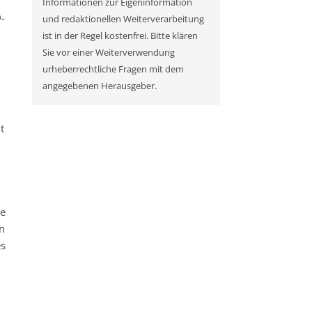
Informationen zur Eigeninformation
-
und redaktionellen Weiterverarbeitung
ist in der Regel kostenfrei. Bitte klären
Sie vor einer Weiterverwendung
urheberrechtliche Fragen mit dem
angegebenen Herausgeber.
t
ie
n
es