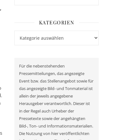
,
KATEGORIEN
Kategorien
Für die nebenstehenden
Pressemitteilungen, das angezeigte
Event bzw. das Stellenangebot sowie für
o
das angezeigte Bild- und Tonmaterial ist
d.
allein der jeweils angegebene
n
Herausgeber verantwortlich. Dieser ist
in der Regel auch Urheber der
Pressetexte sowie der angehängten
Bild-, Ton- und Informationsmaterialien.
s
Die Nutzung von hier veröffentlichten