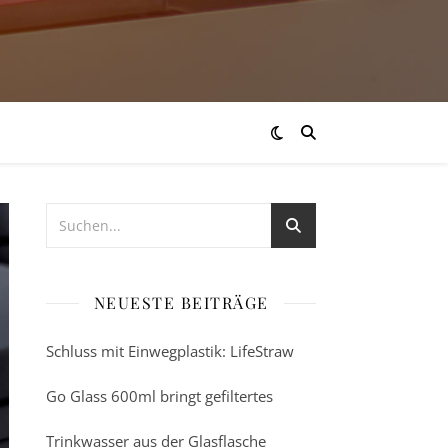
NEUESTE BEITRÄGE
Schluss mit Einwegplastik: LifeStraw
Go Glass 600ml bringt gefiltertes
Trinkwasser aus der Glasflasche