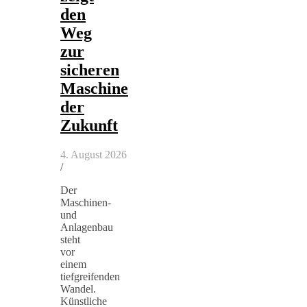
den
Weg
zur
sicheren
Maschine
der
Zukunft
4. August 2026
/
Der
Maschinen-
und
Anlagenbau
steht
vor
einem
tiefgreifenden
Wandel.
Künstliche