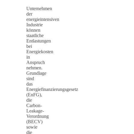
Unternehmen
der
energieintensiven
Industrie
können
staatliche
Entlastungen
bei
Energiekosten
in
Anspruch
nehmen.
Grundlage
sind
das
Energiefinanzierungsgesetz
(EnFG),
die
Carbon-
Leakage-
Verordnung
(BECV)
sowie
die