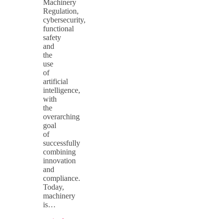
Machinery
Regulation,
cybersecurity,
functional
safety
and
the
use
of
artificial
intelligence,
with
the
overarching
goal
of
successfully
combining
innovation
and
compliance.
Today,
machinery
is…