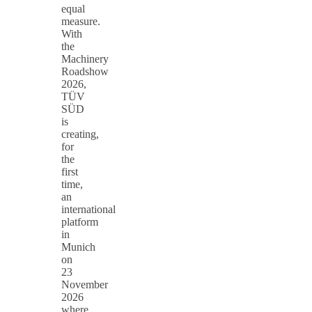
equal
measure.
With
the
Machinery
Roadshow
2026,
TÜV
SÜD
is
creating,
for
the
first
time,
an
international
platform
in
Munich
on
23
November
2026
where