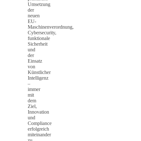
Umsetzung
der
neuen
EU-
Maschinenverordnung,
Cybersecurity,
funktionale
Sicherheit
und
der
Einsatz
von
Künstlicher
Intelligenz
–
immer
mit
dem
Ziel,
Innovation
und
Compliance
erfolgreich
miteinander
zu