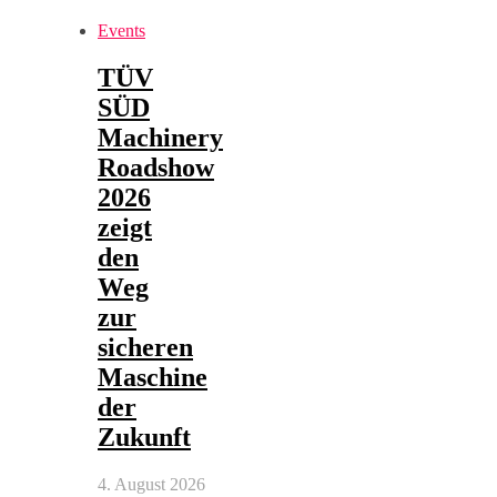
Events
TÜV
SÜD
Machinery
Roadshow
2026
zeigt
den
Weg
zur
sicheren
Maschine
der
Zukunft
4. August 2026