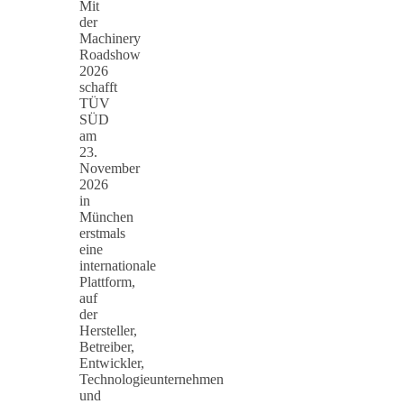
Mit
der
Machinery
Roadshow
2026
schafft
TÜV
SÜD
am
23.
November
2026
in
München
erstmals
eine
internationale
Plattform,
auf
der
Hersteller,
Betreiber,
Entwickler,
Technologieunternehmen
und