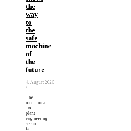
the
way
to
the
safe
machine
of
the
future
4. August 2026
/
The
mechanical
and
plant
engineering
sector
is