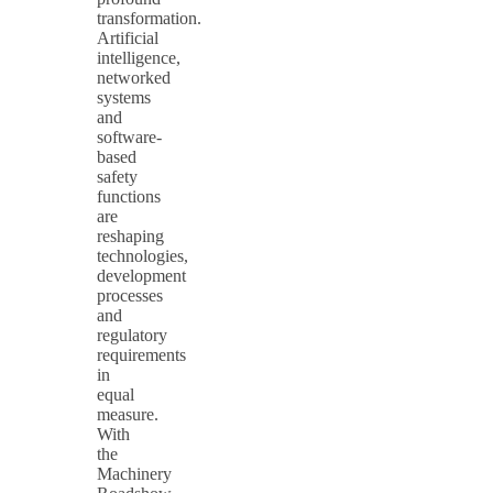
transformation.
Artificial
intelligence,
networked
systems
and
software-
based
safety
functions
are
reshaping
technologies,
development
processes
and
regulatory
requirements
in
equal
measure.
With
the
Machinery