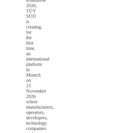
Roadshow
2026,
TÜV
SÜD
is
creating,
for
the
first
time,
an
international
platform
in
Munich
on
23
November
2026
where
manufacturers,
operators,
developers,
technology
companies