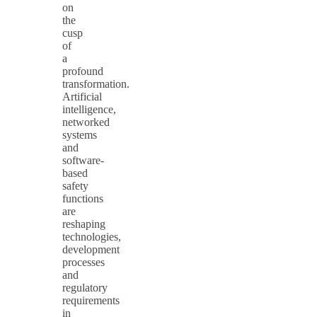
on
the
cusp
of
a
profound
transformation.
Artificial
intelligence,
networked
systems
and
software-
based
safety
functions
are
reshaping
technologies,
development
processes
and
regulatory
requirements
in