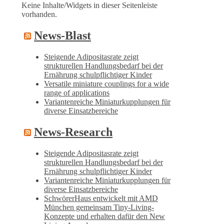
Keine Inhalte/Widgets in dieser Seitenleiste
vorhanden.
News-Blast
Steigende Adipositasrate zeigt
strukturellen Handlungsbedarf bei der
Ernährung schulpflichtiger Kinder
Versatile miniature couplings for a wide
range of applications
Variantenreiche Miniaturkupplungen für
diverse Einsatzbereiche
News-Research
Steigende Adipositasrate zeigt
strukturellen Handlungsbedarf bei der
Ernährung schulpflichtiger Kinder
Variantenreiche Miniaturkupplungen für
diverse Einsatzbereiche
SchwörerHaus entwickelt mit AMD
München gemeinsam Tiny-Living-
Konzepte und erhalten dafür den New