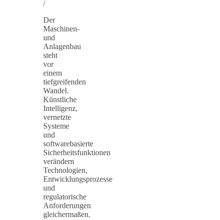
/
Der
Maschinen-
und
Anlagenbau
steht
vor
einem
tiefgreifenden
Wandel.
Künstliche
Intelligenz,
vernetzte
Systeme
und
softwarebasierte
Sicherheitsfunktionen
verändern
Technologien,
Entwicklungsprozesse
und
regulatorische
Anforderungen
gleichermaßen.