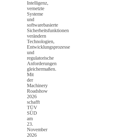
Intelligenz,
vernetzte
Systeme
und
softwarebasierte
Sicherheitsfunktionen
verändern
Technologien,
Entwicklungsprozesse
und
regulatorische
Anforderungen
gleichermaßen.
Mit
der
Machinery
Roadshow
2026
schafft
TÜV
SÜD
am
23.
November
2026