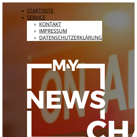
STARTSEITE
SERVICE
KONTAKT
IMPRESSUM
DATENSCHUTZERKLÄRUNG