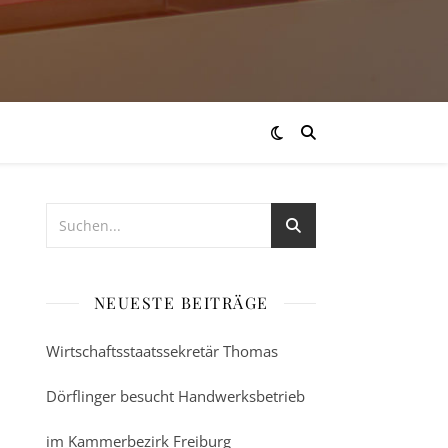
NEUESTE BEITRÄGE
Wirtschaftsstaatssekretär Thomas
Dörflinger besucht Handwerksbetrieb
im Kammerbezirk Freiburg