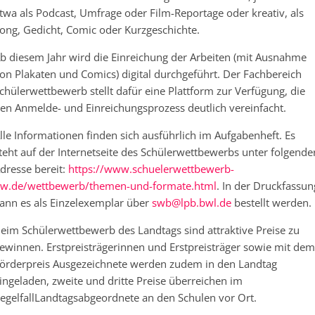
twa als Podcast, Umfrage oder Film-Reportage oder kreativ, als
ong, Gedicht, Comic oder Kurzgeschichte.
b diesem Jahr wird die Einreichung der Arbeiten (mit Ausnahme
on Plakaten und Comics) digital durchgeführt. Der Fachbereich
chülerwettbewerb stellt dafür eine Plattform zur Verfügung, die
en Anmelde- und Einreichungsprozess deutlich vereinfacht.
lle Informationen finden sich ausführlich im Aufgabenheft. Es
teht auf der Internetseite des Schülerwettbewerbs unter folgende
dresse bereit:
https://www.schuelerwettbewerb-
w.de/wettbewerb/themen-und-formate.html
. In der Druckfassun
ann es als Einzelexemplar über
swb@lpb.bwl.de
bestellt werden.
eim Schülerwettbewerb des Landtags sind attraktive Preise zu
ewinnen. Erstpreisträgerinnen und Erstpreisträger sowie mit dem
örderpreis Ausgezeichnete werden zudem in den Landtag
ingeladen, zweite und dritte Preise überreichen im
egelfallLandtagsabgeordnete an den Schulen vor Ort.