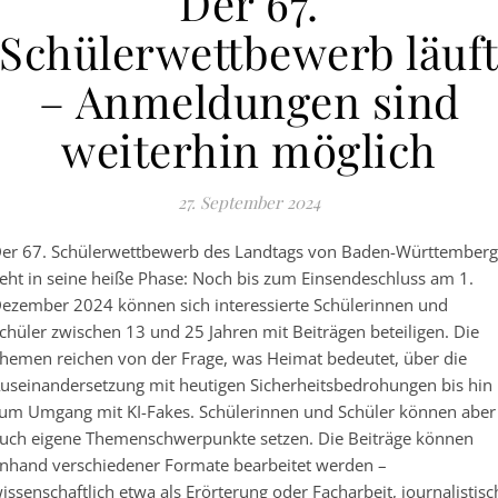
Der 67.
Schülerwettbewerb läuf
– Anmeldungen sind
weiterhin möglich
27. September 2024
er 67. Schülerwettbewerb des Landtags von Baden-Württemberg
eht in seine heiße Phase: Noch bis zum Einsendeschluss am 1.
ezember 2024 können sich interessierte Schülerinnen und
chüler zwischen 13 und 25 Jahren mit Beiträgen beteiligen. Die
hemen reichen von der Frage, was Heimat bedeutet, über die
useinandersetzung mit heutigen Sicherheitsbedrohungen bis hin
um Umgang mit KI-Fakes. Schülerinnen und Schüler können aber
uch eigene Themenschwerpunkte setzen. Die Beiträge können
nhand verschiedener Formate bearbeitet werden –
issenschaftlich etwa als Erörterung oder Facharbeit, journalistisc