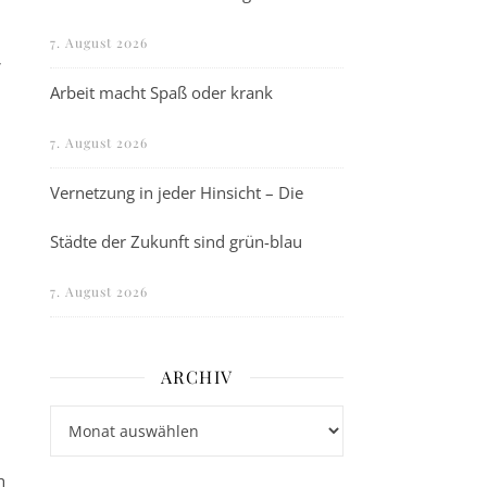
t
7. August 2026
Arbeit macht Spaß oder krank
7. August 2026
Vernetzung in jeder Hinsicht – Die
Städte der Zukunft sind grün-blau
7. August 2026
ARCHIV
Archiv
h