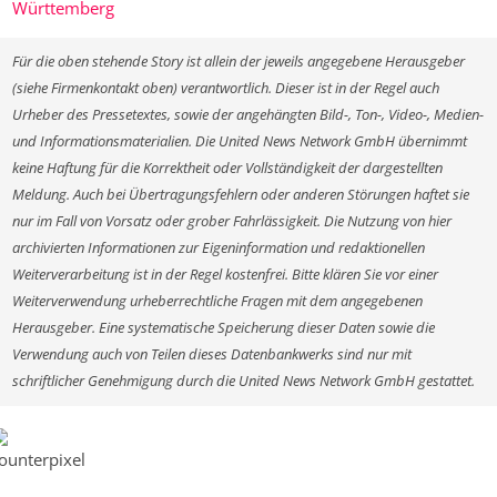
Württemberg
Für die oben stehende Story ist allein der jeweils angegebene Herausgeber
(siehe Firmenkontakt oben) verantwortlich. Dieser ist in der Regel auch
Urheber des Pressetextes, sowie der angehängten Bild-, Ton-, Video-, Medien-
und Informationsmaterialien. Die United News Network GmbH übernimmt
keine Haftung für die Korrektheit oder Vollständigkeit der dargestellten
Meldung. Auch bei Übertragungsfehlern oder anderen Störungen haftet sie
nur im Fall von Vorsatz oder grober Fahrlässigkeit. Die Nutzung von hier
archivierten Informationen zur Eigeninformation und redaktionellen
Weiterverarbeitung ist in der Regel kostenfrei. Bitte klären Sie vor einer
Weiterverwendung urheberrechtliche Fragen mit dem angegebenen
Herausgeber. Eine systematische Speicherung dieser Daten sowie die
Verwendung auch von Teilen dieses Datenbankwerks sind nur mit
schriftlicher Genehmigung durch die United News Network GmbH gestattet.