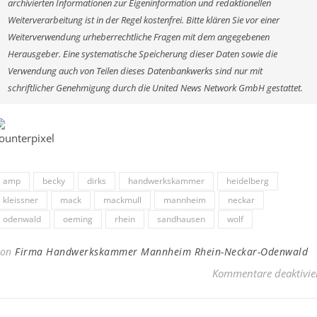
archivierten Informationen zur Eigeninformation und redaktionellen
Weiterverarbeitung ist in der Regel kostenfrei. Bitte klären Sie vor einer
Weiterverwendung urheberrechtliche Fragen mit dem angegebenen
Herausgeber. Eine systematische Speicherung dieser Daten sowie die
Verwendung auch von Teilen dieses Datenbankwerks sind nur mit
schriftlicher Genehmigung durch die United News Network GmbH gestattet.
amp
becky
dirks
handwerkskammer
heidelberg
kleissner
mack
mackmull
mannheim
neckar
odenwald
oeming
rhein
sandhausen
wolf
Von
Firma Handwerkskammer Mannheim Rhein-Neckar-Odenwald
Kommentare deaktivie