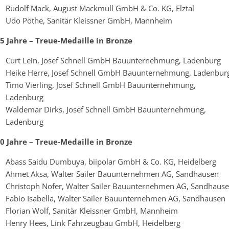
Rudolf Mack, August Mackmull GmbH & Co. KG, Elztal
Udo Pöthe, Sanitär Kleissner GmbH, Mannheim
5 Jahre – Treue-Medaille in Bronze
Curt Lein, Josef Schnell GmbH Bauunternehmung, Ladenburg
Heike Herre, Josef Schnell GmbH Bauunternehmung, Ladenbur
Timo Vierling, Josef Schnell GmbH Bauunternehmung,
Ladenburg
Waldemar Dirks, Josef Schnell GmbH Bauunternehmung,
Ladenburg
0 Jahre – Treue-Medaille in Bronze
Abass Saidu Dumbuya, biipolar GmbH & Co. KG, Heidelberg
Ahmet Aksa, Walter Sailer Bauunternehmen AG, Sandhausen
Christoph Nofer, Walter Sailer Bauunternehmen AG, Sandhaus
Fabio Isabella, Walter Sailer Bauunternehmen AG, Sandhausen
Florian Wolf, Sanitär Kleissner GmbH, Mannheim
Henry Hees, Link Fahrzeugbau GmbH, Heidelberg