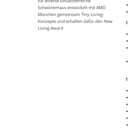
für diverse Einsatzbereiche
SchwörerHaus entwickelt mit AMD
München gemeinsam Tiny-Living-
Konzepte und erhalten dafür den New
1
Living Award
1