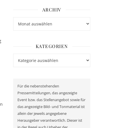
ARCHIV
Archiv
g
KATEGORIEN
Kategorien
Für die nebenstehenden
Pressemitteilungen, das angezeigte
Event bzw. das Stellenangebot sowie für
en
das angezeigte Bild- und Tonmaterial ist
allein der jeweils angegebene
Herausgeber verantwortlich. Dieser ist
in der Regel auch Urheber der