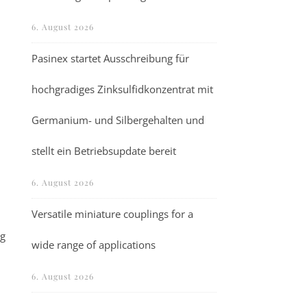
6. August 2026
Pasinex startet Ausschreibung für
hochgradiges Zinksulfidkonzentrat mit
Germanium- und Silbergehalten und
stellt ein Betriebsupdate bereit
6. August 2026
Versatile miniature couplings for a
rg
wide range of applications
6. August 2026