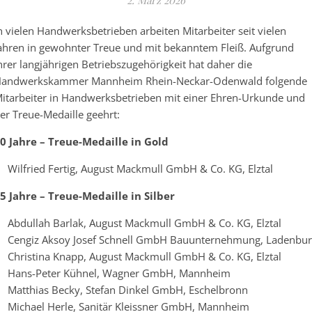
2. März 2026
n vielen Handwerksbetrieben arbeiten Mitarbeiter seit vielen
ahren in gewohnter Treue und mit bekanntem Fleiß. Aufgrund
hrer langjährigen Betriebszugehörigkeit hat daher die
andwerkskammer Mannheim Rhein-Neckar-Odenwald folgende
itarbeiter in Handwerksbetrieben mit einer Ehren-Urkunde und
er Treue-Medaille geehrt:
0 Jahre – Treue-Medaille in Gold
Wilfried Fertig, August Mackmull GmbH & Co. KG, Elztal
5 Jahre – Treue-Medaille in Silber
Abdullah Barlak, August Mackmull GmbH & Co. KG, Elztal
Cengiz Aksoy Josef Schnell GmbH Bauunternehmung, Ladenbu
Christina Knapp, August Mackmull GmbH & Co. KG, Elztal
Hans-Peter Kühnel, Wagner GmbH, Mannheim
Matthias Becky, Stefan Dinkel GmbH, Eschelbronn
Michael Herle, Sanitär Kleissner GmbH, Mannheim