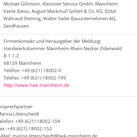
Michael Gillmann, Kleissner Service GmbH, Mannheim
Vasile Iliesiu, August Mackmull GmbH & Co. KG, Elztal
Waltraud Oeming, Walter Sailer Bauunternehmen AG,
Sandhausen
Firmenkontakt und Herausgeber der Meldung:
Handwerkskammer Mannheim Rhein-Neckar-Odenwald
B 1 1-2
68159 Mannheim
Telefon: +49 (621) 18002-0
Telefax: +49 (621) 18002-199
http://www.hwk-mannheim.de
nsprechpartner:
arina Litterscheidt
elefon: +49 (621) 18002-104
ax: +49 (621) 18002-152
-Mail: marina.litterscheidt@hwk-mannheim.de