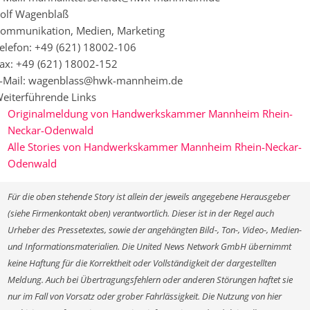
olf Wagenblaß
ommunikation, Medien, Marketing
elefon: +49 (621) 18002-106
ax: +49 (621) 18002-152
-Mail: wagenblass@hwk-mannheim.de
eiterführende Links
Originalmeldung von Handwerkskammer Mannheim Rhein-
Neckar-Odenwald
Alle Stories von Handwerkskammer Mannheim Rhein-Neckar-
Odenwald
Für die oben stehende Story ist allein der jeweils angegebene Herausgeber
(siehe Firmenkontakt oben) verantwortlich. Dieser ist in der Regel auch
Urheber des Pressetextes, sowie der angehängten Bild-, Ton-, Video-, Medien-
und Informationsmaterialien. Die United News Network GmbH übernimmt
keine Haftung für die Korrektheit oder Vollständigkeit der dargestellten
Meldung. Auch bei Übertragungsfehlern oder anderen Störungen haftet sie
nur im Fall von Vorsatz oder grober Fahrlässigkeit. Die Nutzung von hier