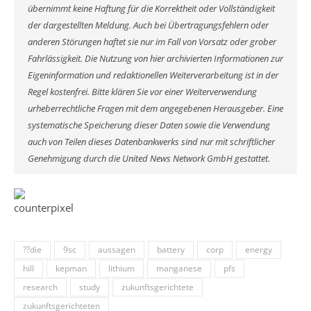
übernimmt keine Haftung für die Korrektheit oder Vollständigkeit
der dargestellten Meldung. Auch bei Übertragungsfehlern oder
anderen Störungen haftet sie nur im Fall von Vorsatz oder grober
Fahrlässigkeit. Die Nutzung von hier archivierten Informationen zur
Eigeninformation und redaktionellen Weiterverarbeitung ist in der
Regel kostenfrei. Bitte klären Sie vor einer Weiterverwendung
urheberrechtliche Fragen mit dem angegebenen Herausgeber. Eine
systematische Speicherung dieser Daten sowie die Verwendung
auch von Teilen dieses Datenbankwerks sind nur mit schriftlicher
Genehmigung durch die United News Network GmbH gestattet.
??die
9sc
aussagen
battery
corp
energy
hill
kepman
lithium
manganese
pfs
research
study
zukunftsgerichtete
zukunftsgerichteten