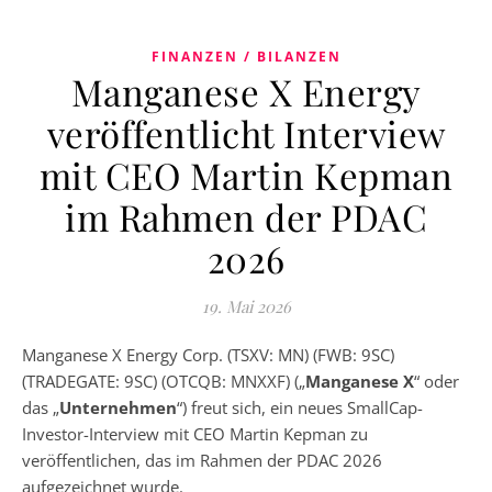
FINANZEN / BILANZEN
Manganese X Energy
veröffentlicht Interview
mit CEO Martin Kepman
im Rahmen der PDAC
2026
19. Mai 2026
Manganese X Energy Corp. (TSXV: MN) (FWB: 9SC)
(TRADEGATE: 9SC) (OTCQB: MNXXF) („
Manganese X
“ oder
das „
Unternehmen
“) freut sich, ein neues SmallCap-
Investor-Interview mit CEO Martin Kepman zu
veröffentlichen, das im Rahmen der PDAC 2026
aufgezeichnet wurde.