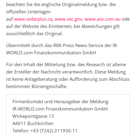
beachten Sie die englische Originalmeldung bzw. die
offiziellen Unterlagen
auf
www.sedarplus.ca
,
www.sec.gov
,
www.asx.com.au
oder
auf der Website des Emittenten; bei Abweichungen gilt
ausschließlich das Original.
Übermittelt durch das IRW-Press News-Service der IR-
WORLD.com Finanzkommunikation GmbH
Für den Inhalt der Mitteilung bzw. des Research ist alleine
der Ersteller der Nachricht verantwortlich. Diese Meldung
ist keine Anlageberatung oder Aufforderung zum Abschluss
bestimmter Börsengeschäfte.
Firmenkontakt und Herausgeber der Meldung:
IR-WORLD.com Finanzkommunikation GmbH
Wickepointgasse 13
A4611 Buchkirchen
Telefon: +43 (7242) 211930-11