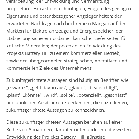
verarbeitung; der Entwicklung und Vermarktung
proprietärer Extraktionstechnologien; Fragen des geistigen
Eigentums und patentbezogener Angelegenheiten; der
erwarteten Nachfrage nach hochreinem Mangan auf den
Märkten für Elektrofahrzeuge und Energiespeicher; der
Etablierung sicherer nordamerikanischer Lieferketten für
kritische Mineralien; der potenziellen Entwicklung des
Projekts Battery Hill zu einem kommerziellen Betrieb;
sowie der übergeordneten strategischen, operativen und
kommerziellen Ziele des Unternehmens.
Zukunftsgerichtete Aussagen sind häufig an Begriffen wie
„erwartet“, „geht davon aus“, „glaubt“, „beabsichtigt“,
„plant“, „könnte“, „wird“, „sollte“, „potenziell“, „geschätzt“
und ähnlichen Ausdrücken zu erkennen, die dazu dienen,
zukunftsgerichtete Aussagen zu kennzeichnen.
Diese zukunftsgerichteten Aussagen beruhen auf einer
Reihe von Annahmen, darunter unter anderem: die weitere
Entwicklung des Projekts Battery Hill; günstige