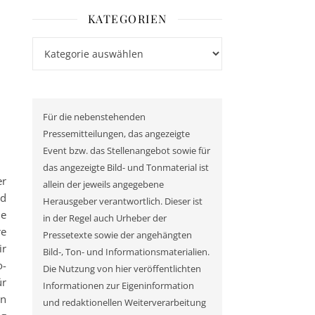
KATEGORIEN
Kategorien
Für die nebenstehenden
Pressemitteilungen, das angezeigte
Event bzw. das Stellenangebot sowie für
das angezeigte Bild- und Tonmaterial ist
er
allein der jeweils angegebene
rd
Herausgeber verantwortlich. Dieser ist
ie
in der Regel auch Urheber der
re
Pressetexte sowie der angehängten
ir
Bild-, Ton- und Informationsmaterialien.
o-
Die Nutzung von hier veröffentlichten
ür
Informationen zur Eigeninformation
un
und redaktionellen Weiterverarbeitung