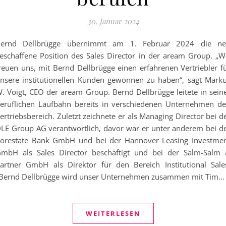
30. Januar 2024
ernd Dellbrügge übernimmt am 1. Februar 2024 die n
eschaffene Position des Sales Director in der aream Group. „W
reuen uns, mit Bernd Dellbrügge einen erfahrenen Vertriebler f
nsere institutionellen Kunden gewonnen zu haben“, sagt Mark
. Voigt, CEO der aream Group. Bernd Dellbrügge leitete in sein
eruflichen Laufbahn bereits in verschiedenen Unternehmen d
ertriebsbereich. Zuletzt zeichnete er als Managing Director bei d
LE Group AG verantwortlich, davor war er unter anderem bei d
orestate Bank GmbH und bei der Hannover Leasing Investme
mbH als Sales Director beschäftigt und bei der Salm-Salm
artner GmbH als Direktor für den Bereich Institutional Sale
Bernd Dellbrügge wird unser Unternehmen zusammen mit Tim…
WEITERLESEN