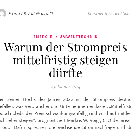
Firma AREAM Group SE
Kommentare deaktivie
ENERGIE- / UMWELTTECHNIK
Warum der Strompreis
mittelfristig steigen
dürfte
23. Januar 2024
eit seinen Hochs des Jahres 2022 ist der Strompreis deutli
efallen, was Verbraucher und Unternehmen entlastet. „Mittelfrist
edoch bleibt der Preis schwankungsanfällig und wird auf mittle
icht eher steigen“, prognostiziert Markus W. Voigt, CEO der are
roup. Dafür sprechen die wachsende Stromnachfrage und d