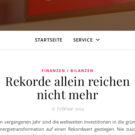
STARTSEITE
SERVICE
FINANZEN / BILANZEN
Rekorde allein reichen
nicht mehr
6. Februar 2024
m vergangenen Jahr sind die weltweiten Investitionen in die grü
nergietransformation auf einen Rekordwert gestiegen. Nie zuv