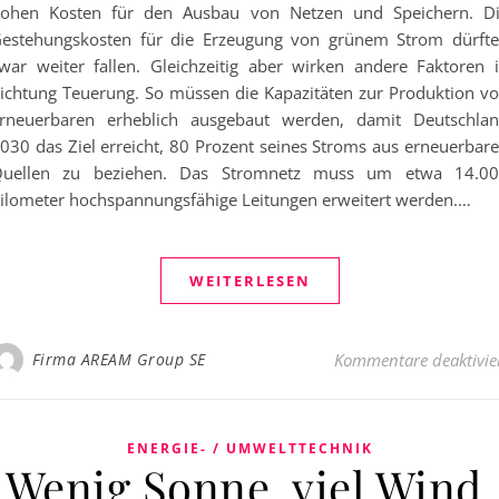
ohen Kosten für den Ausbau von Netzen und Speichern. D
estehungskosten für die Erzeugung von grünem Strom dürft
war weiter fallen. Gleichzeitig aber wirken andere Faktoren 
ichtung Teuerung. So müssen die Kapazitäten zur Produktion v
rneuerbaren erheblich ausgebaut werden, damit Deutschla
030 das Ziel erreicht, 80 Prozent seines Stroms aus erneuerbar
uellen zu beziehen. Das Stromnetz muss um etwa 14.0
ilometer hochspannungsfähige Leitungen erweitert werden.…
WEITERLESEN
Firma AREAM Group SE
Kommentare deaktivie
ENERGIE- / UMWELTTECHNIK
Wenig Sonne, viel Wind,