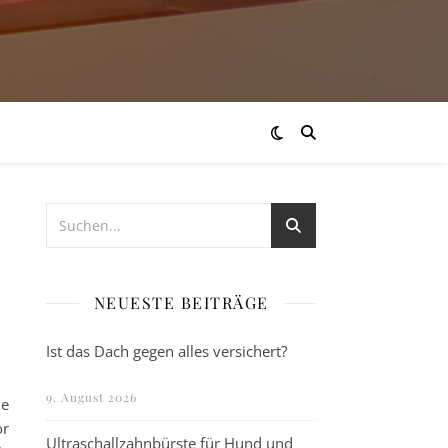
NEUESTE BEITRÄGE
Ist das Dach gegen alles versichert?
9. August 2026
ne
or
Ultraschallzahnbürste für Hund und