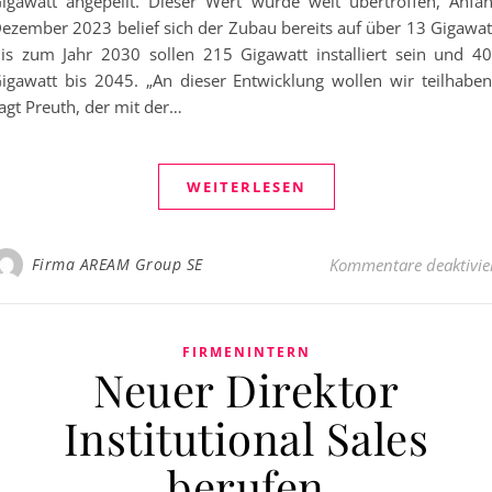
igawatt angepeilt. Dieser Wert wurde weit übertroffen, Anfa
ezember 2023 belief sich der Zubau bereits auf über 13 Gigawat
is zum Jahr 2030 sollen 215 Gigawatt installiert sein und 4
igawatt bis 2045. „An dieser Entwicklung wollen wir teilhaben
agt Preuth, der mit der…
WEITERLESEN
Firma AREAM Group SE
Kommentare deaktivie
FIRMENINTERN
Neuer Direktor
Institutional Sales
berufen