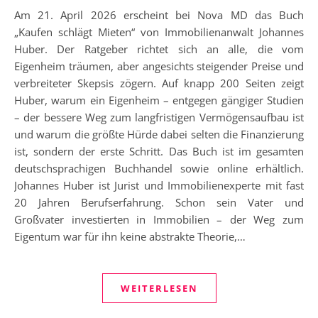
Am 21. April 2026 erscheint bei Nova MD das Buch
„Kaufen schlägt Mieten“ von Immobilienanwalt Johannes
Huber. Der Ratgeber richtet sich an alle, die vom
Eigenheim träumen, aber angesichts steigender Preise und
verbreiteter Skepsis zögern. Auf knapp 200 Seiten zeigt
Huber, warum ein Eigenheim – entgegen gängiger Studien
– der bessere Weg zum langfristigen Vermögensaufbau ist
und warum die größte Hürde dabei selten die Finanzierung
ist, sondern der erste Schritt. Das Buch ist im gesamten
deutschsprachigen Buchhandel sowie online erhältlich.
Johannes Huber ist Jurist und Immobilienexperte mit fast
20 Jahren Berufserfahrung. Schon sein Vater und
Großvater investierten in Immobilien – der Weg zum
Eigentum war für ihn keine abstrakte Theorie,…
WEITERLESEN