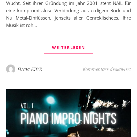
Wucht. Seit ihrer Gründung im Jahr 2001 steht NAIL für
eine kompromisslose Verbindung aus erdigem Rock und
Nu Metal-Einflüssen, jenseits aller Genreklischees. Ihre
Musik ist roh…
WEITERLESEN
für
Firma FEIYR
Kommentare deaktiviert