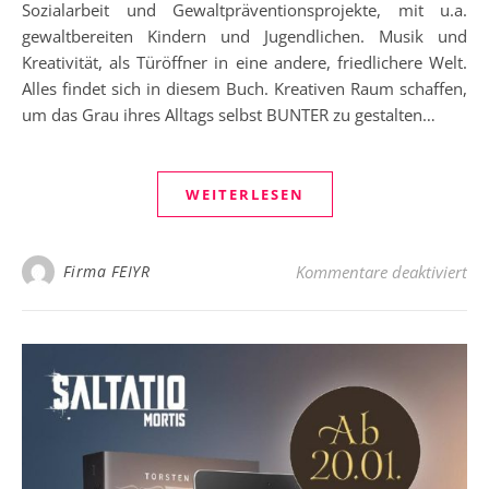
Sozialarbeit und Gewaltpräventionsprojekte, mit u.a.
gewaltbereiten Kindern und Jugendlichen. Musik und
Kreativität, als Türöffner in eine andere, friedlichere Welt.
Alles findet sich in diesem Buch. Kreativen Raum schaffen,
um das Grau ihres Alltags selbst BUNTER zu gestalten…
WEITERLESEN
für
Firma FEIYR
Kommentare deaktiviert