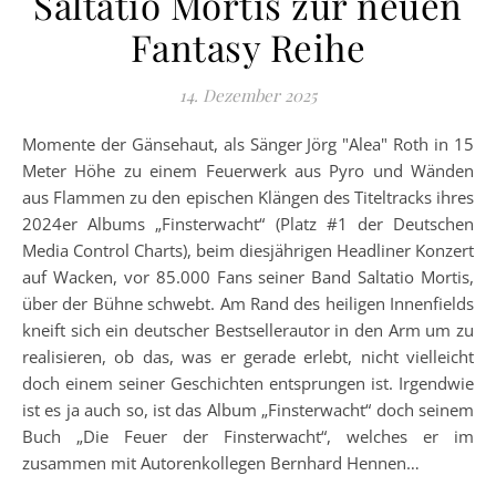
Saltatio Mortis zur neuen
Fantasy Reihe
14. Dezember 2025
Momente der Gänsehaut, als Sänger Jörg "Alea" Roth in 15
Meter Höhe zu einem Feuerwerk aus Pyro und Wänden
aus Flammen zu den epischen Klängen des Titeltracks ihres
2024er Albums „Finsterwacht“ (Platz #1 der Deutschen
Media Control Charts), beim diesjährigen Headliner Konzert
auf Wacken, vor 85.000 Fans seiner Band Saltatio Mortis,
über der Bühne schwebt. Am Rand des heiligen Innenfields
kneift sich ein deutscher Bestsellerautor in den Arm um zu
realisieren, ob das, was er gerade erlebt, nicht vielleicht
doch einem seiner Geschichten entsprungen ist. Irgendwie
ist es ja auch so, ist das Album „Finsterwacht“ doch seinem
Buch „Die Feuer der Finsterwacht“, welches er im
zusammen mit Autorenkollegen Bernhard Hennen…