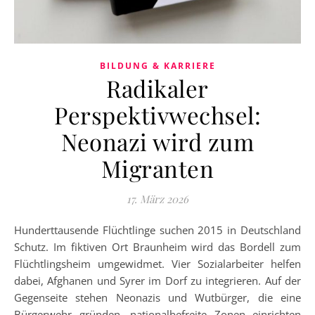
BILDUNG & KARRIERE
Radikaler
Perspektivwechsel:
Neonazi wird zum
Migranten
17. März 2026
Hunderttausende Flüchtlinge suchen 2015 in Deutschland
Schutz. Im fiktiven Ort Braunheim wird das Bordell zum
Flüchtlingsheim umgewidmet. Vier Sozialarbeiter helfen
dabei, Afghanen und Syrer im Dorf zu integrieren. Auf der
Gegenseite stehen Neonazis und Wutbürger, die eine
Bürgerwehr gründen, nationalbefreite Zonen einrichten