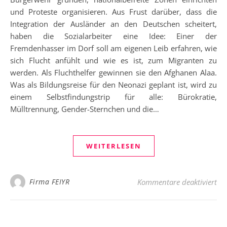
und Proteste organisieren. Aus Frust darüber, dass die
Integration der Ausländer an den Deutschen scheitert,
haben die Sozialarbeiter eine Idee: Einer der
Fremdenhasser im Dorf soll am eigenen Leib erfahren, wie
sich Flucht anfühlt und wie es ist, zum Migranten zu
werden. Als Fluchthelfer gewinnen sie den Afghanen Alaa.
Was als Bildungsreise für den Neonazi geplant ist, wird zu
einem Selbstfindungstrip für alle: Bürokratie,
Mülltrennung, Gender-Sternchen und die…
WEITERLESEN
für
Firma FEIYR
Kommentare deaktiviert