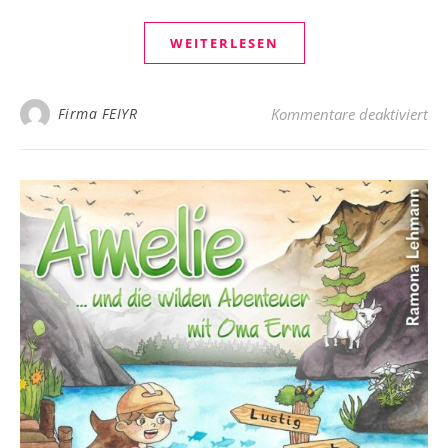
WEITERLESEN
für
Firma FEIYR
Kommentare deaktiviert