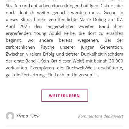
Straßen und entfachen einen dringend nötigen Diskurs, der
noch deutlich weiter gedacht werden muss. Genau in
dieses Klima hinein veröffentlichte Marie Döling am 07.
April 2026 den langersehnten zweiten Band ihrer
ergreifenden Young Aduld Reihe, die dort zu erzählen
beginnt, wo andere bereits wegsehen. Bei der
zerbrechlichen Psyche unserer jungen Generation.
Zwischen viralem Erfolg und tiefster Dunkelheit Nachdem
der erste Band („Kein Ort dieser Welt“) mit beinah 30.000
verkauften Exemplaren die Buchwelt-Welt erschütterte,
galt die Fortsetzung „Ein Loch im Universum“…
WEITERLESEN
für
Firma FEIYR
Kommentare deaktiviert