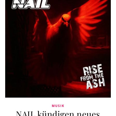
MUSIK
NAIL kündigen neues