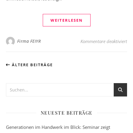
WEITERLESEN
für
Firma FEIYR
Kommentare deaktiviert
ÄLTERE BEITRÄGE
NEUESTE BEITRÄGE
Generationen im Handwerk im Blick: Seminar zeigt