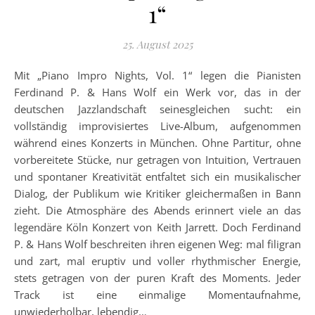
1“
25. August 2025
Mit „Piano Impro Nights, Vol. 1“ legen die Pianisten
Ferdinand P. & Hans Wolf ein Werk vor, das in der
deutschen Jazzlandschaft seinesgleichen sucht: ein
vollständig improvisiertes Live-Album, aufgenommen
während eines Konzerts in München. Ohne Partitur, ohne
vorbereitete Stücke, nur getragen von Intuition, Vertrauen
und spontaner Kreativität entfaltet sich ein musikalischer
Dialog, der Publikum wie Kritiker gleichermaßen in Bann
zieht. Die Atmosphäre des Abends erinnert viele an das
legendäre Köln Konzert von Keith Jarrett. Doch Ferdinand
P. & Hans Wolf beschreiten ihren eigenen Weg: mal filigran
und zart, mal eruptiv und voller rhythmischer Energie,
stets getragen von der puren Kraft des Moments. Jeder
Track ist eine einmalige Momentaufnahme,
unwiederholbar, lebendig…