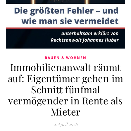
BAUEN & WOHNEN
Immobilienanwalt räumt
auf: Eigentümer gehen im
Schnitt fünfmal
vermögender in Rente als
Mieter
2. April 2026