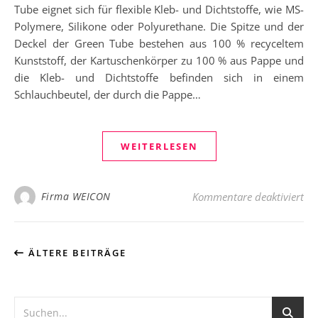
Tube eignet sich für flexible Kleb- und Dichtstoffe, wie MS-
Polymere, Silikone oder Polyurethane. Die Spitze und der
Deckel der Green Tube bestehen aus 100 % recyceltem
Kunststoff, der Kartuschenkörper zu 100 % aus Pappe und
die Kleb- und Dichtstoffe befinden sich in einem
Schlauchbeutel, der durch die Pappe…
WEITERLESEN
fü
Firma WEICON
Kommentare deaktiviert
ÄLTERE BEITRÄGE