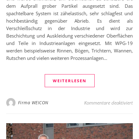
dem Aufprall grober Partikel ausgesetzt sind. Das
spachtelbare System ist zähelastisch, sehr schlagfest und
hochbeständig gegenüber Abrieb. Es dient als
Verschleißschutz in der Industrie und wird zur
Beschichtung und Auskleidung verschiedener Oberflächen
und Teile in Industrieanlagen eingesetzt. Mit WPG-19
werden beispielsweise Rinnen, Bögen, Trichtern, Wannen,
Rutschen und vielen weiteren Prozessanlagen…
WEITERLESEN
für
Firma WEICON
Kommentare deaktiviert