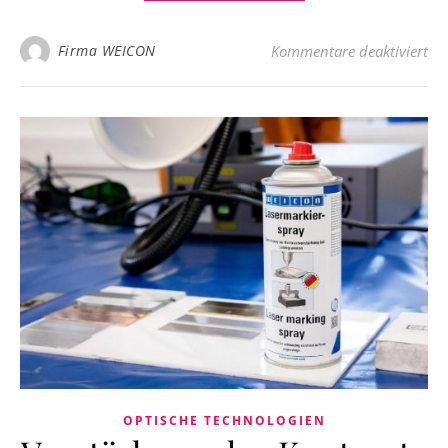
für
Firma WEICON
Kommentare deaktiviert
OPTISCHE TECHNOLOGIEN