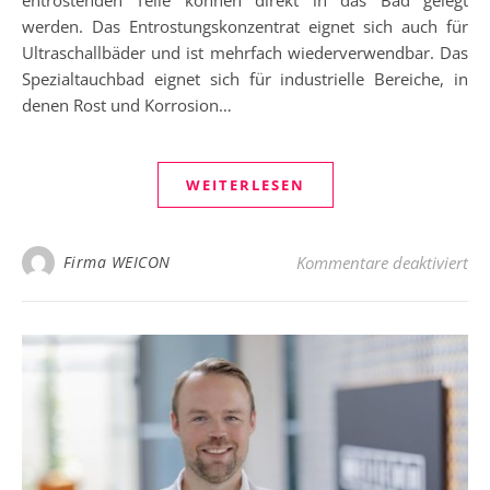
werden. Das Entrostungskonzentrat eignet sich auch für
Ultraschallbäder und ist mehrfach wiederverwendbar. Das
Spezialtauchbad eignet sich für industrielle Bereiche, in
denen Rost und Korrosion…
WEITERLESEN
fü
Firma WEICON
Kommentare deaktiviert