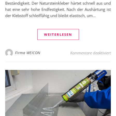
Beständigkeit. Der Natursteinkleber härtet schnell aus und
hat eine sehr hohe Endfestigkeit. Nach der Aushärtung ist
der Klebstoff schleiffähig und bleibt elastisch, um…
WEITERLESEN
für
Firma WEICON
Kommentare deaktiviert