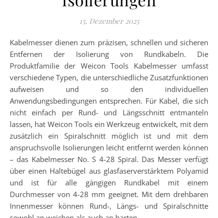
15. Dezember 2025
Kabelmesser dienen zum präzisen, schnellen und sicheren
Entfernen der Isolierung von Rundkabeln. Die
Produktfamilie der Weicon Tools Kabelmesser umfasst
verschiedene Typen, die unterschiedliche Zusatzfunktionen
aufweisen und so den individuellen
Anwendungsbedingungen entsprechen. Für Kabel, die sich
nicht einfach per Rund- und Längsschnitt entmanteln
lassen, hat Weicon Tools ein Werkzeug entwickelt, mit dem
zusätzlich ein Spiralschnitt möglich ist und mit dem
anspruchsvolle Isolierungen leicht entfernt werden können
– das Kabelmesser No. S 4-28 Spiral. Das Messer verfügt
über einen Haltebügel aus glasfaserverstärktem Polyamid
und ist für alle gängigen Rundkabel mit einem
Durchmesser von 4-28 mm geeignet. Mit dem drehbaren
Innenmesser können Rund-, Längs- und Spiralschnitte
sowohl an weichen als auch an harten…