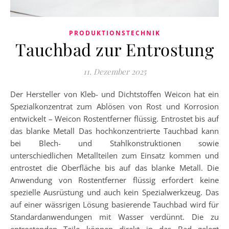
PRODUKTIONSTECHNIK
Tauchbad zur Entrostung
11. Dezember 2025
Der Hersteller von Kleb- und Dichtstoffen Weicon hat ein
Spezialkonzentrat zum Ablösen von Rost und Korrosion
entwickelt – Weicon Rostentferner flüssig. Entrostet bis auf
das blanke Metall Das hochkonzentrierte Tauchbad kann
bei Blech- und Stahlkonstruktionen sowie
unterschiedlichen Metallteilen zum Einsatz kommen und
entrostet die Oberfläche bis auf das blanke Metall. Die
Anwendung von Rostentferner flüssig erfordert keine
spezielle Ausrüstung und auch kein Spezialwerkzeug. Das
auf einer wässrigen Lösung basierende Tauchbad wird für
Standardanwendungen mit Wasser verdünnt. Die zu
entrostenden Teile können direkt in das Bad gelegt