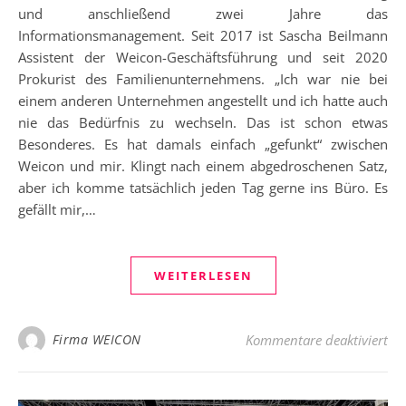
und anschließend zwei Jahre das
Informationsmanagement. Seit 2017 ist Sascha Beilmann
Assistent der Weicon-Geschäftsführung und seit 2020
Prokurist des Familienunternehmens. „Ich war nie bei
einem anderen Unternehmen angestellt und ich hatte auch
nie das Bedürfnis zu wechseln. Das ist schon etwas
Besonderes. Es hat damals einfach „gefunkt“ zwischen
Weicon und mir. Klingt nach einem abgedroschenen Satz,
aber ich komme tatsächlich jeden Tag gerne ins Büro. Es
gefällt mir,…
WEITERLESEN
fü
Firma WEICON
Kommentare deaktiviert