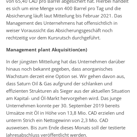
von 65,40 CAD pro Barrel abgesichert hat. Hierbei handelt
es sich um eine Menge von 400 Barrel pro Tag und die
Absicherung läuft laut Mitteilung bis Februar 2021. Das
Management des Unternehmens hat offensichtlich in
weiser Voraussicht das Absicherungsgeschäft noch
rechtzeitig vor dem Kursrutsch durchgeführt.
Management plant Akquisition(en)
In der jüngsten Mitteilung hat das Unternehmen darüber
hinaus noch bekannt gegeben, dass anorganisches
Wachstum derzeit eine Option sei. Wir gehen davon aus,
dass Saturn Oil & Gas aufgrund der schlanken und
effizienten Strukturen als Sieger aus der aktuellen Situation
am Kapital- und Öl-Markt hervorgehen wird. Das junge
Unternehmen konnte per 30. September 2019 bereits
Umsätze mit Öl in Höhe von 13,8 Mio. CAD erzielen und
unterm Strich ein Nettogewinn von 2,3 Mio. CAD
ausweisen. Bis zum Ende dieses Monats soll der testierte
Jahresabschluss veröffentlicht werden.