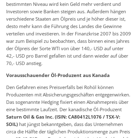
bestimmten Niveau wird kein Geld mehr verdient und
Investoren sowie Banken steigen aus. Außerdem hängen
verschiedene Staaten am Ölpreis und je höher dieser ist,
desto mehr kann die Führung des Landes die Gewinne
verteilen und investieren. In der Finanzkrise 2007 bis 2009
war zum Beispiel zu beobachten, dass binnen eines Jahres
der Ölpreis der Sorte WTI von über 140,- USD auf unter
42,- USD pro Barrel gefallen ist und dann wieder auf über
70,- USD anstieg.
Vorausschauender Öl-Produzent aus Kanada
Den Gefahren eines Preisverfalls bei Rohöl können
Produzenten mit Absicherungsgeschäften entgegenwirken.
Das sogenannte Hedging fixiert einen Abnahmepreis über
eine bestimmte Laufzeit. Der kanadische Öl-Produzent
Saturn Oil & Gas Inc. (ISIN: CA80412L1076 / TSX-V:
SOIL)
hat jüngst bekanntgeben, dass das Unternehmen
circa die Hälfte der täglichen Produktionsmenge zum Preis