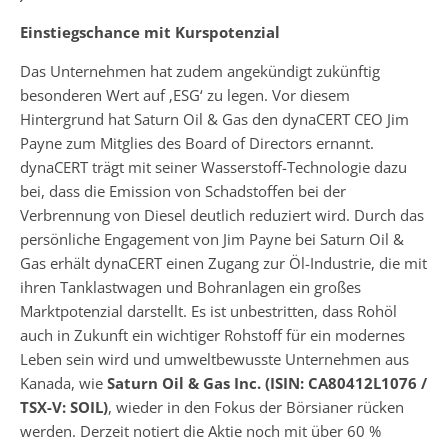
Einstiegschance mit Kurspotenzial
Das Unternehmen hat zudem angekündigt zukünftig
besonderen Wert auf ‚ESG‘ zu legen. Vor diesem
Hintergrund hat Saturn Oil & Gas den dynaCERT CEO Jim
Payne zum Mitglies des Board of Directors ernannt.
dynaCERT trägt mit seiner Wasserstoff-Technologie dazu
bei, dass die Emission von Schadstoffen bei der
Verbrennung von Diesel deutlich reduziert wird. Durch das
persönliche Engagement von Jim Payne bei Saturn Oil &
Gas erhält dynaCERT einen Zugang zur Öl-Industrie, die mit
ihren Tanklastwagen und Bohranlagen ein großes
Marktpotenzial darstellt. Es ist unbestritten, dass Rohöl
auch in Zukunft ein wichtiger Rohstoff für ein modernes
Leben sein wird und umweltbewusste Unternehmen aus
Kanada, wie
Saturn Oil & Gas Inc. (ISIN: CA80412L1076 /
TSX-V: SOIL)
, wieder in den Fokus der Börsianer rücken
werden. Derzeit notiert die Aktie noch mit über 60 %