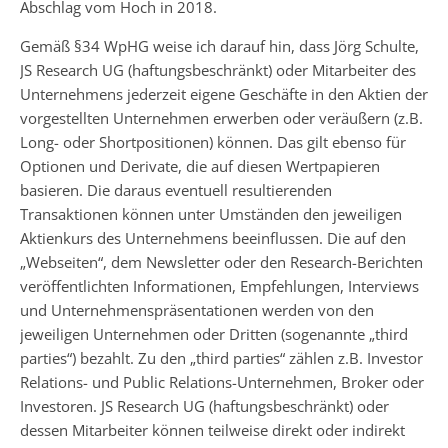
Abschlag vom Hoch in 2018.
Gemäß §34 WpHG weise ich darauf hin, dass Jörg Schulte,
JS Research UG (haftungsbeschränkt) oder Mitarbeiter des
Unternehmens jederzeit eigene Geschäfte in den Aktien der
vorgestellten Unternehmen erwerben oder veräußern (z.B.
Long- oder Shortpositionen) können. Das gilt ebenso für
Optionen und Derivate, die auf diesen Wertpapieren
basieren. Die daraus eventuell resultierenden
Transaktionen können unter Umständen den jeweiligen
Aktienkurs des Unternehmens beeinflussen. Die auf den
„Webseiten“, dem Newsletter oder den Research-Berichten
veröffentlichten Informationen, Empfehlungen, Interviews
und Unternehmenspräsentationen werden von den
jeweiligen Unternehmen oder Dritten (sogenannte „third
parties“) bezahlt. Zu den „third parties“ zählen z.B. Investor
Relations- und Public Relations-Unternehmen, Broker oder
Investoren. JS Research UG (haftungsbeschränkt) oder
dessen Mitarbeiter können teilweise direkt oder indirekt