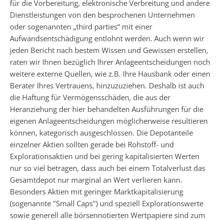
für die Vorbereitung, elektronische Verbreitung und andere
Dienstleistungen von den besprochenen Unternehmen
oder sogenannten „third parties“ mit einer
Aufwandsentschädigung entlohnt werden. Auch wenn wir
jeden Bericht nach bestem Wissen und Gewissen erstellen,
raten wir Ihnen bezüglich Ihrer Anlageentscheidungen noch
weitere externe Quellen, wie z.B. Ihre Hausbank oder einen
Berater Ihres Vertrauens, hinzuzuziehen. Deshalb ist auch
die Haftung für Vermögensschäden, die aus der
Heranziehung der hier behandelten Ausführungen für die
eigenen Anlageentscheidungen möglicherweise resultieren
können, kategorisch ausgeschlossen. Die Depotanteile
einzelner Aktien sollten gerade bei Rohstoff- und
Explorationsaktien und bei gering kapitalisierten Werten
nur so viel betragen, dass auch bei einem Totalverlust das
Gesamtdepot nur marginal an Wert verlieren kann.
Besonders Aktien mit geringer Marktkapitalisierung
(sogenannte "Small Caps") und speziell Explorationswerte
sowie generell alle börsennotierten Wertpapiere sind zum