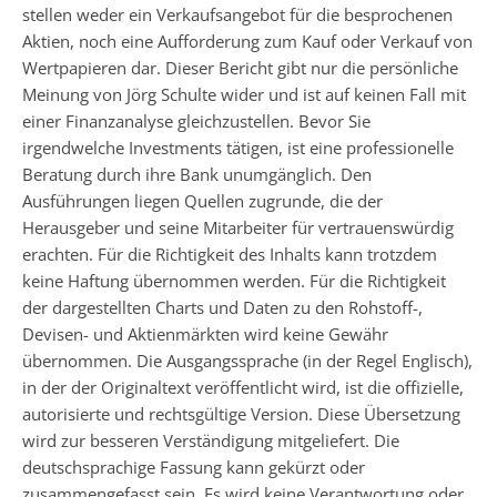
stellen weder ein Verkaufsangebot für die besprochenen
Aktien, noch eine Aufforderung zum Kauf oder Verkauf von
Wertpapieren dar. Dieser Bericht gibt nur die persönliche
Meinung von Jörg Schulte wider und ist auf keinen Fall mit
einer Finanzanalyse gleichzustellen. Bevor Sie
irgendwelche Investments tätigen, ist eine professionelle
Beratung durch ihre Bank unumgänglich. Den
Ausführungen liegen Quellen zugrunde, die der
Herausgeber und seine Mitarbeiter für vertrauenswürdig
erachten. Für die Richtigkeit des Inhalts kann trotzdem
keine Haftung übernommen werden. Für die Richtigkeit
der dargestellten Charts und Daten zu den Rohstoff-,
Devisen- und Aktienmärkten wird keine Gewähr
übernommen. Die Ausgangssprache (in der Regel Englisch),
in der der Originaltext veröffentlicht wird, ist die offizielle,
autorisierte und rechtsgültige Version. Diese Übersetzung
wird zur besseren Verständigung mitgeliefert. Die
deutschsprachige Fassung kann gekürzt oder
zusammengefasst sein. Es wird keine Verantwortung oder