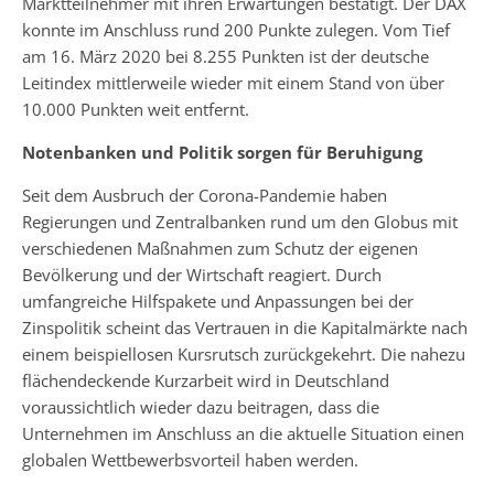
Marktteilnehmer mit ihren Erwartungen bestätigt. Der DAX
konnte im Anschluss rund 200 Punkte zulegen. Vom Tief
am 16. März 2020 bei 8.255 Punkten ist der deutsche
Leitindex mittlerweile wieder mit einem Stand von über
10.000 Punkten weit entfernt.
Notenbanken und Politik sorgen für Beruhigung
Seit dem Ausbruch der Corona-Pandemie haben
Regierungen und Zentralbanken rund um den Globus mit
verschiedenen Maßnahmen zum Schutz der eigenen
Bevölkerung und der Wirtschaft reagiert. Durch
umfangreiche Hilfspakete und Anpassungen bei der
Zinspolitik scheint das Vertrauen in die Kapitalmärkte nach
einem beispiellosen Kursrutsch zurückgekehrt. Die nahezu
flächendeckende Kurzarbeit wird in Deutschland
voraussichtlich wieder dazu beitragen, dass die
Unternehmen im Anschluss an die aktuelle Situation einen
globalen Wettbewerbsvorteil haben werden.