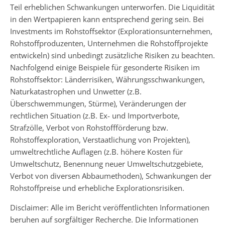
Teil erheblichen Schwankungen unterworfen. Die Liquidität
in den Wertpapieren kann entsprechend gering sein. Bei
Investments im Rohstoffsektor (Explorationsunternehmen,
Rohstoffproduzenten, Unternehmen die Rohstoffprojekte
entwickeln) sind unbedingt zusätzliche Risiken zu beachten.
Nachfolgend einige Beispiele für gesonderte Risiken im
Rohstoffsektor: Länderrisiken, Währungsschwankungen,
Naturkatastrophen und Unwetter (z.B.
Überschwemmungen, Stürme), Veränderungen der
rechtlichen Situation (z.B. Ex- und Importverbote,
Strafzölle, Verbot von Rohstoffförderung bzw.
Rohstoffexploration, Verstaatlichung von Projekten),
umweltrechtliche Auflagen (z.B. höhere Kosten für
Umweltschutz, Benennung neuer Umweltschutzgebiete,
Verbot von diversen Abbaumethoden), Schwankungen der
Rohstoffpreise und erhebliche Explorationsrisiken.
Disclaimer: Alle im Bericht veröffentlichten Informationen
beruhen auf sorgfältiger Recherche. Die Informationen