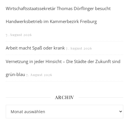
Wirtschaftsstaatssekretär Thomas Dörflinger besucht
Handwerksbetrieb im Kammerbezirk Freiburg
7. August 2026
Arbeit macht Spaß oder krank
7. August 2026
Vernetzung in jeder Hinsicht – Die Städte der Zukunft sind
grün-blau
7. August 2026
ARCHIV
Archiv