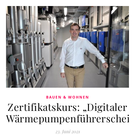
BAUEN & WOHNEN
Zertifikatskurs: „Digitaler
Wärmepumpenführerschein
23. Juni 2021