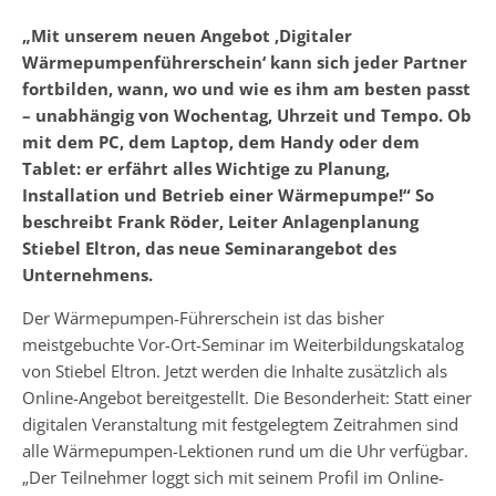
„Mit unserem neuen Angebot ‚Digitaler
Wärmepumpenführerschein‘ kann sich jeder Partner
fortbilden, wann, wo und wie es ihm am besten passt
– unabhängig von Wochentag, Uhrzeit und Tempo. Ob
mit dem PC, dem Laptop, dem Handy oder dem
Tablet: er erfährt alles Wichtige zu Planung,
Installation und Betrieb einer Wärmepumpe!“ So
beschreibt Frank Röder, Leiter Anlagenplanung
Stiebel Eltron, das neue Seminarangebot des
Unternehmens.
Der Wärmepumpen-Führerschein ist das bisher
meistgebuchte Vor-Ort-Seminar im Weiterbildungskatalog
von Stiebel Eltron. Jetzt werden die Inhalte zusätzlich als
Online-Angebot bereitgestellt. Die Besonderheit: Statt einer
digitalen Veranstaltung mit festgelegtem Zeitrahmen sind
alle Wärmepumpen-Lektionen rund um die Uhr verfügbar.
„Der Teilnehmer loggt sich mit seinem Profil im Online-