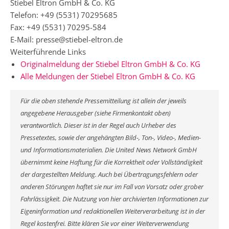
Stiebel Eltron GmbH & Co. KG
Telefon: +49 (5531) 70295685
Fax: +49 (5531) 70295-584
E-Mail: presse@stiebel-eltron.de
Weiterführende Links
Originalmeldung der Stiebel Eltron GmbH & Co. KG
Alle Meldungen der Stiebel Eltron GmbH & Co. KG
Für die oben stehende Pressemitteilung ist allein der jeweils
angegebene Herausgeber (siehe Firmenkontakt oben)
verantwortlich. Dieser ist in der Regel auch Urheber des
Pressetextes, sowie der angehängten Bild-, Ton-, Video-, Medien-
und Informationsmaterialien. Die United News Network GmbH
übernimmt keine Haftung für die Korrektheit oder Vollständigkeit
der dargestellten Meldung. Auch bei Übertragungsfehlern oder
anderen Störungen haftet sie nur im Fall von Vorsatz oder grober
Fahrlässigkeit. Die Nutzung von hier archivierten Informationen zur
Eigeninformation und redaktionellen Weiterverarbeitung ist in der
Regel kostenfrei. Bitte klären Sie vor einer Weiterverwendung