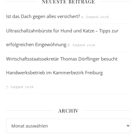
NEUESTE BEITRÄGE
Ist das Dach gegen alles versichert?
9. August 2026
Ultraschallzahnbürste für Hund und Katze – Tipps zur
erfolgreichen Eingewöhnung
8. August 2026
Wirtschaftsstaatssekretär Thomas Dörflinger besucht
Handwerksbetrieb im Kammerbezirk Freiburg
7. August 2026
ARCHIV
Archiv