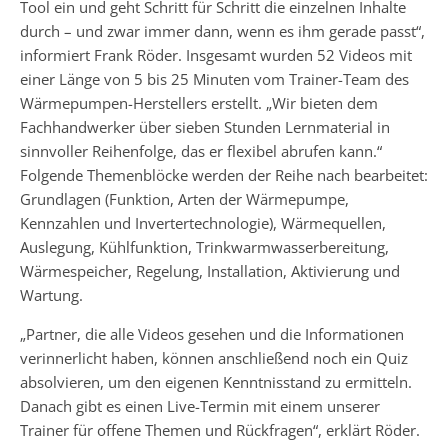
Tool ein und geht Schritt für Schritt die einzelnen Inhalte
durch – und zwar immer dann, wenn es ihm gerade passt“,
informiert Frank Röder. Insgesamt wurden 52 Videos mit
einer Länge von 5 bis 25 Minuten vom Trainer-Team des
Wärmepumpen-Herstellers erstellt. „Wir bieten dem
Fachhandwerker über sieben Stunden Lernmaterial in
sinnvoller Reihenfolge, das er flexibel abrufen kann.“
Folgende Themenblöcke werden der Reihe nach bearbeitet:
Grundlagen (Funktion, Arten der Wärmepumpe,
Kennzahlen und Invertertechnologie), Wärmequellen,
Auslegung, Kühlfunktion, Trinkwarmwasserbereitung,
Wärmespeicher, Regelung, Installation, Aktivierung und
Wartung.
„Partner, die alle Videos gesehen und die Informationen
verinnerlicht haben, können anschließend noch ein Quiz
absolvieren, um den eigenen Kenntnisstand zu ermitteln.
Danach gibt es einen Live-Termin mit einem unserer
Trainer für offene Themen und Rückfragen“, erklärt Röder.